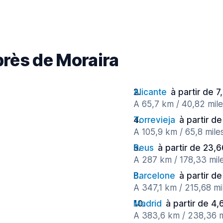
près de Moraira
Alicante
à partir de 7
A 65,7 km / 40,82 mile
Torrevieja
à partir de
A 105,9 km / 65,8 mile
Reus
à partir de 23,6
A 287 km / 178,33 mil
Barcelone
à partir de
A 347,1 km / 215,68 mi
Madrid
à partir de 4,
A 383,6 km / 238,36 m