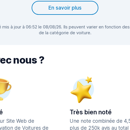
En savoir plus
 mis à jour à 06:52 le 08/08/26. Ils peuvent varier en fonction des
de la catégorie de voiture.
vec nous ?
é
Très bien noté
eur Site Web de
Une note combinée de 4,
vation de Voitures de
plus de 250k avis au total