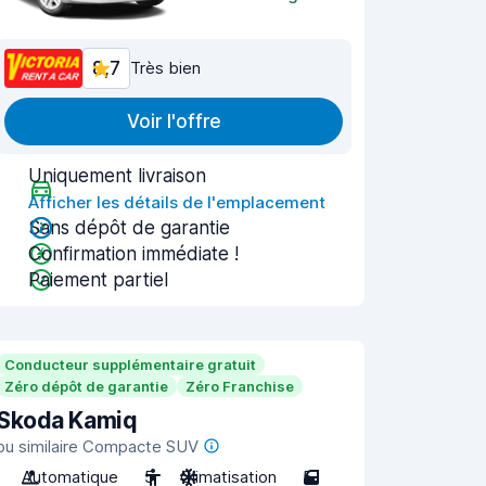
8,7
Très bien
Voir l'offre
Uniquement livraison
Afficher les détails de l'emplacement
Sans dépôt de garantie
Confirmation immédiate !
Paiement partiel
Conducteur supplémentaire gratuit
Zéro dépôt de garantie
Zéro Franchise
Skoda Kamiq
ou similaire Compacte SUV
Automatique
5
Climatisation
5