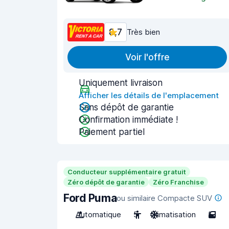
8,7
Très bien
Voir l'offre
Uniquement livraison
Afficher les détails de l'emplacement
Sans dépôt de garantie
Confirmation immédiate !
Paiement partiel
Conducteur supplémentaire gratuit
Zéro dépôt de garantie
Zéro Franchise
Ford Puma
ou similaire Compacte SUV
Automatique
5
Climatisation
5