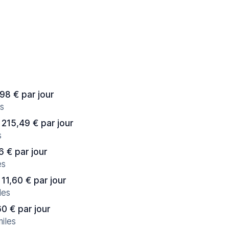
,98 € par jour
s
 215,49 € par jour
s
6 € par jour
es
 11,60 € par jour
les
60 € par jour
iles