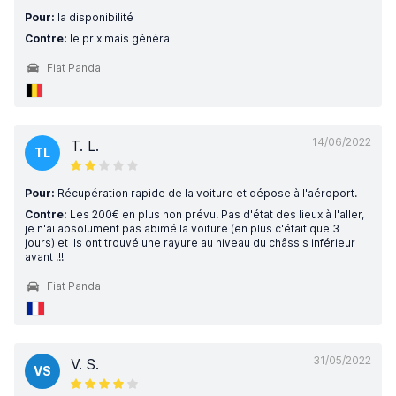
Pour:
la disponibilité
Contre:
le prix mais général
Fiat Panda
14/06/2022
T. L.
TL
Pour:
Récupération rapide de la voiture et dépose à l'aéroport.
Contre:
Les 200€ en plus non prévu. Pas d'état des lieux à l'aller,
je n'ai absolument pas abimé la voiture (en plus c'était que 3
jours) et ils ont trouvé une rayure au niveau du châssis inférieur
avant !!!
Fiat Panda
31/05/2022
V. S.
VS