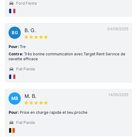
Ford Fiesta
04/06/2025
B. G.
BG
Pour:
Tre
Contre:
Très bonne communication avec Target Rent Service de
navette efficace
Fiat Panda
14/05/2025
M. B.
MB
Pour:
Prise en charge rapide et lieu proche
Fiat Panda