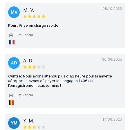
08/10/2025
M. V.
MV
Pour:
Prise en charge rapide
Fiat Panda
30/09/2025
A. D.
AD
Contre:
Nous avons attendu plus d’1/2 heure pour la navette
aéroport et avons dû payer les bagages 140€ car
l’enregistrement était terminé !
Fiat Panda
14/09/2025
Y. M.
YM