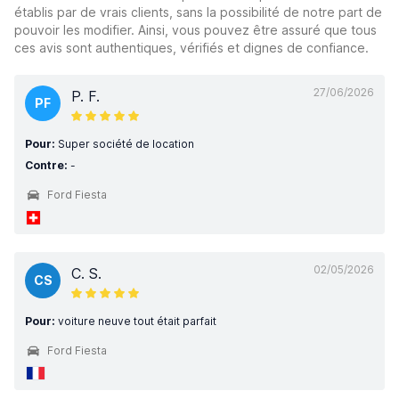
établis par de vrais clients, sans la possibilité de notre part de
pouvoir les modifier. Ainsi, vous pouvez être assuré que tous
ces avis sont authentiques, vérifiés et dignes de confiance.
27/06/2026
P. F.
PF
Pour:
Super société de location
Contre:
-
Ford Fiesta
02/05/2026
C. S.
CS
Pour:
voiture neuve tout était parfait
Ford Fiesta