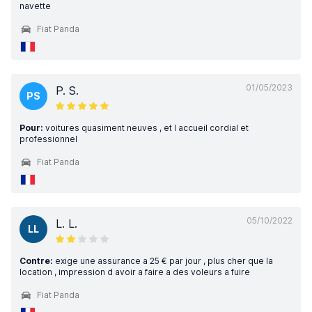
navette
Fiat Panda
01/05/2023
P. S.
PS
Pour:
voitures quasiment neuves , et l accueil cordial et
professionnel
Fiat Panda
05/10/2022
L. L.
LL
Contre:
exige une assurance a 25 € par jour , plus cher que la
location , impression d avoir a faire a des voleurs a fuire
Fiat Panda