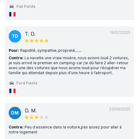
Fiat Panda
19/07/2025
T. D.
TD
Pour:
Rapidité, sympathie, propreté……
Contre:
La navette une vraie misère, nous avions loué 2 voitures,
je suis arrivé le premier en camping-car j’ai dû faire 2 aller-retour
avec une des voitures que nous avions loué pour récupérer ma
famille qui attendait depuis plus d’une heure à l’aéroport.
Ford Fiesta
23/06/2025
D. M.
DM
Contre:
Peu d essence dans la voiture,pas assez pour aller à
notre logement