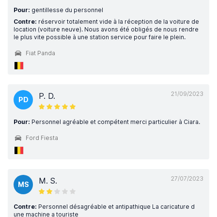
Pour:
gentillesse du personnel
Contre:
réservoir totalement vide à la réception de la voiture de
location (voiture neuve). Nous avons été obligés de nous rendre
le plus vite possible à une station service pour faire le plein.
Fiat Panda
21/09/2023
P. D.
PD
Pour:
Personnel agréable et compétent merci particulier à Ciara.
Ford Fiesta
27/07/2023
M. S.
MS
Contre:
Personnel désagréable et antipathique La caricature d
une machine a touriste