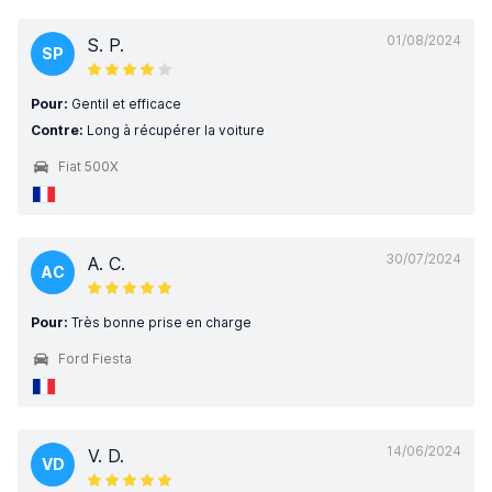
01/08/2024
S. P.
SP
Pour:
Gentil et efficace
Contre:
Long à récupérer la voiture
Fiat 500X
30/07/2024
A. C.
AC
Pour:
Très bonne prise en charge
Ford Fiesta
14/06/2024
V. D.
VD