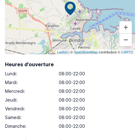
+
−
Leaflet
| ©
OpenStreetMap
contributors ©
CARTO
Heures d'ouverture
Lundi
:
08:00-22:00
Mardi
:
08:00-22:00
Mercredi
:
08:00-22:00
Jeudi
:
08:00-22:00
Vendredi
:
08:00-22:00
Samedi
:
08:00-22:00
Dimanche
:
08:00-22:00