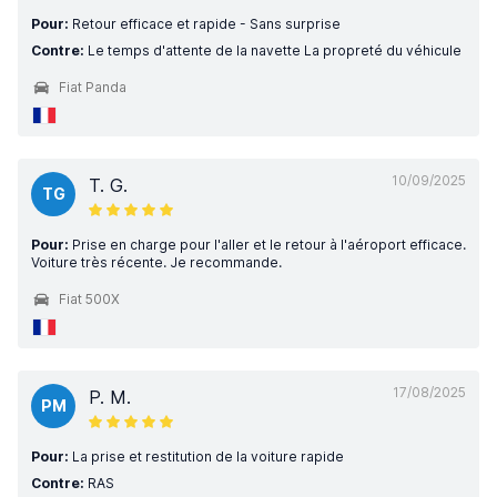
Pour:
Retour efficace et rapide - Sans surprise
Contre:
Le temps d'attente de la navette La propreté du véhicule
Fiat Panda
10/09/2025
T. G.
TG
Pour:
Prise en charge pour l'aller et le retour à l'aéroport efficace.
Voiture très récente. Je recommande.
Fiat 500X
17/08/2025
P. M.
PM
Pour:
La prise et restitution de la voiture rapide
Contre:
RAS