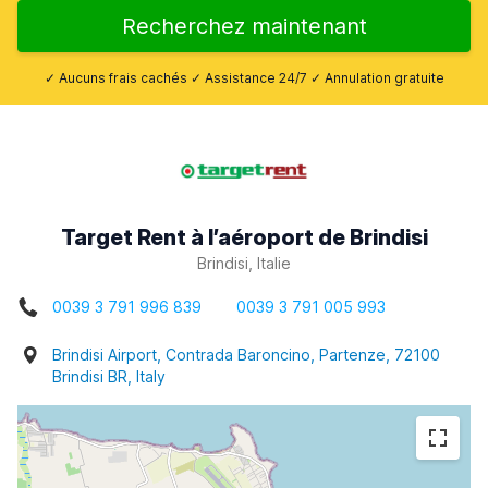
Recherchez maintenant
✓ Aucuns frais cachés ✓ Assistance 24/7 ✓ Annulation gratuite
Target Rent à l’aéroport de Brindisi
Brindisi, Italie
0039 3 791 996 839
0039 3 791 005 993
Brindisi Airport, Contrada Baroncino, Partenze, 72100
Brindisi BR, Italy