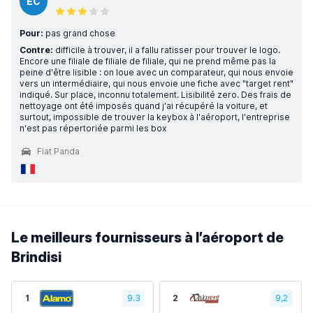
EC
Pour:
pas grand chose
Contre:
difficile à trouver, il a fallu ratisser pour trouver le logo.
Encore une filiale de filiale de filiale, qui ne prend même pas la
peine d'être lisible : on loue avec un comparateur, qui nous envoie
vers un intermédiaire, qui nous envoie une fiche avec "target rent"
indiqué. Sur place, inconnu totalement. Lisibilité zero. Des frais de
nettoyage ont été imposés quand j'ai récupéré la voiture, et
surtout, impossible de trouver la keybox à l'aéroport, l'entreprise
n'est pas répertoriée parmi les box
Fiat Panda
Le meilleurs fournisseurs à l’aéroport de
Brindisi
1
9.3
2
9,2