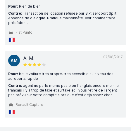
Pour:
Rien de bien
Contre:
Transaction de location refusée par Sixt aéroport Split.
Absence de dialogue. Pratique malhonnête. Voir commentaire
précédent.
Fiat Punto
07/08/2017
A. M.
AM
Pour:
belle voiture tres propre. tres accecible au niveau des
aeroports rapide
Contre:
agent ne parle meme pas bien l' anglais encore moin le
francais il y a trop de taxe et surtaxe et il vous retire de l'argent
pas prévu sur votre compte alors que c'est deja assez cher
Renault Capture