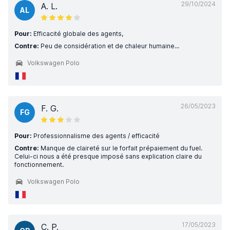
29/10/2024
A. L.
AL
Pour:
Efficacité globale des agents,
Contre:
Peu de considération et de chaleur humaine...
Volkswagen Polo
26/05/2023
F. G.
FG
Pour:
Professionnalisme des agents / efficacité
Contre:
Manque de claireté sur le forfait prépaiement du fuel.
Celui-ci nous a été presque imposé sans explication claire du
fonctionnement.
Volkswagen Polo
17/05/2023
C. P.