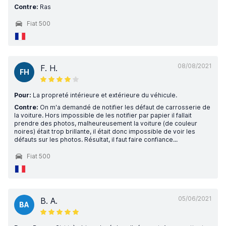
Contre:
Ras
Fiat 500
08/08/2021
F. H.
FH
Pour:
La propreté intérieure et extérieure du véhicule.
Contre:
On m'a demandé de notifier les défaut de carrosserie de
la voiture. Hors impossible de les notifier par papier il fallait
prendre des photos, malheureusement la voiture (de couleur
noires) était trop brillante, il était donc impossible de voir les
défauts sur les photos. Résultat, il faut faire confiance...
Fiat 500
05/06/2021
B. A.
BA