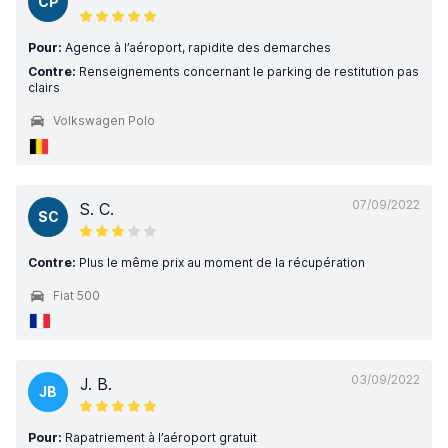
CP
Pour:
Agence à l’aéroport, rapidite des demarches
Contre:
Renseignements concernant le parking de restitution pas
clairs
Volkswagen Polo
07/09/2022
S. C.
SC
Contre:
Plus le même prix au moment de la récupération
Fiat 500
03/09/2022
J. B.
JB
Pour:
Rapatriement à l’aéroport gratuit