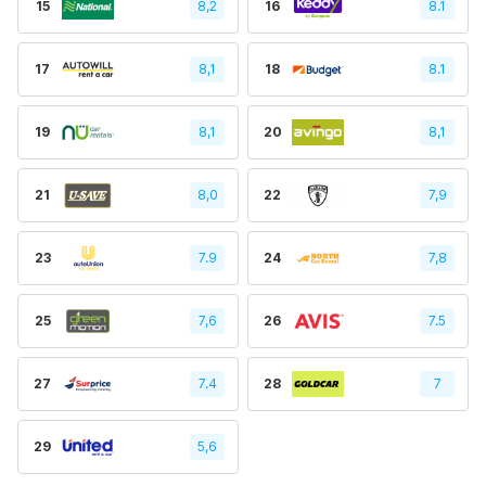
15
8,2
16
8.1
17
8,1
18
8.1
19
8,1
20
8,1
21
8,0
22
7,9
23
7.9
24
7,8
25
7,6
26
7.5
27
7.4
28
7
29
5,6