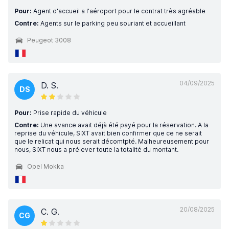
Pour:
Agent d'accueil a l'aéroport pour le contrat très agréable
Contre:
Agents sur le parking peu souriant et accueillant
Peugeot 3008
04/09/2025
D. S.
DS
Pour:
Prise rapide du véhicule
Contre:
Une avance avait déjà été payé pour la réservation. A la
reprise du véhicule, SIXT avait bien confirmer que ce ne serait
que le relicat qui nous serait décomtpté. Malheureusement pour
nous, SIXT nous a prélever toute la totalité du montant.
Opel Mokka
20/08/2025
C. G.
CG