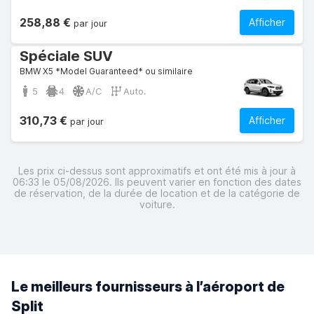
258,88 €
Afficher
par jour
Spéciale SUV
BMW X5 *Model Guaranteed* ou similaire
5
4
A/C
Auto.
310,73 €
Afficher
par jour
Les prix ci-dessus sont approximatifs et ont été mis à jour à
06:33 le 05/08/2026. Ils peuvent varier en fonction des dates
de réservation, de la durée de location et de la catégorie de
voiture.
Le meilleurs fournisseurs à l’aéroport de
Split