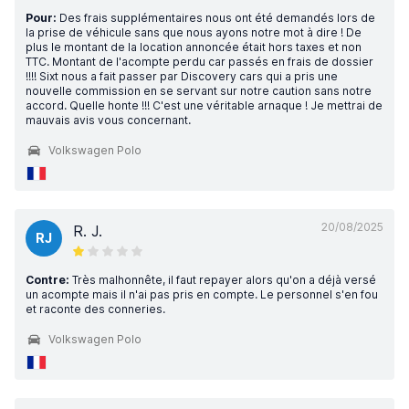
Pour:
Des frais supplémentaires nous ont été demandés lors de
la prise de véhicule sans que nous ayons notre mot à dire ! De
plus le montant de la location annoncée était hors taxes et non
TTC. Montant de l'acompte perdu car passés en frais de dossier
!!!! Sixt nous a fait passer par Discovery cars qui a pris une
nouvelle commission en se servant sur notre caution sans notre
accord. Quelle honte !!! C'est une véritable arnaque ! Je mettrai de
mauvais avis vous concernant.
Volkswagen Polo
20/08/2025
R. J.
RJ
Contre:
Très malhonnête, il faut repayer alors qu'on a déjà versé
un acompte mais il n'ai pas pris en compte. Le personnel s'en fou
et raconte des conneries.
Volkswagen Polo