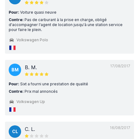
Pour:
Voiture quasi neuve
Contre:
Pas de carburant à la prise en charge, obligé
d'accompagner l'agent de location jusqu'à une station service
pour faire le plein.
Volkswagen Polo
17/08/2017
B. M.
BM
Pour:
Sixt a fourni une prestation de qualité
Contre:
Prix mal annoncés
Volkswagen Up
16/08/2017
C. L.
CL