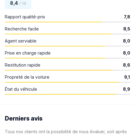
8,4
/ 10
Rapport qualité-prix
7,8
Recherche facile
8,5
Agent serviable
8,0
Prise en charge rapide
8,0
Restitution rapide
8,6
Propreté de la voiture
9,1
État du véhicule
8,9
Derniers avis
Tous nos clients ont la possibilité de nous évaluer, soit après