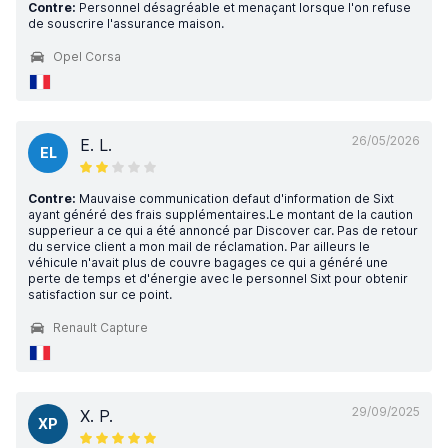
Contre:
Personnel désagréable et menaçant lorsque l'on refuse
de souscrire l'assurance maison.
Opel Corsa
26/05/2026
E. L.
EL
Contre:
Mauvaise communication defaut d'information de Sixt
ayant généré des frais supplémentaires.Le montant de la caution
supperieur a ce qui a été annoncé par Discover car. Pas de retour
du service client a mon mail de réclamation. Par ailleurs le
véhicule n'avait plus de couvre bagages ce qui a généré une
perte de temps et d'énergie avec le personnel Sixt pour obtenir
satisfaction sur ce point.
Renault Capture
29/09/2025
X. P.
XP