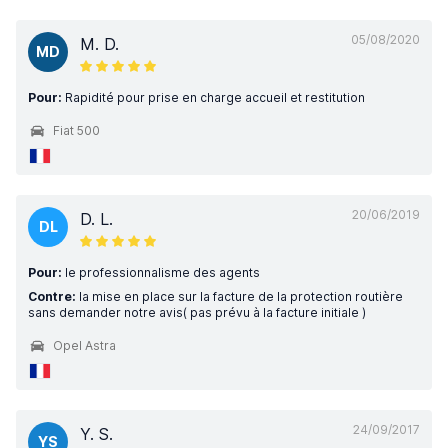
05/08/2020
M. D.
MD
Pour:
Rapidité pour prise en charge accueil et restitution
Fiat 500
20/06/2019
D. L.
DL
Pour:
le professionnalisme des agents
Contre:
la mise en place sur la facture de la protection routière
sans demander notre avis( pas prévu à la facture initiale )
Opel Astra
24/09/2017
Y. S.
YS