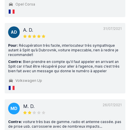
Opel Corsa
31/07/2021
A. D.
AD
Pour:
Récupération très facile, interlocuteur très sympathique
autant à Split qu’à Dubrovnik, voiture impeccable, rien à redire je
recommande!!
Contre:
Bien prendre en compte qu’il faut appeler en arrivant an
Split car il faut être récupéré pour aller à l’agence, mais c’est très
bien fait avec un message qui donne le numéro à appeler
Volkswagen Up
26/07/2021
M. D.
MD
Contre:
voiture très bas de gamme. radio et antenne cassée. pas
de prise usb. carrosserie avec de nombreux impacts...