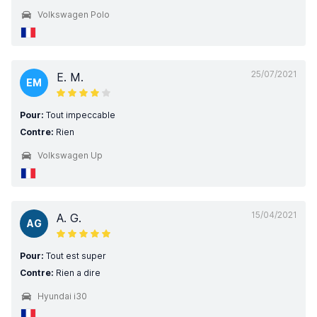
Volkswagen Polo
25/07/2021
E. M.
EM
Pour:
Tout impeccable
Contre:
Rien
Volkswagen Up
15/04/2021
A. G.
AG
Pour:
Tout est super
Contre:
Rien a dire
Hyundai i30