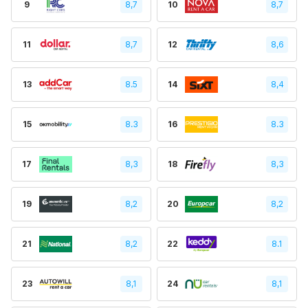
9
8,7
10
8,7
11
8,7
12
8,6
13
8.5
14
8,4
15
8.3
16
8.3
17
8,3
18
8,3
19
8,2
20
8,2
21
8,2
22
8.1
23
8,1
24
8,1