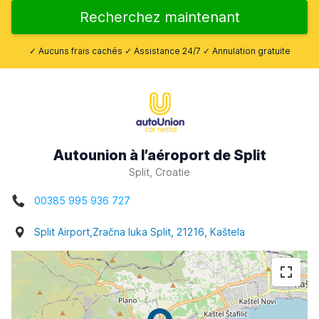
Recherchez maintenant
✓ Aucuns frais cachés ✓ Assistance 24/7 ✓ Annulation gratuite
Autounion à l’aéroport de Split
Split, Croatie
00385 995 936 727
Split Airport,Zračna luka Split, 21216, Kaštela