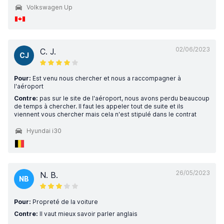
Volkswagen Up
02/06/2023
C. J.
CJ
Pour:
Est venu nous chercher et nous a raccompagner à
l'aéroport
Contre:
pas sur le site de l'aéroport, nous avons perdu beaucoup
de temps à chercher. Il faut les appeler tout de suite et ils
viennent vous chercher mais cela n'est stipulé dans le contrat
Hyundai i30
26/05/2023
N. B.
NB
Pour:
Propreté de la voiture
Contre:
Il vaut mieux savoir parler anglais