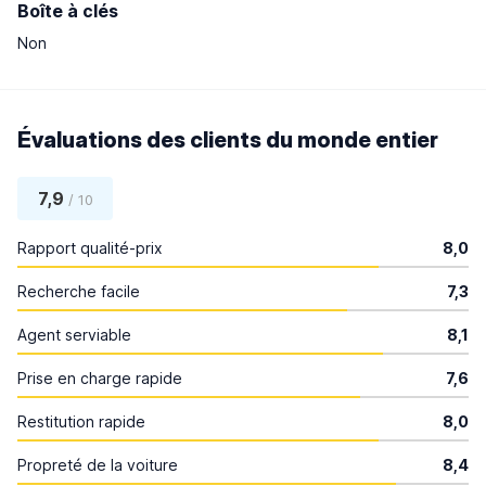
Boîte à clés
Non
Évaluations des clients du monde entier
7,9
/ 10
Rapport qualité-prix
8,0
Recherche facile
7,3
Agent serviable
8,1
Prise en charge rapide
7,6
Restitution rapide
8,0
Propreté de la voiture
8,4