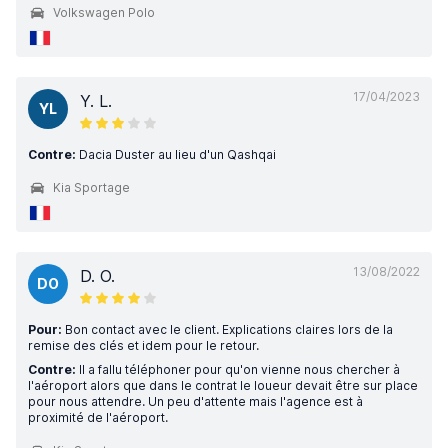
Volkswagen Polo
17/04/2023
Y. L.
YL
Contre:
Dacia Duster au lieu d'un Qashqai
Kia Sportage
13/08/2022
D. O.
DO
Pour:
Bon contact avec le client. Explications claires lors de la
remise des clés et idem pour le retour.
Contre:
Il a fallu téléphoner pour qu'on vienne nous chercher à
l'aéroport alors que dans le contrat le loueur devait être sur place
pour nous attendre. Un peu d'attente mais l'agence est à
proximité de l'aéroport.