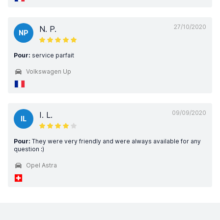
27/10/2020
N. P.
NP
Pour:
service parfait
Volkswagen Up
09/09/2020
I. L.
IL
Pour:
They were very friendly and were always available for any
question :)
Opel Astra