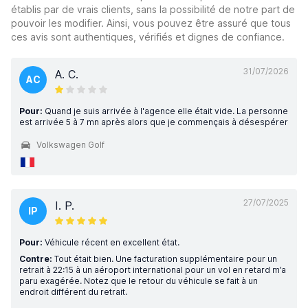
établis par de vrais clients, sans la possibilité de notre part de
pouvoir les modifier. Ainsi, vous pouvez être assuré que tous
ces avis sont authentiques, vérifiés et dignes de confiance.
31/07/2026
A. C.
AC
Pour:
Quand je suis arrivée à l'agence elle était vide. La personne
est arrivée 5 à 7 mn après alors que je commençais à désespérer
Volkswagen Golf
27/07/2025
I. P.
IP
Pour:
Véhicule récent en excellent état.
Contre:
Tout était bien. Une facturation supplémentaire pour un
retrait à 22:15 à un aéroport international pour un vol en retard m’a
paru exagérée. Notez que le retour du véhicule se fait à un
endroit différent du retrait.