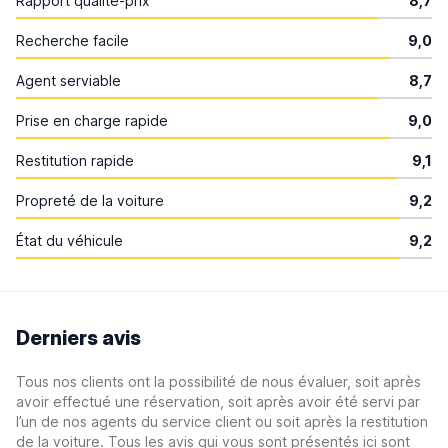
Rapport qualité-prix
8,7
Recherche facile
9,0
Agent serviable
8,7
Prise en charge rapide
9,0
Restitution rapide
9,1
Propreté de la voiture
9,2
État du véhicule
9,2
Derniers avis
Tous nos clients ont la possibilité de nous évaluer, soit après
avoir effectué une réservation, soit après avoir été servi par
l’un de nos agents du service client ou soit après la restitution
de la voiture. Tous les avis qui vous sont présentés ici sont