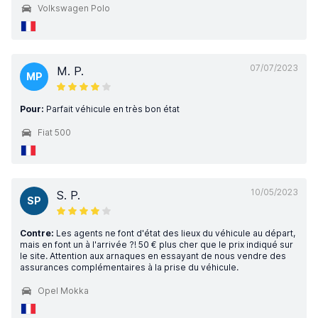
Volkswagen Polo
07/07/2023
M. P.
MP
Pour:
Parfait véhicule en très bon état
Fiat 500
10/05/2023
S. P.
SP
Contre:
Les agents ne font d'état des lieux du véhicule au départ,
mais en font un à l'arrivée ?! 50 € plus cher que le prix indiqué sur
le site. Attention aux arnaques en essayant de nous vendre des
assurances complémentaires à la prise du véhicule.
Opel Mokka