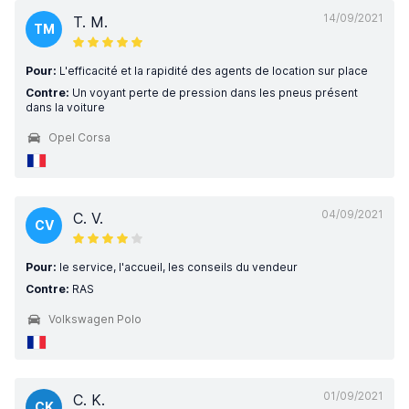
14/09/2021
T. M.
TM
Pour:
L'efficacité et la rapidité des agents de location sur place
Contre:
Un voyant perte de pression dans les pneus présent
dans la voiture
Opel Corsa
04/09/2021
C. V.
CV
Pour:
le service, l'accueil, les conseils du vendeur
Contre:
RAS
Volkswagen Polo
01/09/2021
C. K.
CK