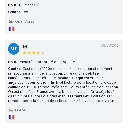
Pour:
TOut est OK
Contre:
RAS
Opel Corsa
03/08/2021
M. T.
MT
Pour:
Rapidité et propreté de la voiture
Contre:
Caution de 1200e qu'on ne m'a pas automatiquement
remboursé à la fin de la location. En revanche débitée
immédiatement en début de location. Ce qui est vraiment
angoissant pour le client. En bref facture de la location prélevée +
caution de 1200€ remboursée soit 5 jours après la fin de location.
On est rentré en France avec la boule au ventre. On a déjà loué
des voitures auprès d'autres établissements et la caution est
remboursée à la remise des clés et contrôle visuel de la voiture.
Fiat 500