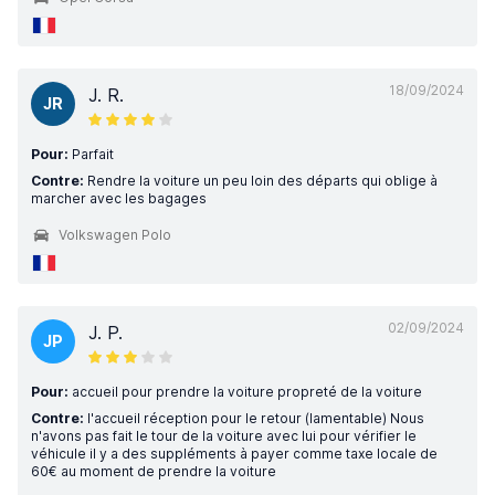
18/09/2024
J. R.
JR
Pour:
Parfait
Contre:
Rendre la voiture un peu loin des départs qui oblige à
marcher avec les bagages
Volkswagen Polo
02/09/2024
J. P.
JP
Pour:
accueil pour prendre la voiture propreté de la voiture
Contre:
l'accueil réception pour le retour (lamentable) Nous
n'avons pas fait le tour de la voiture avec lui pour vérifier le
véhicule il y a des suppléments à payer comme taxe locale de
60€ au moment de prendre la voiture