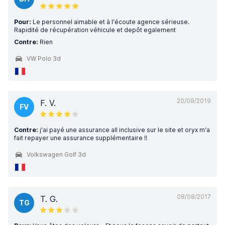
Pour:
Le personnel aimable et à l'écoute agence sérieuse.
Rapidité de récupération véhicule et depôt egalement
Contre:
Rien
VW Polo 3d
20/08/2019
F. V.
FV
Contre:
j'ai payé une assurance all inclusive sur le site et oryx m'a
fait repayer une assurance supplémentaire !!
Volkswagen Golf 3d
08/08/2017
T. G.
TG