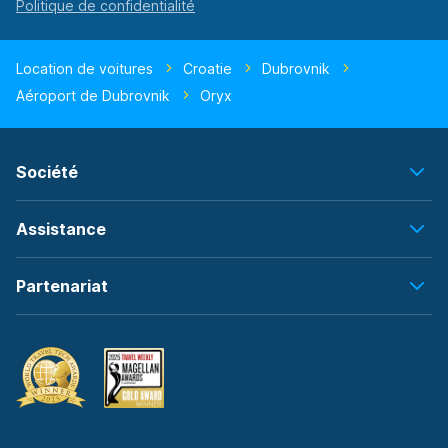
Location de voitures
Croatie
Dubrovnik
Aéroport de Dubrovnik
Oryx
Société
Assistance
Partenariat