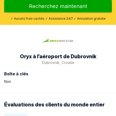
Recherchez maintenant
✓ Aucuns frais cachés ✓ Assistance 24/7 ✓ Annulation gratuite
Oryx à l’aéroport de Dubrovnik
Dubrovnik, Croatie
Boîte à clés
Non
Évaluations des clients du monde entier