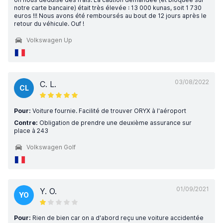
notre carte bancaire) était très élevée : 13 000 kunas, soit 1 730
euros !!! Nous avons été remboursés au bout de 12 jours après le
retour du véhicule. Ouf !
Volkswagen Up
03/08/2022
C. L.
CL
Pour:
Voiture fournie. Facilité de trouver ORYX à l'aéroport
Contre:
Obligation de prendre une deuxième assurance sur
place à 243
Volkswagen Golf
01/09/2021
Y. O.
YO
Pour:
Rien de bien car on a d'abord reçu une voiture accidentée