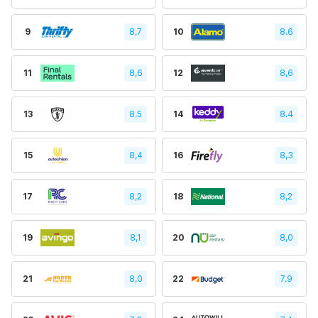
9
8,7
10
8.6
11
8,6
12
8,6
13
8.5
14
8.4
15
8,4
16
8,3
17
8,2
18
8,2
19
8,1
20
8,0
21
8,0
22
7.9