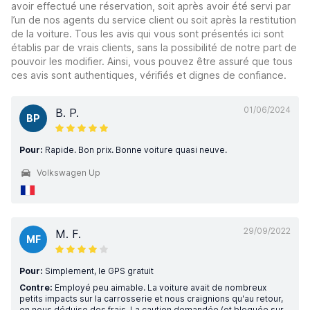
avoir effectué une réservation, soit après avoir été servi par
l’un de nos agents du service client ou soit après la restitution
de la voiture. Tous les avis qui vous sont présentés ici sont
établis par de vrais clients, sans la possibilité de notre part de
pouvoir les modifier. Ainsi, vous pouvez être assuré que tous
ces avis sont authentiques, vérifiés et dignes de confiance.
01/06/2024
B. P.
BP
Pour:
Rapide. Bon prix. Bonne voiture quasi neuve.
Volkswagen Up
29/09/2022
M. F.
MF
Pour:
Simplement, le GPS gratuit
Contre:
Employé peu aimable. La voiture avait de nombreux
petits impacts sur la carrosserie et nous craignions qu'au retour,
on nous déduise des frais. La caution demandée (et bloquée sur