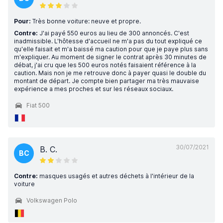
Pour:
Très bonne voiture: neuve et propre.
Contre:
J'ai payé 550 euros au lieu de 300 annoncés. C'est
inadmissible. L'hôtesse d'accueil ne m'a pas du tout expliqué ce
qu'elle faisait et m'a baissé ma caution pour que je paye plus sans
m'expliquer. Au moment de signer le contrat après 30 minutes de
débat, j'ai cru que les 500 euros notés faisaient référence à la
caution. Mais non je me retrouve donc à payer quasi le double du
montant de départ. Je compte bien partager ma très mauvaise
expérience a mes proches et sur les réseaux sociaux.
Fiat 500
30/07/2021
B. C.
BC
Contre:
masques usagés et autres déchets à l'intérieur de la
voiture
Volkswagen Polo