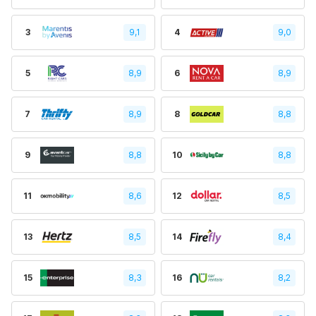
3
9,1
4
9,0
5
8,9
6
8,9
7
8,9
8
8,8
9
8,8
10
8,8
11
8,6
12
8,5
13
8,5
14
8,4
15
8,3
16
8,2