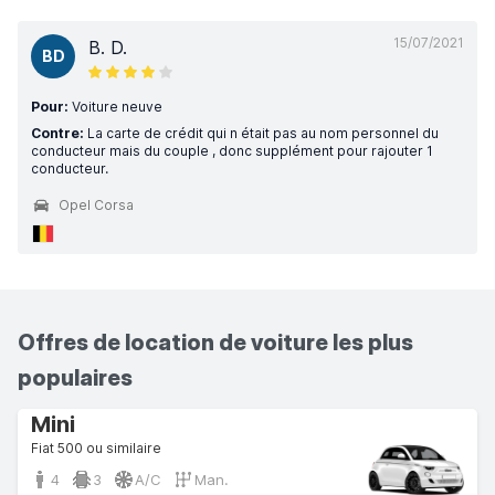
15/07/2021
B. D.
BD
Pour:
Voiture neuve
Contre:
La carte de crédit qui n était pas au nom personnel du
conducteur mais du couple , donc supplément pour rajouter 1
conducteur.
Opel Corsa
Offres de location de voiture les plus
populaires
Mini
Fiat 500 ou similaire
4
3
A/C
Man.