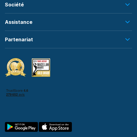
Société
Assistance
Partenariat