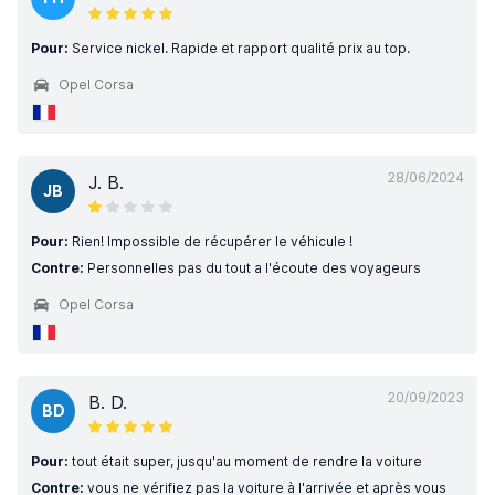
Pour:
Service nickel. Rapide et rapport qualité prix au top.
Opel Corsa
28/06/2024
J. B.
JB
Pour:
Rien! Impossible de récupérer le véhicule !
Contre:
Personnelles pas du tout a l'écoute des voyageurs
Opel Corsa
20/09/2023
B. D.
BD
Pour:
tout était super, jusqu'au moment de rendre la voiture
Contre:
vous ne vérifiez pas la voiture à l'arrivée et après vous