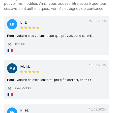
pouvoir les modifier. Ainsi, vous pouvez être assuré que tous
ces avis sont authentiques, vérifiés et dignes de confiance.
22/09/2025
L. B.
LB
Pour:
Voiture plus volumineuse que prévue, belle surprise
Fiat 500
16/04/2025
M. B.
MB
Pour:
Voiture en excellent état, prix très correct, parfait !
Opel Mokka
15/08/2024
F. H.
FH