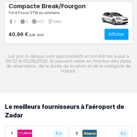
Compacte Break/Fourgon
Ford Focus STW ou similaire
5
5
A/C
Man.
40,96 €
Afficher
par jour
Les prix ci-dessus sont approximatifs et ont été mis à jour à
06:32 le 05/08/2026. Ils peuvent varier en fonction des dates
de réservation, de la durée de location et de la catégorie de
voiture.
Le meilleurs fournisseurs à l’aéroport de
Zadar
1
9,4
2
9,2