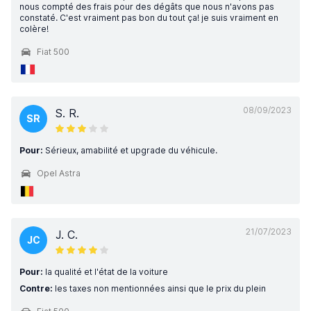
nous compté des frais pour des dégâts que nous n'avons pas
constaté. C'est vraiment pas bon du tout ça! je suis vraiment en
colère!
Fiat 500
08/09/2023
S. R.
SR
Pour:
Sérieux, amabilité et upgrade du véhicule.
Opel Astra
21/07/2023
J. C.
JC
Pour:
la qualité et l'état de la voiture
Contre:
les taxes non mentionnées ainsi que le prix du plein