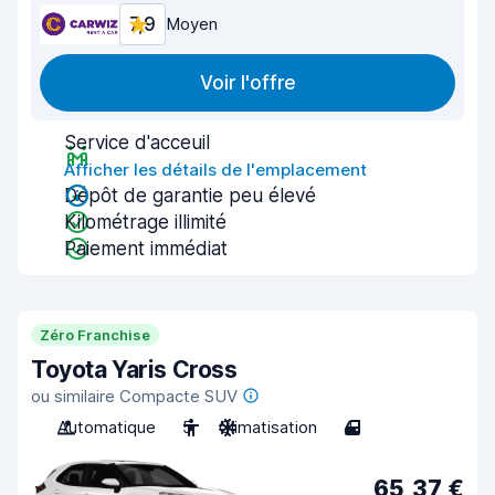
7,9
Moyen
Voir l'offre
Service d'acceuil
Afficher les détails de l'emplacement
Dépôt de garantie peu élevé
Kilométrage illimité
Paiement immédiat
Zéro Franchise
Toyota Yaris Cross
ou similaire Compacte SUV
Automatique
5
Climatisation
4
65,37 €