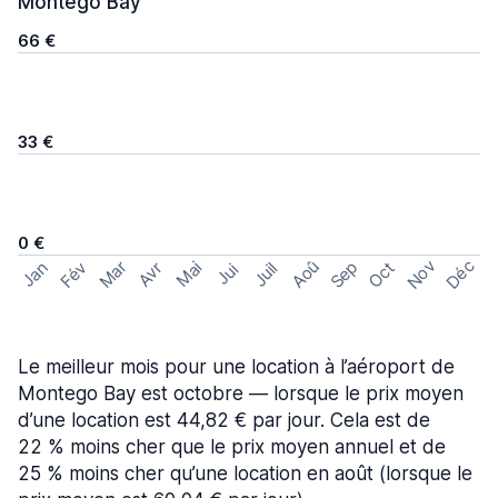
Montego Bay
66 €
33 €
0 €
Nov
Déc
Aoû
Sep
Mar
Fév
Oct
Jan
Mai
Avr
Juil
Jui
Le meilleur mois pour une location à l’aéroport de
Montego Bay est octobre — lorsque le prix moyen
d’une location est 44,82 € par jour. Cela est de
22 % moins cher que le prix moyen annuel et de
25 % moins cher qu’une location en août (lorsque le