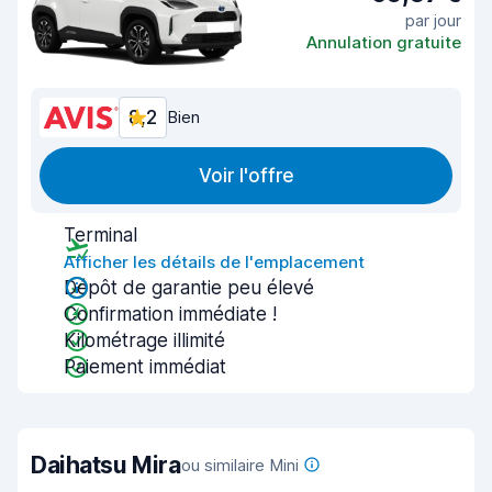
par jour
Annulation gratuite
8,2
Bien
Voir l'offre
Terminal
Afficher les détails de l'emplacement
Dépôt de garantie peu élevé
Confirmation immédiate !
Kilométrage illimité
Paiement immédiat
Daihatsu Mira
ou similaire Mini