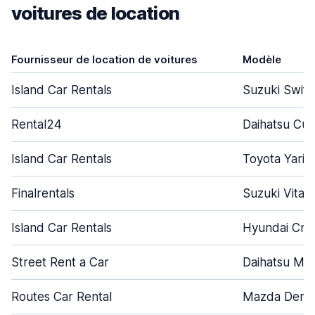
voitures de location
Fournisseur de location de voitures
Modèle
Island Car Rentals
Suzuki Swift
Rental24
Daihatsu Cu
Island Car Rentals
Toyota Yaris
Finalrentals
Suzuki Vitar
Island Car Rentals
Hyundai Cre
Street Rent a Car
Daihatsu Mir
Routes Car Rental
Mazda Demi