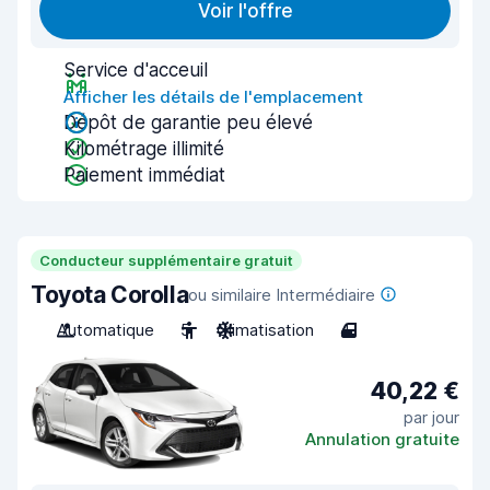
Voir l'offre
Service d'acceuil
Afficher les détails de l'emplacement
Dépôt de garantie peu élevé
Kilométrage illimité
Paiement immédiat
Conducteur supplémentaire gratuit
Toyota Corolla
ou similaire Intermédiaire
Automatique
5
Climatisation
4
40,22 €
par jour
Annulation gratuite