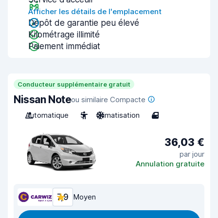
Afficher les détails de l'emplacement
Dépôt de garantie peu élevé
Kilométrage illimité
Paiement immédiat
Conducteur supplémentaire gratuit
Nissan Note
ou similaire Compacte
Automatique
5
Climatisation
4
36,03 €
par jour
Annulation gratuite
7,9
Moyen