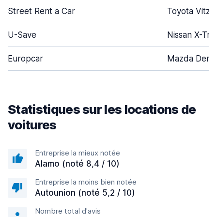
Street Rent a Car
Toyota Vitz
U-Save
Nissan X-Trai
Europcar
Mazda Demi
Statistiques sur les locations de
voitures
Entreprise la mieux notée
Alamo (noté 8,4 / 10)
Entreprise la moins bien notée
Autounion (noté 5,2 / 10)
Nombre total d'avis