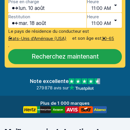
Prise en charge
Heure
lun. 10 août
11:00 AM
Restitution
Heure
mar. 18 août
11:00 AM
Le pays de résidence du conducteur est
et son âge est
États-Unis d'Amérique (USA)
30-65
.
Recherchez maintenant
Note excellente
279 878 avis sur
Plus de 1 000 marques