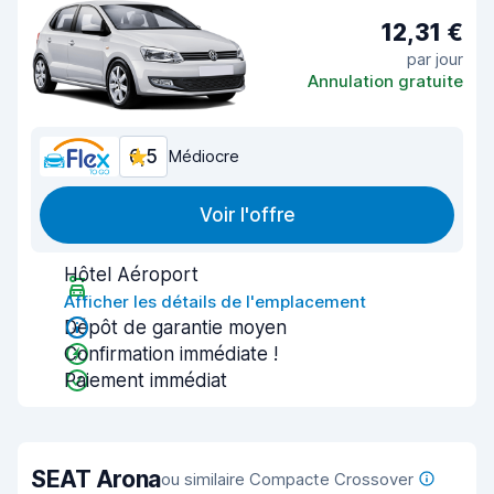
12,31 €
par jour
Annulation gratuite
6,5
Médiocre
Voir l'offre
Hôtel Aéroport
Afficher les détails de l'emplacement
Dépôt de garantie moyen
Confirmation immédiate !
Paiement immédiat
SEAT Arona
ou similaire Compacte Crossover