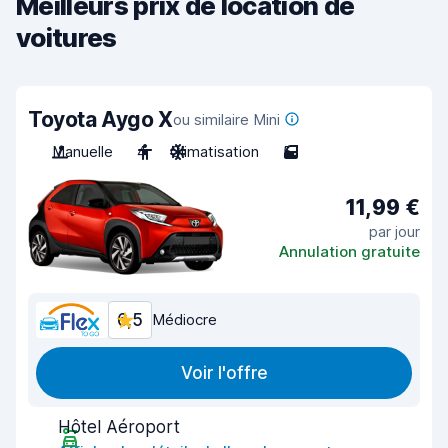
Meilleurs prix de location de
voitures
Toyota Aygo X
ou similaire Mini
Manuelle
4
Climatisation
5
11,99 €
par jour
Annulation gratuite
6,5
Médiocre
Voir l'offre
Hôtel Aéroport