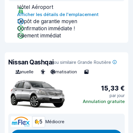
Hôtel Aéroport
Afficher les détails de l'emplacement
Dépôt de garantie moyen
Confirmation immédiate !
Paiement immédiat
Nissan Qashqai
ou similaire Grande Routière
Manuelle
5
Climatisation
5
15,33 €
par jour
Annulation gratuite
6,5
Médiocre