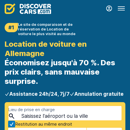
Le site de comparaison et de
#1
réservation de Location de
voiture le plus visité au monde
Location de voiture en
Allemagne
Économisez jusqu'à 70 %. Des
prix clairs, sans mauvaise
surprise.
Assistance 24h/24, 7j/7
Annulation gratuite
Lieu de prise en charge
Restitution au même endroit