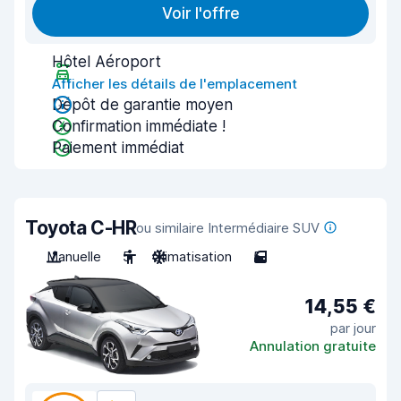
Voir l'offre
Hôtel Aéroport
Afficher les détails de l'emplacement
Dépôt de garantie moyen
Confirmation immédiate !
Paiement immédiat
Toyota C-HR
ou similaire Intermédiaire SUV
Manuelle
5
Climatisation
5
14,55 €
par jour
Annulation gratuite