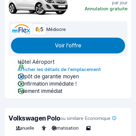
par jour
Annulation gratuite
6,5
Médiocre
Voir l'offre
Hôtel Aéroport
Afficher les détails de l'emplacement
Dépôt de garantie moyen
Confirmation immédiate !
Paiement immédiat
Volkswagen Polo
ou similaire Economique
Manuelle
5
Climatisation
5