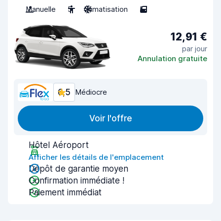
Manuelle
5
Climatisation
5
12,91 €
par jour
Annulation gratuite
6,5
Médiocre
Voir l'offre
Hôtel Aéroport
Afficher les détails de l'emplacement
Dépôt de garantie moyen
Confirmation immédiate !
Paiement immédiat