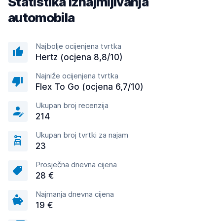
Statistika iznajmljivanja
automobila
Najbolje ocijenjena tvrtka
Hertz (ocjena 8,8/10)
Najniže ocijenjena tvrtka
Flex To Go (ocjena 6,7/10)
Ukupan broj recenzija
214
Ukupan broj tvrtki za najam
23
Prosječna dnevna cijena
28 €
Najmanja dnevna cijena
19 €