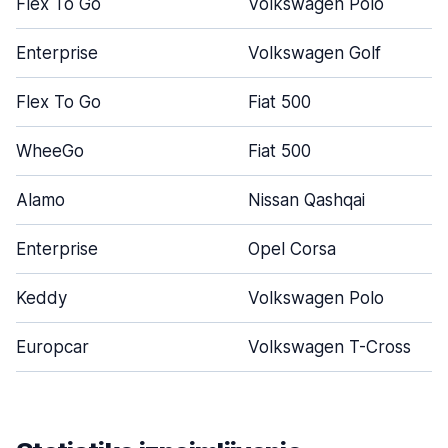
Flex To Go
Volkswagen Polo
Enterprise
Volkswagen Golf
Flex To Go
Fiat 500
WheeGo
Fiat 500
Alamo
Nissan Qashqai
Enterprise
Opel Corsa
Keddy
Volkswagen Polo
Europcar
Volkswagen T-Cross