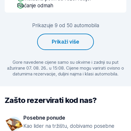
Plaćanje odmah
Prikazuje 9 od 50 automobila
Prikaži više
Gore navedene cijene samo su okvirne i zadnji su put
ažurirane 07. 08. 26.. u 15:08. Cijene mogu varirati ovisno o
datumima rezervacije, duljini najma i klasi automobila.
Zašto rezervirati kod nas?
Posebne ponude
Kao lider na tržištu, dobivamo posebne