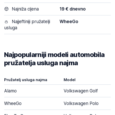
🤑
Najniža cijena
19 € dnevno
👛
Najjeftiniji pružatelji
WheeGo
usluga
Najpopularniji modeli automobila
pružatelja usluga najma
Pružatelj usluga najma
Model
Alamo
Volkswagen Golf
WheeGo
Volkswagen Polo