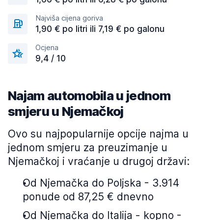
Najviša cijena goriva
1,90 € po litri ili 7,19 € po galonu
Ocjena
9,4 / 10
Najam automobila u jednom
smjeru u Njemačkoj
Ovo su najpopularnije opcije najma u
jednom smjeru za preuzimanje u
Njemačkoj i vraćanje u drugoj državi:
Od Njemačka do Poljska - 3.914
ponude od 87,25 € dnevno
Od Njemačka do Italija - kopno -