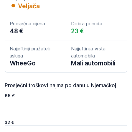
Veljača
Prosječna cijena
Dobra ponuda
48 €
23 €
Najjeftiniji pružatelji
Najjeftinija vrsta
usluga
automobila
WheeGo
Mali automobili
Prosječni troškovi najma po danu u Njemačkoj
65 €
32 €