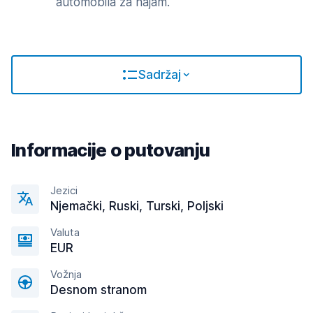
automobila za najam.
Sadržaj
Informacije o putovanju
Jezici
Njemački, Ruski, Turski, Poljski
Valuta
EUR
Vožnja
Desnom stranom