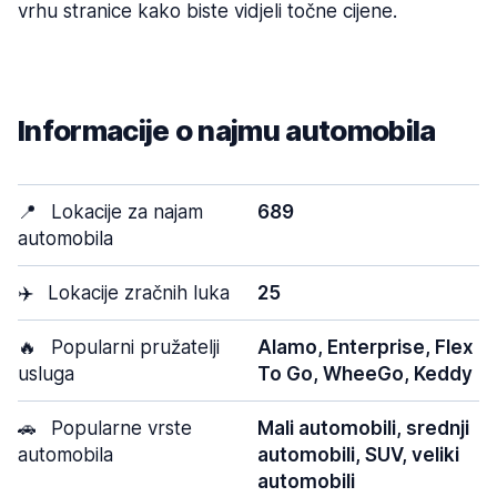
vrhu stranice kako biste vidjeli točne cijene.
Informacije o najmu automobila
📍
Lokacije za najam
689
automobila
✈️
Lokacije zračnih luka
25
🔥
Popularni pružatelji
Alamo, Enterprise, Flex
usluga
To Go, WheeGo, Keddy
🚗
Popularne vrste
Mali automobili, srednji
automobila
automobili, SUV, veliki
automobili