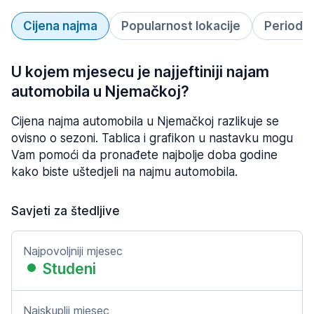
Cijena najma
Popularnost lokacije
Period 
U kojem mjesecu je najjeftiniji najam
automobila u Njemačkoj?
Cijena najma automobila u Njemačkoj razlikuje se
ovisno o sezoni. Tablica i grafikon u nastavku mogu
Vam pomoći da pronađete najbolje doba godine
kako biste uštedjeli na najmu automobila.
Savjeti za štedljive
Najpovoljniji mjesec
Studeni
Najskuplji mjesec