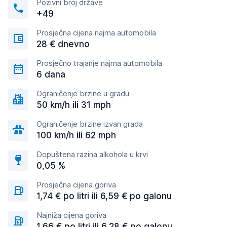
Pozivni broj države
+49
Prosječna cijena najma automobila
28 € dnevno
Prosječno trajanje najma automobila
6 dana
Ograničenje brzine u gradu
50 km/h ili 31 mph
Ograničenje brzine izvan grada
100 km/h ili 62 mph
Dopuštena razina alkohola u krvi
0,05 %
Prosječna cijena goriva
1,74 € po litri ili 6,59 € po galonu
Najniža cijena goriva
1,66 € po litri ili 6,28 € po galonu