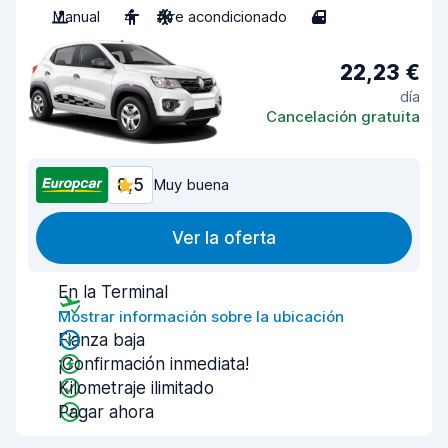
Manual
4
Aire acondicionado
4
22,23 €
día
Cancelación gratuita
8,5
Muy buena
Ver la oferta
En la Terminal
Mostrar información sobre la ubicación
Fianza baja
¡Confirmación inmediata!
Kilometraje ilimitado
Pagar ahora