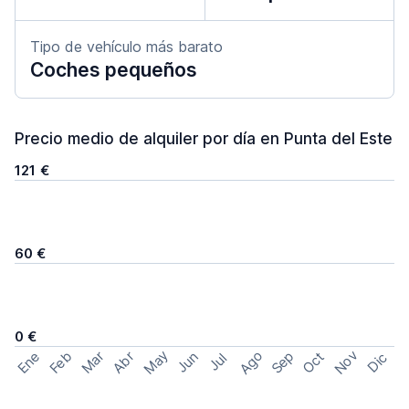
Tipo de vehículo más barato
Coches pequeños
Precio medio de alquiler por día en Punta del Este
121 €
60 €
0 €
May
Ago
Nov
Feb
Sep
Ene
Mar
Abr
Oct
Jun
Dic
Jul