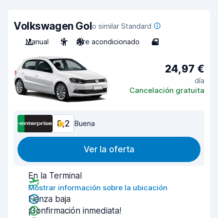
Volkswagen Gol
o similar Standard
Manual
5
Aire acondicionado
4
24,97 €
día
Cancelación gratuita
8,2
Buena
Ver la oferta
En la Terminal
Mostrar información sobre la ubicación
Fianza baja
¡Confirmación inmediata!