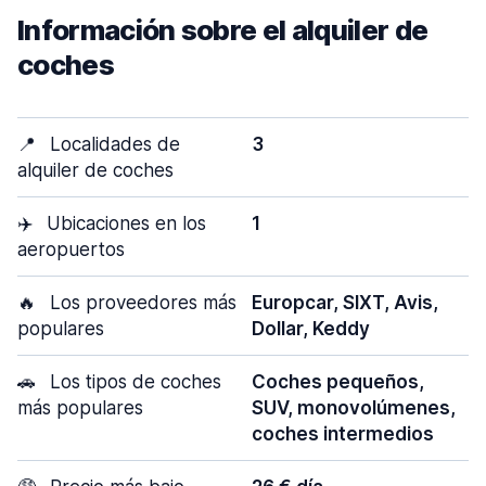
Información sobre el alquiler de
coches
📍
Localidades de
3
alquiler de coches
✈️
Ubicaciones en los
1
aeropuertos
🔥
Los proveedores más
Europcar, SIXT, Avis,
populares
Dollar, Keddy
🚗
Los tipos de coches
Coches pequeños,
más populares
SUV, monovolúmenes,
coches intermedios