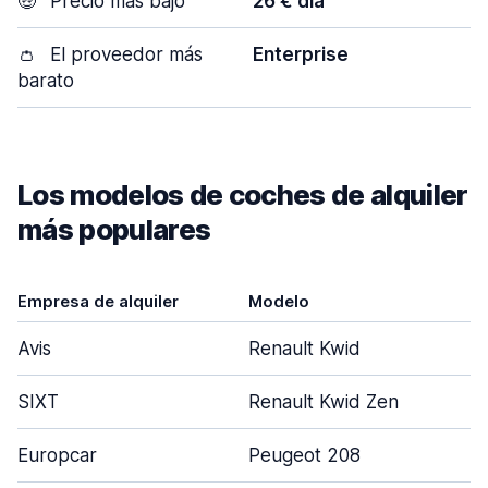
🤑
Precio más bajo
26 € día
👛
El proveedor más
Enterprise
barato
Los modelos de coches de alquiler
más populares
Empresa de alquiler
Modelo
Avis
Renault Kwid
SIXT
Renault Kwid Zen
Europcar
Peugeot 208