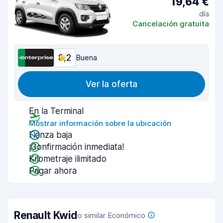
19,64 €
día
Cancelación gratuita
8,2
Buena
Ver la oferta
En la Terminal
Mostrar información sobre la ubicación
Fianza baja
¡Confirmación inmediata!
Kilometraje ilimitado
Pagar ahora
Renault Kwid
o similar Económico