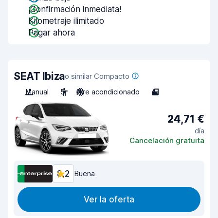
¡Confirmación inmediata!
Kilometraje ilimitado
Pagar ahora
SEAT Ibiza
o similar Compacto
Manual
5
Aire acondicionado
4
24,71 €
día
Cancelación gratuita
8,2
Buena
Ver la oferta