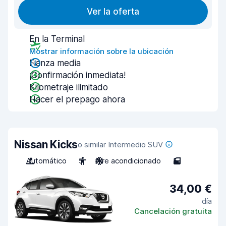
Ver la oferta
En la Terminal
Mostrar información sobre la ubicación
Fianza media
¡Confirmación inmediata!
Kilometraje ilimitado
Hacer el prepago ahora
Nissan Kicks
o similar Intermedio SUV
Automático
5
Aire acondicionado
5
34,00 €
día
Cancelación gratuita