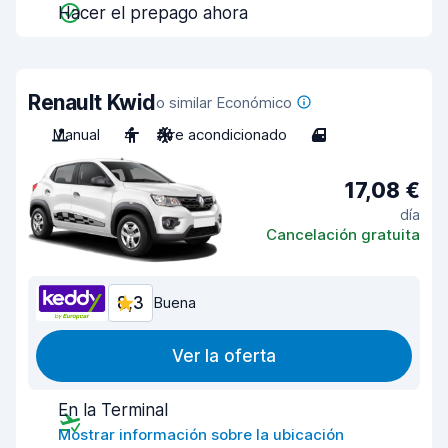
Hacer el prepago ahora
Renault Kwid
o similar Económico
Manual
4
Aire acondicionado
4
17,08 €
día
Cancelación gratuita
8,3
Buena
Ver la oferta
En la Terminal
Mostrar información sobre la ubicación