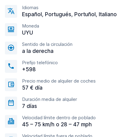
Idiomas
Español, Portugués, Portuñol, Italiano
Moneda
UYU
Sentido de la circulación
a la derecha
Prefijo telefónico
+598
Precio medio de alquiler de coches
57 € día
Duración media de alquiler
7 días
Velocidad límite dentro de poblado
45 – 75 km/h o 28 – 47 mph
Velocidad límite fuera de poblado