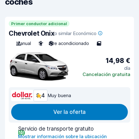
coches
Primer conductor adicional
Chevrolet Onix
o similar Económico
Manual
5
Aire acondicionado
5
14,98 €
día
Cancelación gratuita
8,4
Muy buena
Ver la oferta
Servicio de transporte gratuito
Mostrar información sobre la ubicación