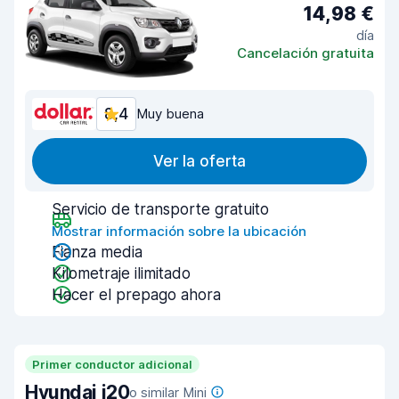
14,98 €
día
Cancelación gratuita
8,4
Muy buena
Ver la oferta
Servicio de transporte gratuito
Mostrar información sobre la ubicación
Fianza media
Kilometraje ilimitado
Hacer el prepago ahora
Primer conductor adicional
Hyundai i20
o similar Mini