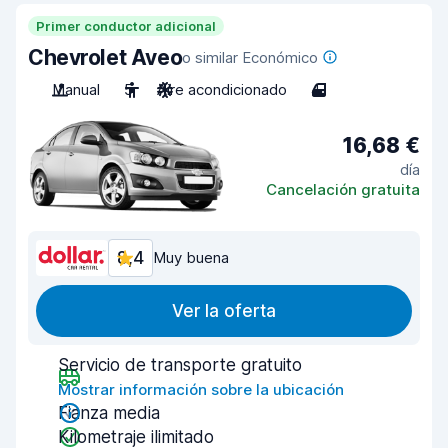
Primer conductor adicional
Chevrolet Aveo
o similar Económico
Manual
5
Aire acondicionado
4
16,68 €
día
Cancelación gratuita
8,4
Muy buena
Ver la oferta
Servicio de transporte gratuito
Mostrar información sobre la ubicación
Fianza media
Kilometraje ilimitado