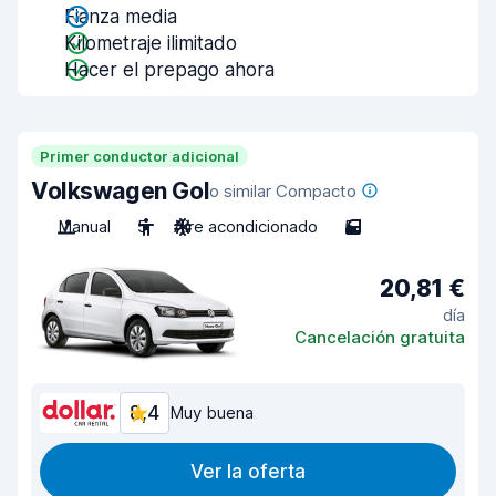
Fianza media
Kilometraje ilimitado
Hacer el prepago ahora
Primer conductor adicional
Volkswagen Gol
o similar Compacto
Manual
5
Aire acondicionado
5
20,81 €
día
Cancelación gratuita
8,4
Muy buena
Ver la oferta