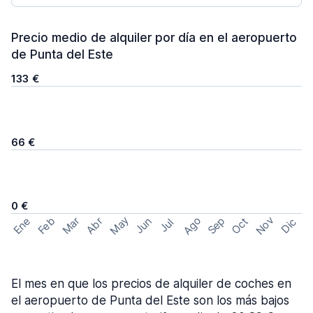
Precio medio de alquiler por día en el aeropuerto
de Punta del Este
133 €
66 €
0 €
May
Ago
Nov
Feb
Sep
Ene
Mar
Abr
Oct
Jun
Dic
Jul
El mes en que los precios de alquiler de coches en
el aeropuerto de Punta del Este son los más bajos