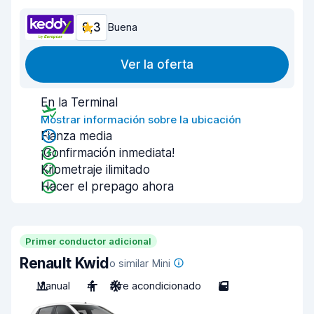
8,3
Buena
Ver la oferta
En la Terminal
Mostrar información sobre la ubicación
Fianza media
¡Confirmación inmediata!
Kilometraje ilimitado
Hacer el prepago ahora
Primer conductor adicional
Renault Kwid
o similar Mini
Manual
4
Aire acondicionado
5