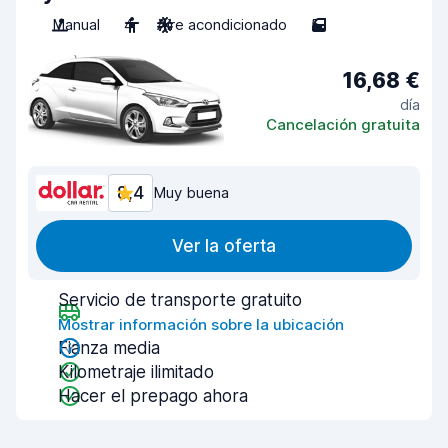
Manual
4
Aire acondicionado
5
16,68 €
día
Cancelación gratuita
8,4
Muy buena
Ver la oferta
Servicio de transporte gratuito
Mostrar información sobre la ubicación
Fianza media
Kilometraje ilimitado
Hacer el prepago ahora