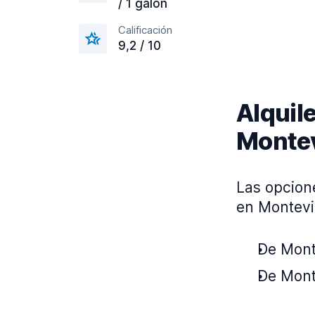
/ 1 galón
Calificación
9,2 / 10
Alquile
Monte
Las opcion
en Montevi
De Monte
De Monte