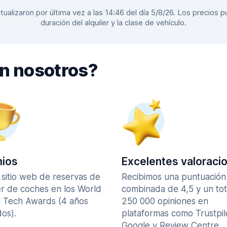
alizaron por última vez a las 14:46 del día 5/8/26. Los precios pu
duración del alquiler y la clase de vehículo.
on nosotros?
ios
Excelentes valoraci
 sitio web de reservas de
Recibimos una puntuación
er de coches en los World
combinada de 4,5 y un tot
l Tech Awards (4 años
250 000 opiniones en
os).
plataformas como Trustpil
Google y Review Centre.