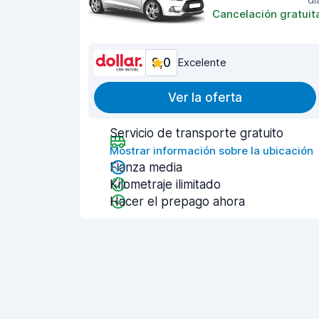
Cancelación gratuit
9,0
Excelente
Ver la oferta
Servicio de transporte gratuito
Mostrar información sobre la ubicación
Fianza media
Kilometraje ilimitado
Hacer el prepago ahora