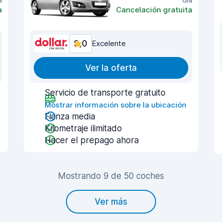
a
Cancelación gratuita
9,0
Excelente
Ver la oferta
Servicio de transporte gratuito
Mostrar información sobre la ubicación
Fianza media
Kilometraje ilimitado
Hacer el prepago ahora
Mostrando 9 de 50 coches
Ver más