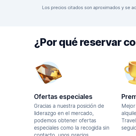
Los precios citados son aproximados y se actu
¿Por qué reservar c
Ofertas especiales
Prem
Gracias a nuestra posición de
Mejor
liderazgo en el mercado,
alquil
podemos obtener ofertas
Trave
especiales como la recogida sin
seguid
contacto, unos precios