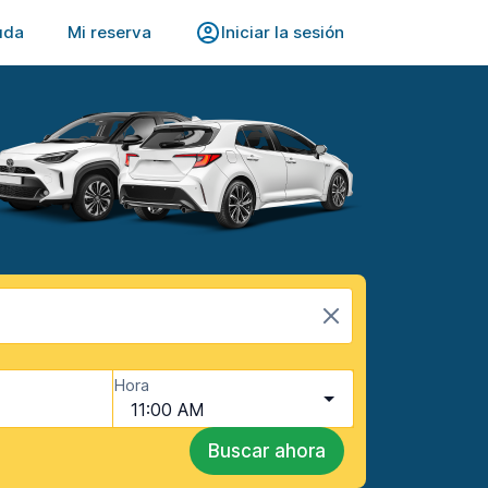
uda
Mi reserva
Iniciar la sesión
Hora
11:00 AM
Buscar ahora