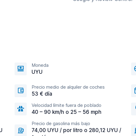
Moneda
UYU
Precio medio de alquiler de coches
53 € día
Velocidad límite fuera de poblado
40 – 90 km/h o 25 – 56 mph
Precio de gasolina más bajo
U
74,00 UYU / por litro o 280,12 UYU /