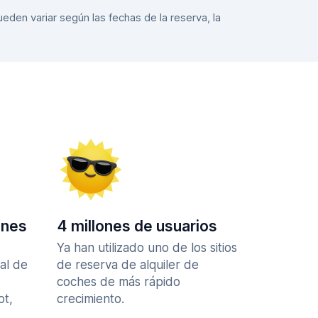
eden variar según las fechas de la reserva, la
ones
4 millones de usuarios
Ya han utilizado uno de los sitios
al de
de reserva de alquiler de
coches de más rápido
ot,
crecimiento.