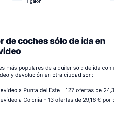
1 galón
r de coches sólo de ida en
video
es más populares de alquiler sólo de ida con
deo y devolución en otra ciudad son:
video a Punta del Este - 127 ofertas de 24,3
video a Colonia - 13 ofertas de 29,16 € por 