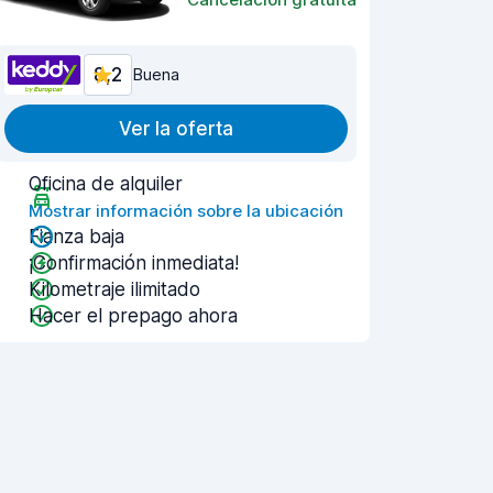
8,2
Buena
Ver la oferta
Oficina de alquiler
Mostrar información sobre la ubicación
Fianza baja
¡Confirmación inmediata!
Kilometraje ilimitado
Hacer el prepago ahora