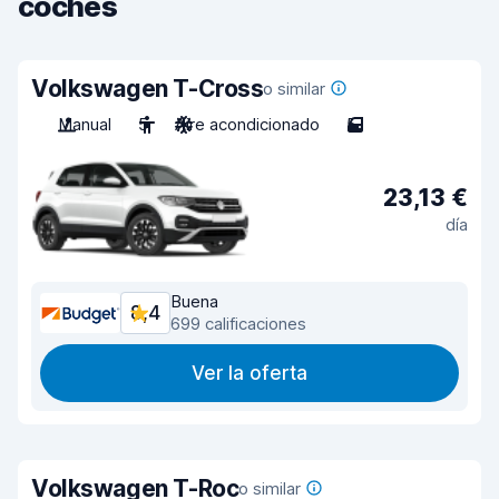
coches
Volkswagen T-Cross
o similar
Manual
5
Aire acondicionado
5
23,13 €
día
Buena
8,4
699 calificaciones
Ver la oferta
Volkswagen T-Roc
o similar