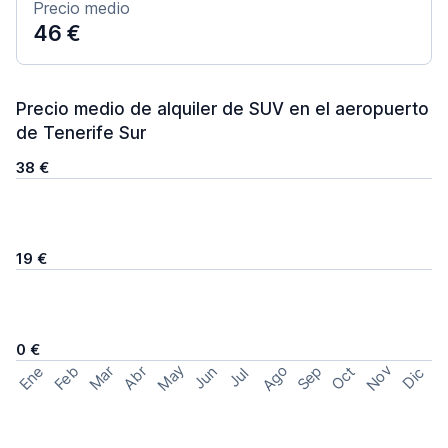
Precio medio
46 €
Precio medio de alquiler de SUV en el aeropuerto
de Tenerife Sur
38 €
19 €
0 €
May
Ago
Nov
Feb
Sep
Ene
Mar
Abr
Oct
Jun
Dic
Jul