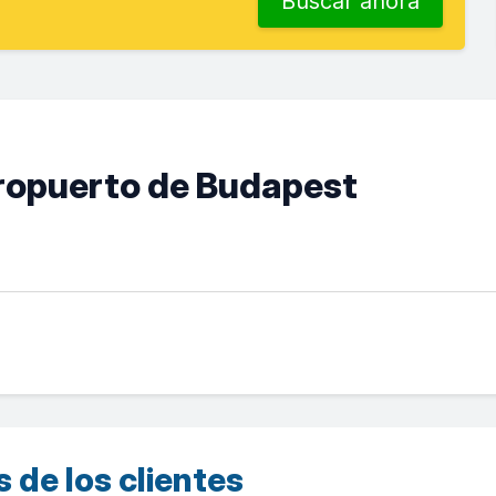
Buscar ahora
aeropuerto de Budapest
 de los clientes