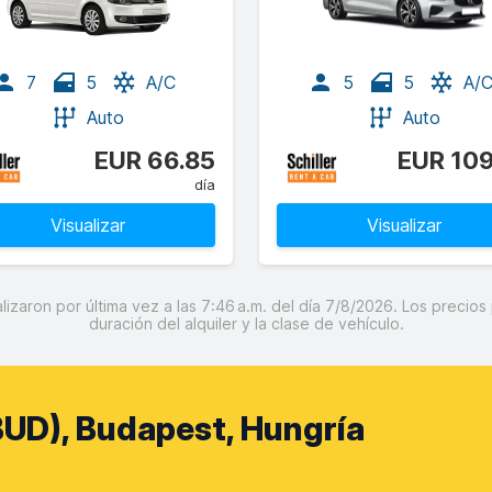
7
5
A/C
5
5
A/
Auto
Auto
EUR 66.85
EUR 109
día
Visualizar
Visualizar
izaron por última vez a las 7:46 a.m. del día 7/8/2026. Los precios 
duración del alquiler y la clase de vehículo.
UD), Budapest, Hungría