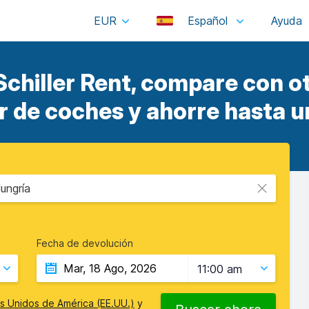
EUR
Español
Schiller Rent, compare con o
er de coches y ahorre hasta u
ungría
Fecha de devolución
11:00 am
s Unidos de América (EE.UU.)
y