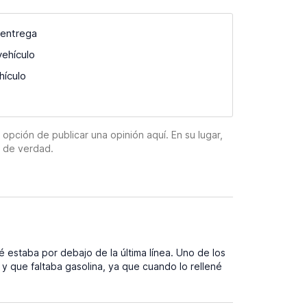
 entrega
vehículo
hículo
pción de publicar una opinión aquí. En su lugar,
n de verdad.
 estaba por debajo de la última línea. Uno de los
y que faltaba gasolina, ya que cuando lo rellené