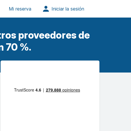
tros proveedores de
n 70 %.