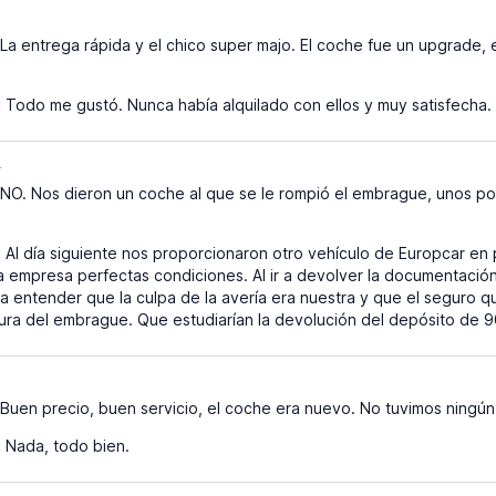
La entrega rápida y el chico super majo. El coche fue un upgrade, es
:
Todo me gustó. Nunca había alquilado con ellos y muy satisfecha.
4
NO. Nos dieron un coche al que se le rompió el embrague, unos po
:
Al día siguiente nos proporcionaron otro vehículo de Europcar en
empresa perfectas condiciones. Al ir a devolver la documentación 
 entender que la culpa de la avería era nuestra y que el seguro 
tura del embrague. Que estudiarían la devolución del depósito de
Buen precio, buen servicio, el coche era nuevo. No tuvimos ningú
:
Nada, todo bien.