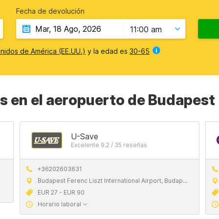
Fecha de devolución
11:00 am
nidos de América (EE.UU.)
y la edad es
30-65
s en el aeropuerto de Budapest
U-Save
Excelente 9.2 / 35 reseñas
+36202603631
Budapest Ferenc Liszt International Airport, Budapest Terminal 2B Arrivals, Budapest BUD, 1185
EUR 27 - EUR 90
Horario laboral