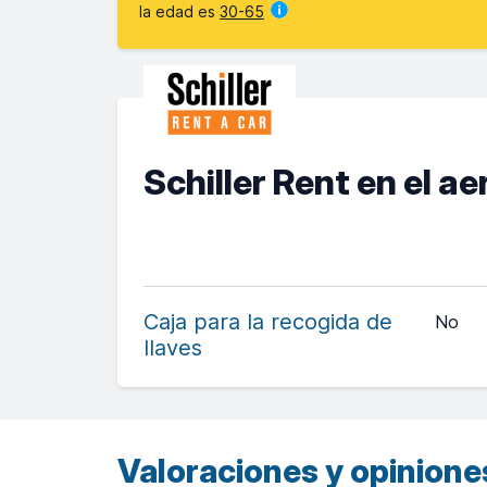
la edad es
30-65
Schiller Rent en el 
Caja para la recogida de
No
llaves
Valoraciones y opiniones