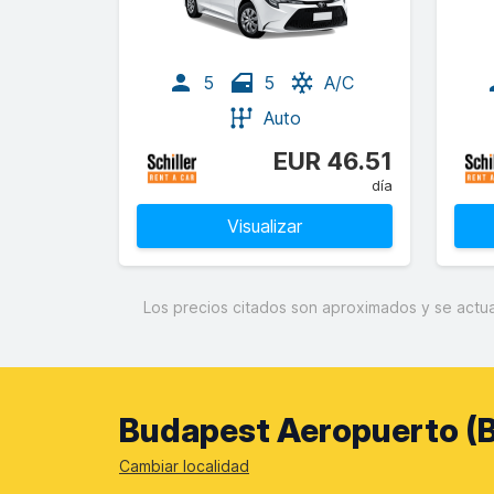
5
5
A/C
Auto
EUR 46.51
día
Visualizar
Los precios citados son aproximados y se actual
Budapest Aeropuerto (B
Cambiar localidad