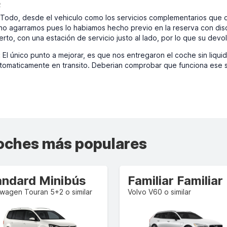
2
Todo, desde el vehiculo como los servicios complementarios que of
o agarramos pues lo habiamos hecho previo en la reserva con disc
to, con una estación de servicio justo al lado, por lo que su devol
:
El único punto a mejorar, es que nos entregaron el coche sin liquid
automaticamente en transito. Deberian comprobar que funciona ese s
coches más populares
andard Minibús
Familiar Familiar
wagen Touran 5+2 o similar
Volvo V60 o similar