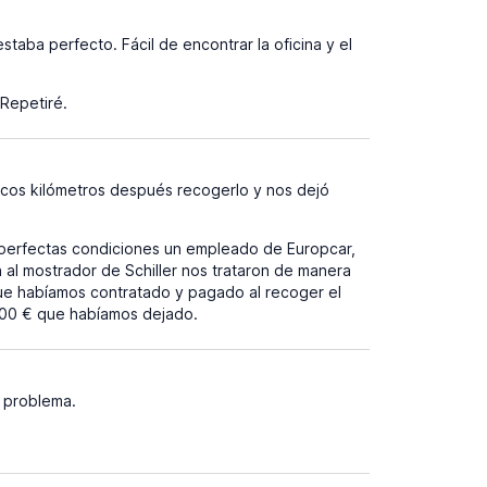
taba perfecto. Fácil de encontrar la oficina y el
 Repetiré.
cos kilómetros después recogerlo y nos dejó
 perfectas condiciones un empleado de Europcar,
al mostrador de Schiller nos trataron de manera
que habíamos contratado y pagado al recoger el
 900 € que habíamos dejado.
n problema.