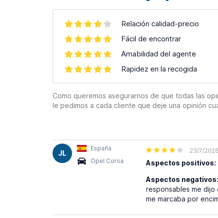
Relación calidad-precio
Fácil de encontrar
Amabilidad del agente
Rapidez en la recogida
Como queremos asegurarnos de que todas las opinion
le pedimos a cada cliente que deje una opinión cu
España
23/7/202
JL
Opel Corsa
Aspectos positivos:
Aspectos negativos
responsables me dijo 
me marcaba por encima