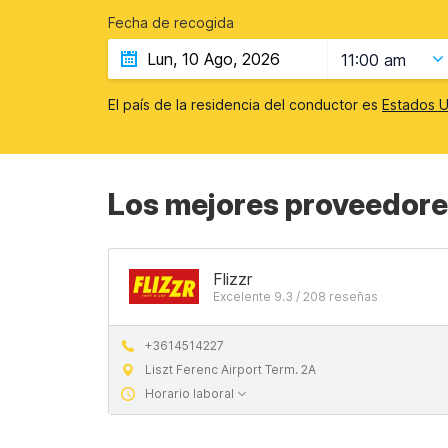
Fecha de recogida
11:00 am
El país de la residencia del conductor es
Estados U
Los mejores proveedore
Flizzr
Excelente 9.3 / 208 reseñas
+3614514227
Liszt Ferenc Airport Term. 2A
Horario laboral