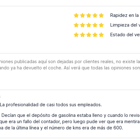
Rapidez en la
Limpieza del 
Estado del ve
es publicadas aquí son dejadas por clientes reales, no existe la o
ando ya ha devuelto el coche. Así verá que todas las opiniones so
6
La profesionalidad de casi todos sus empleados.
:
Decían que el depósito de gasolina estaba lleno y cuando lo revisé
que era un fallo del contador, pero luego pude ver que era mentira 
 de la última línea y el número de kms era de más de 600.