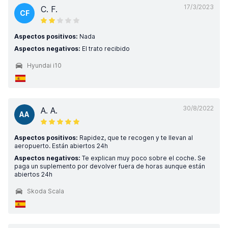
17/3/2023
C. F.
CF
Aspectos positivos:
Nada
Aspectos negativos:
El trato recibido
Hyundai i10
30/8/2022
A. A.
AA
Aspectos positivos:
Rapidez, que te recogen y te llevan al
aeropuerto. Están abiertos 24h
Aspectos negativos:
Te explican muy poco sobre el coche. Se
paga un suplemento por devolver fuera de horas aunque están
abiertos 24h
Skoda Scala