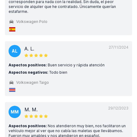
corresponden para nada con la realidad. Sin duda, el peor
servicio de alquiler que he contratado. Únicamente querían
estafarme.
Volkswagen Polo
27/11/2024
A. L.
AL
Aspectos positivos:
Buen servicio y rápida atención
Aspectos negativos:
Todo bien
Volkswagen Taigo
29/12/2023
M. M.
MM
Aspectos positivos:
Nos atendieron muy bien, nos facilitaron un
vehículo mejor al ver que no cabía las maletas que llevábamos.
Fueron muy amables y nos atendieron en español.