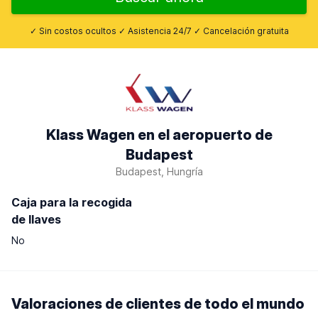
✓ Sin costos ocultos ✓ Asistencia 24/7 ✓ Cancelación gratuita
Klass Wagen en el aeropuerto de
Budapest
Budapest, Hungría
Caja para la recogida
de llaves
No
Valoraciones de clientes de todo el mundo