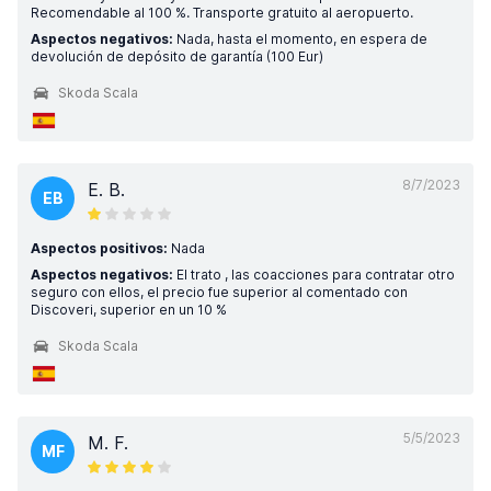
Recomendable al 100 %. Transporte gratuito al aeropuerto.
Aspectos negativos:
Nada, hasta el momento, en espera de
devolución de depósito de garantía (100 Eur)
Skoda Scala
8/7/2023
E. B.
EB
Aspectos positivos:
Nada
Aspectos negativos:
El trato , las coacciones para contratar otro
seguro con ellos, el precio fue superior al comentado con
Discoveri, superior en un 10 %
Skoda Scala
5/5/2023
M. F.
MF