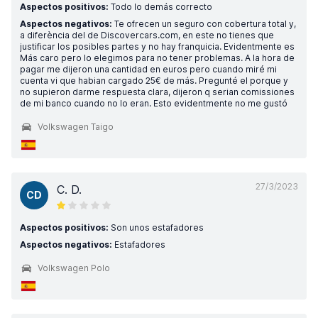
Aspectos positivos:
Todo lo demás correcto
Aspectos negativos:
Te ofrecen un seguro con cobertura total y,
a diferència del de Discovercars.com, en este no tienes que
justificar los posibles partes y no hay franquicia. Evidentmente es
Más caro pero lo elegimos para no tener problemas. A la hora de
pagar me dijeron una cantidad en euros pero cuando miré mi
cuenta vi que habian cargado 25€ de más. Pregunté el porque y
no supieron darme respuesta clara, dijeron q serian comissiones
de mi banco cuando no lo eran. Esto evidentmente no me gustó
Volkswagen Taigo
27/3/2023
C. D.
CD
Aspectos positivos:
Son unos estafadores
Aspectos negativos:
Estafadores
Volkswagen Polo