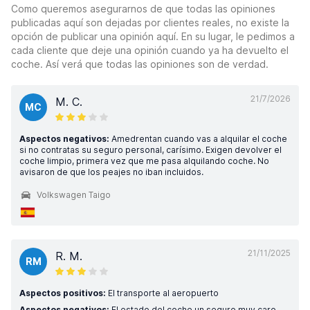
Como queremos asegurarnos de que todas las opiniones
publicadas aquí son dejadas por clientes reales, no existe la
opción de publicar una opinión aquí. En su lugar, le pedimos a
cada cliente que deje una opinión cuando ya ha devuelto el
coche. Así verá que todas las opiniones son de verdad.
21/7/2026
M. C.
MC
Aspectos negativos:
Amedrentan cuando vas a alquilar el coche
si no contratas su seguro personal, carísimo. Exigen devolver el
coche limpio, primera vez que me pasa alquilando coche. No
avisaron de que los peajes no iban incluidos.
Volkswagen Taigo
21/11/2025
R. M.
RM
Aspectos positivos:
El transporte al aeropuerto
Aspectos negativos:
El estado del coche un seguro muy caro