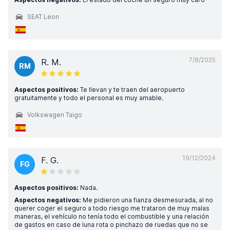
SEAT Leon
7/8/2025
R. M.
RM
Aspectos positivos:
Te llevan y te traen del aeropuerto
gratuitamente y todo el personal es muy amable.
Volkswagen Taigo
19/12/2024
F. G.
FG
Aspectos positivos:
Nada.
Aspectos negativos:
Me pidieron una fianza desmesurada, al no
querer coger el seguro a todo riesgo me trataron de muy malas
maneras, el vehículo no tenía todo el combustible y una relación
de gastos en caso de luna rota o pinchazo de ruedas que no se