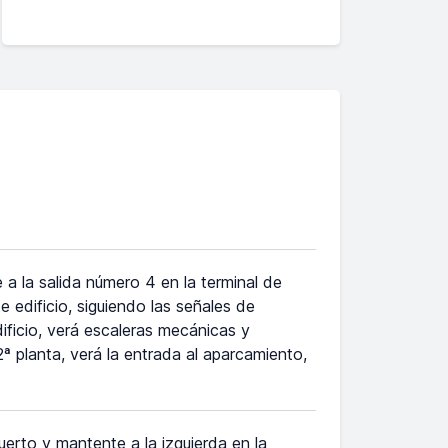
 a la salida número 4 en la terminal de
e edificio, siguiendo las señales de
icio, verá escaleras mecánicas y
2ª planta, verá la entrada al aparcamiento,
puerto y mantente a la izquierda en la