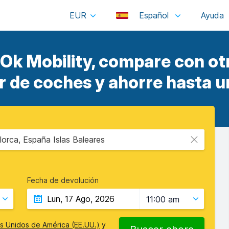
EUR
Español
 Ok Mobility, compare con ot
er de coches y ahorre hasta u
orca, España Islas Baleares
Fecha de devolución
11:00 am
s Unidos de América (EE.UU.)
y