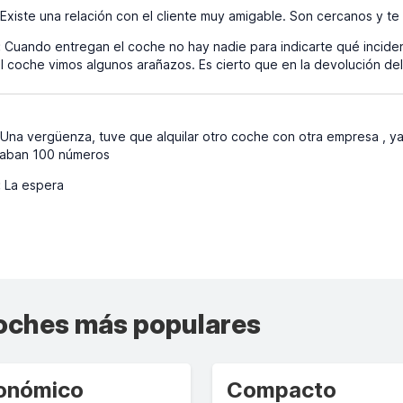
Existe una relación con el cliente muy amigable. Son cercanos y te
:
Cuando entregan el coche no hay nadie para indicarte qué incidenc
l coche vimos algunos arañazos. Es cierto que en la devolución de
Una vergüenza, tuve que alquilar otro coche con otra empresa , ya q
daban 100 números
:
La espera
coches más populares
onómico
Compacto