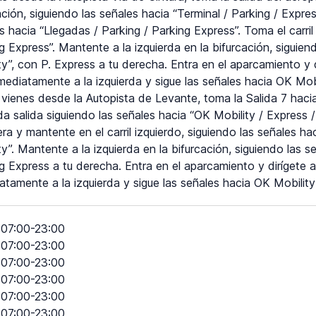
ación, siguiendo las señales hacia “Terminal / Parking / Expres
s hacia “Llegadas / Parking / Parking Express”. Toma el carril
g Express”. Mantente a la izquierda en la bifurcación, siguien
ty”, con P. Express a tu derecha. Entra en el aparcamiento y 
nmediatamente a la izquierda y sigue las señales hacia OK Mo
i vienes desde la Autopista de Levante, toma la Salida 7 hacia
a salida siguiendo las señales hacia “OK Mobility / Express / 
era y mantente en el carril izquierdo, siguiendo las señales h
ty”. Mantente a la izquierda en la bifurcación, siguiendo las s
g Express a tu derecha. Entra en el aparcamiento y dirígete a
atamente a la izquierda y sigue las señales hacia OK Mobili
07:00-23:00
07:00-23:00
07:00-23:00
07:00-23:00
07:00-23:00
07:00-23:00