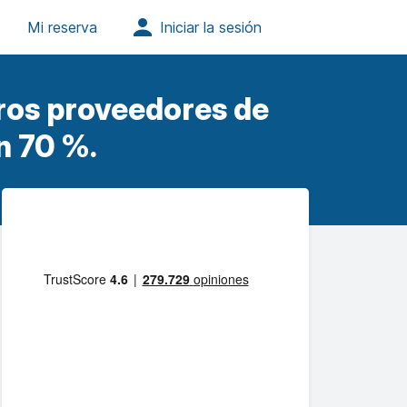
ros proveedores de
n 70 %.