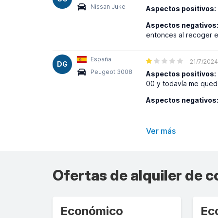
Nissan Juke
Aspectos positivos:
Aspectos negativos
entonces al recoger e
España
21/7/2024
DG
Peugeot 3008
Aspectos positivos:
00 y todavía me que
Aspectos negativos
Ver más
Ofertas de alquiler de 
Económico
Ec