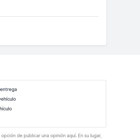
 entrega
vehículo
hículo
pción de publicar una opinión aquí. En su lugar,