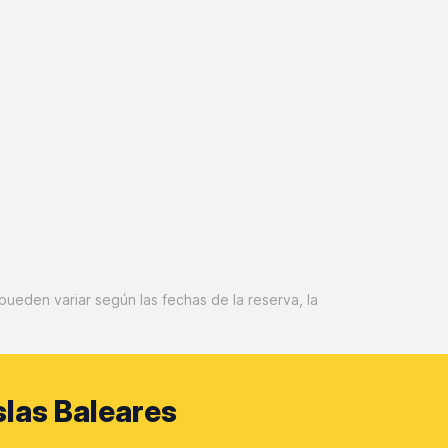
pueden variar según las fechas de la reserva, la
slas Baleares