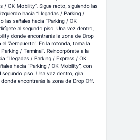
s / OK Mobility”. Sigue recto, siguiendo las
 izquierdo hacia “Llegadas / Parking /
do las señales hacia “Parking / OK
dirígete al segundo piso. Una vez dentro,
bility donde encontrarás la zona de Drop
 el “Aeropuerto”. En la rotonda, toma la
Parking / Terminal”. Reincorpórate a la
acia “Llegadas / Parking / Express / OK
eñales hacia “Parking / OK Mobility”, con
l segundo piso. Una vez dentro, gira
ty donde encontrarás la zona de Drop Off.