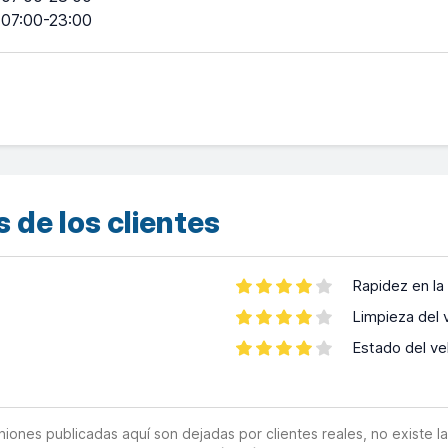
07:00-23:00
 de los clientes
Rapidez en la
Limpieza del 
Estado del ve
es publicadas aquí son dejadas por clientes reales, no existe la o