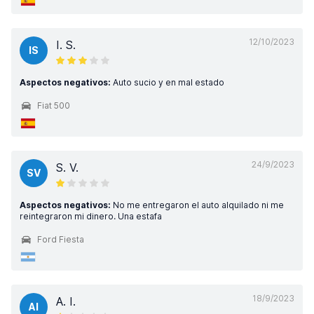
12/10/2023
I. S.
IS
Aspectos negativos:
Auto sucio y en mal estado
Fiat 500
24/9/2023
S. V.
SV
Aspectos negativos:
No me entregaron el auto alquilado ni me
reintegraron mi dinero. Una estafa
Ford Fiesta
18/9/2023
A. I.
AI