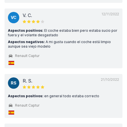
12/11/2022
V. C.
VC
Aspectos positivos:
El coche estaba bien pero estaba sucio por
fuera y el volante desgastado
Aspectos negativos:
A mi gusta cuando el coche está limpio
aunque sea viejo modelo
Renault Captur
21/10/2022
R. S.
RS
Aspectos positivos:
en general todo estaba correcto
Renault Captur