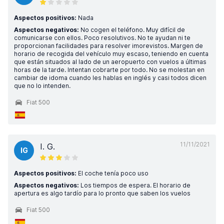
Aspectos positivos:
Nada
Aspectos negativos:
No cogen el teléfono. Muy difícil de
comunicarse con ellos. Poco resolutivos. No te ayudan ni te
proporcionan facilidades para resolver imorevistos. Margen de
horario de recogida del vehículo muy escaso, teniendo en cuenta
que están situados al lado de un aeropuerto con vuelos a últimas
horas de la tarde. Intentan cobrarte por todo. No se molestan en
cambiar de idoma cuando les hablas en inglés y casi todos dicen
que no lo intenden.
Fiat 500
11/11/2021
I. G.
IG
Aspectos positivos:
El coche tenía poco uso
Aspectos negativos:
Los tiempos de espera. El horario de
apertura es algo tardío para lo pronto que saben los vuelos
Fiat 500