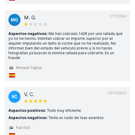
17/7/2024
M. G.
MG
Aspectos negativos:
Me han cobrado 142€ por una rallada que
yo no he hecho. Intentan cobrar un importe superior por el
alquiler imputando un daño al coche que no he realizado. No
informan bien del estado del vehiculo previo y si no haces
fotografias ya buscan la minima rallada para cobrarte. Es un
fraude
Renault Captur
13/11/2023
V. C.
VC
Aspectos positivos:
Todo muy eficiente
Aspectos negativos:
Tenía un ruido de loas asientos
Fiat 500