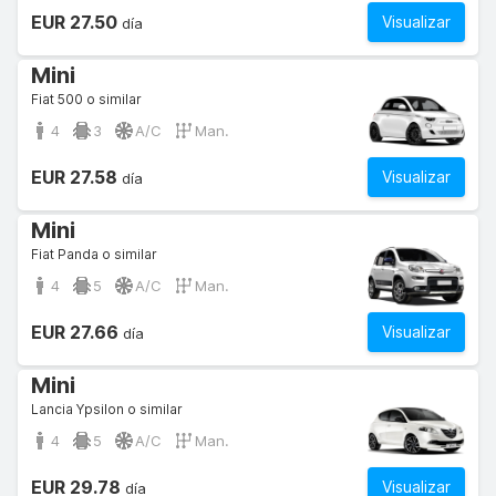
EUR 27.50
Visualizar
día
Mini
Fiat 500 o similar
4
3
A/C
Man.
EUR 27.58
Visualizar
día
Mini
Fiat Panda o similar
4
5
A/C
Man.
EUR 27.66
Visualizar
día
Mini
Lancia Ypsilon o similar
4
5
A/C
Man.
EUR 29.78
Visualizar
día