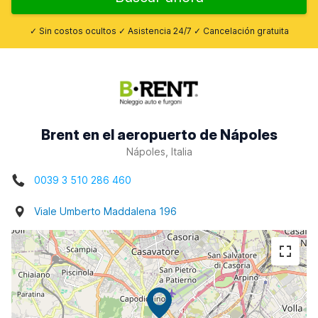
✓ Sin costos ocultos ✓ Asistencia 24/7 ✓ Cancelación gratuita
Brent en el aeropuerto de Nápoles
Nápoles, Italia
0039 3 510 286 460
Viale Umberto Maddalena 196