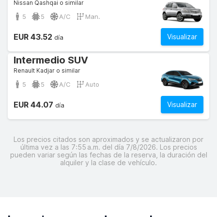
Nissan Qashqai o similar
5
5
A/C
Man.
EUR 43.52
Visualizar
día
Intermedio SUV
Renault Kadjar o similar
5
5
A/C
Auto
EUR 44.07
Visualizar
día
Los precios citados son aproximados y se actualizaron por
última vez a las 7:55 a.m. del día 7/8/2026. Los precios
pueden variar según las fechas de la reserva, la duración del
alquiler y la clase de vehículo.