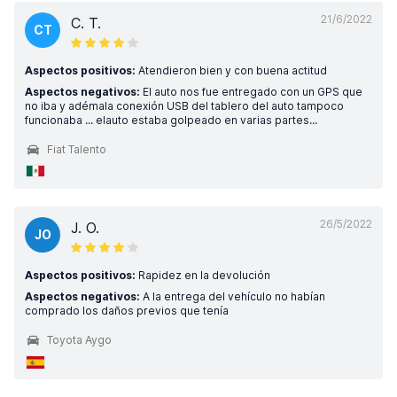
21/6/2022
C. T.
CT
Aspectos positivos:
Atendieron bien y con buena actitud
Aspectos negativos:
El auto nos fue entregado con un GPS que
no iba y adémala conexión USB del tablero del auto tampoco
funcionaba ... elauto estaba golpeado en varias partes...
Fiat Talento
26/5/2022
J. O.
JO
Aspectos positivos:
Rapidez en la devolución
Aspectos negativos:
A la entrega del vehículo no habían
comprado los daños previos que tenía
Toyota Aygo