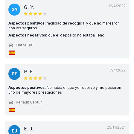
12/4/2022
G. Y.
GY
Aspectos positivos:
facilidad de recogida, y que no marearon
con los seguros
Aspectos negativos:
que el deposito no estaba lleno
Fiat 500X
7/4/2022
P. E.
PE
Aspectos positivos:
No había el que yo reservé y me pusieron
uno de mayores prestaciones
Renault Captur
23/11/2021
E. J.
EJ