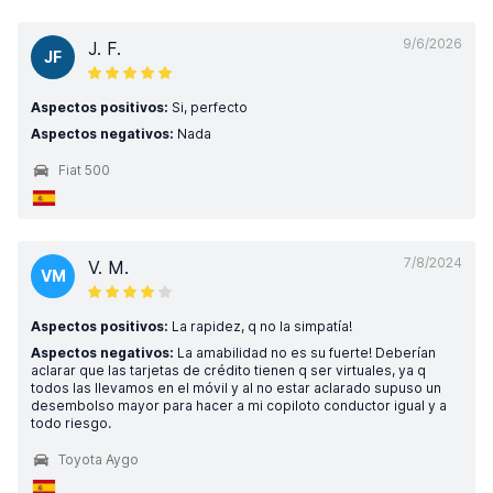
9/6/2026
J. F.
JF
Aspectos positivos:
Si, perfecto
Aspectos negativos:
Nada
Fiat 500
7/8/2024
V. M.
VM
Aspectos positivos:
La rapidez, q no la simpatía!
Aspectos negativos:
La amabilidad no es su fuerte! Deberían
aclarar que las tarjetas de crédito tienen q ser virtuales, ya q
todos las llevamos en el móvil y al no estar aclarado supuso un
desembolso mayor para hacer a mi copiloto conductor igual y a
todo riesgo.
Toyota Aygo