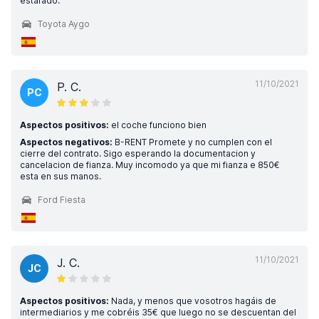
estafado.
Toyota Aygo
11/10/2021
P. C.
PC
Aspectos positivos:
el coche funciono bien
Aspectos negativos:
B-RENT Promete y no cumplen con el
cierre del contrato. Sigo esperando la documentacion y
cancelacion de fianza. Muy incomodo ya que mi fianza e 850€
esta en sus manos.
Ford Fiesta
11/10/2021
J. C.
JC
Aspectos positivos:
Nada, y menos que vosotros hagáis de
intermediarios y me cobréis 35€ que luego no se descuentan del