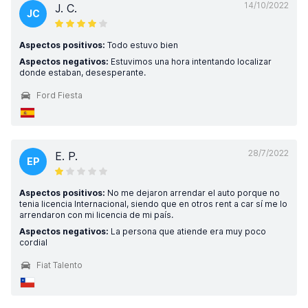
14/10/2022
J. C.
JC
Aspectos positivos:
Todo estuvo bien
Aspectos negativos:
Estuvimos una hora intentando localizar
donde estaban, desesperante.
Ford Fiesta
28/7/2022
E. P.
EP
Aspectos positivos:
No me dejaron arrendar el auto porque no
tenia licencia Internacional, siendo que en otros rent a car sí me lo
arrendaron con mi licencia de mi país.
Aspectos negativos:
La persona que atiende era muy poco
cordial
Fiat Talento