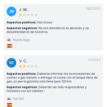
28/2/2023
J. M.
JM
Aspectos positivos:
Horroroso
Aspectos negativos:
No nos atendieron en absoluto y se
desentendieron de nosotros
Toyota Aygo
2/1/2023
V. C.
VC
Aspectos positivos:
Deberían informar los inconvenientes de
coches a gas metano o entregar el coche con el tanque lleno de
gas, ya que la gasolina solo tiene para 120 km
Aspectos negativos:
Deberían ser más responsables y
honestos con los clientes !
Fiat 500