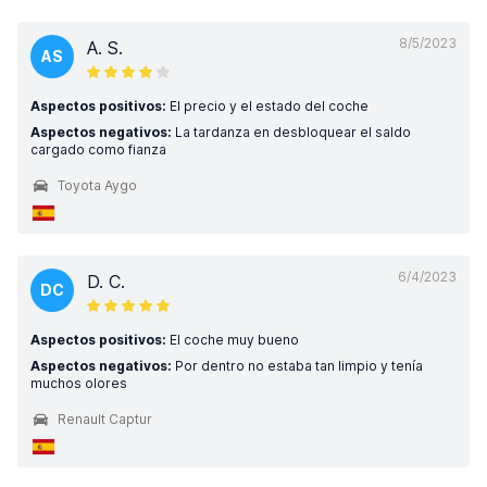
8/5/2023
A. S.
AS
Aspectos positivos:
El precio y el estado del coche
Aspectos negativos:
La tardanza en desbloquear el saldo
cargado como fianza
Toyota Aygo
6/4/2023
D. C.
DC
Aspectos positivos:
El coche muy bueno
Aspectos negativos:
Por dentro no estaba tan limpio y tenía
muchos olores
Renault Captur