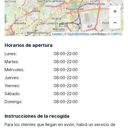
+
−
Leaflet
| ©
OpenStreetMap
contributors ©
CARTO
Horarios de apertura
Lunes
:
08:00-22:00
Martes
:
08:00-22:00
Miércoles
:
08:00-22:00
Jueves
:
08:00-22:00
Viernes
:
08:00-22:00
Sábado
:
08:00-22:00
Domingo
:
08:00-22:00
Instrucciones de la recogida
Para los clientes que llegan en avión, habrá un servicio de