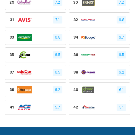
29
7.2
30
7.2
31
7.1
32
6.8
33
6.8
34
6.7
35
6.5
36
6.5
37
6.5
38
6.2
39
6.2
40
6.1
41
5.7
42
5.1