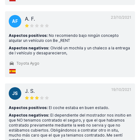
23/10/2021
A. F.
AF
Aspectos positivos:
No recomiendo bajo ningún concepto
alquilar un vehículo con Be _RENT
Aspectos negativos:
Olvidé un mochila y un chaleco a la entrega
de l vehículo y desaparecieron,
Toyota Aygo
19/10/2021
J. S.
JS
Aspectos positivos:
El coche estaba en buen estado.
Aspectos negativos:
El dependiente del mostrador nos insitio en
que NO teniamos contratado el seguro, y que el que habiamos
contratado previamente mediante la web no servia y que no
estábamos cubiertos. Obligándonos a contratar otro in situ,
mucho más caro que el que ya teniamos contratado. Me sentí