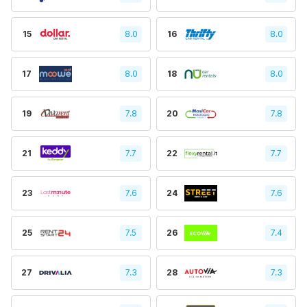
15
8.0
16
8.0
17
8.0
18
8.0
19
7.8
20
7.8
21
7.7
22
7.7
23
7.6
24
7.6
25
7.5
26
7.4
27
7.3
28
7.3