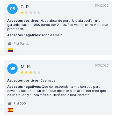
5/4/2023
C. R.
CR
Aspectos positivos:
Nada absurdo perdí la plata pedían una
garantía casi de 1000 euros por 2 días. Eso vale el carro viejo que
prestaban.
Aspectos negativos:
Todo es malo.
Fiat Panda
6/3/2023
M. R.
MR
Aspectos positivos:
Casi nada
Aspectos negativos:
Que no respondan a mis correos para
enviar la factura de un daño que dicen le hice al coche( creo que
es un fraude y nunca más alquilaré con ellos). Nefasto
Fiat 500