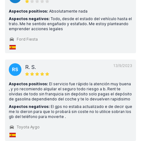
Aspectos positivos:
Absolutamente nada
Aspectos negativos:
Todo, desde el estado del vehículo hasta el
trato. Me he sentido engañado y estafado. Me estoy planteando
emprender acciones legales
Ford Fiesta
13/9/2023
R. S.
RS
Aspectos positivos:
El servicio fue rápido la atención muy buena
, y yo recomiendo alquilar el seguro todo riesgo a b. Rent te
olvidas de todo sin franquicia sin depósito solo pagas el depósito
de gasolina dependiendo del coche y te lo devuelven rapidisimo
Aspectos negativos:
El gps no estaba actualizado e de decir que
me lo dieron para que lo probará sin coste no lo utilice sobran los
gb del teléfono para moverte .
Toyota Aygo