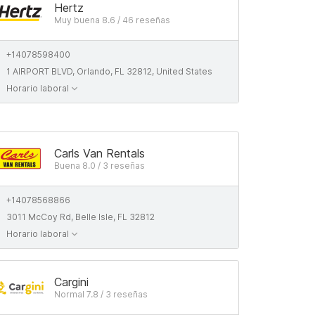
Hertz
Muy buena 8.6 / 46 reseñas
+14078598400
1 AIRPORT BLVD, Orlando, FL 32812, United States
Horario laboral
Carls Van Rentals
Buena 8.0 / 3 reseñas
+14078568866
3011 McCoy Rd, Belle Isle, FL 32812
Horario laboral
Cargini
Normal 7.8 / 3 reseñas