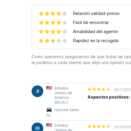
Relación calidad-precio
Fácil de encontrar
Amabilidad del agente
Rapidez en la recogida
Como queremos asegurarnos de que todas las opinion
le pedimos a cada cliente que deje una opinión cu
Estados
28/11/20
JI
Unidos de
Aspectos positivos:
América
(EE.UU.)
Hyundai Santa
Fe
Estados
20/10/20
IO
Unidos de