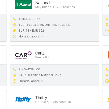
National
Muy buena 8.9 / 16 reseñas
+18443703165
1 Jeff Fuqua Blvd, Orlando, FL 32827
EUR 43 - EUR 352
Horario laboral
CarQ
Buena 8.1
+14074282500
6457 Hazeltine National Drive
Horario laboral
Thrifty
Normal 7.8 / 210 reseñas