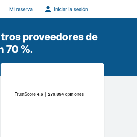
otros proveedores de
n 70 %.