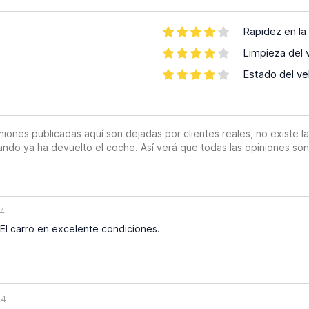
Rapidez en la
Limpieza del 
Estado del ve
es publicadas aquí son dejadas por clientes reales, no existe la o
ando ya ha devuelto el coche. Así verá que todas las opiniones so
24
El carro en excelente condiciones.
24