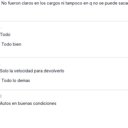
:
No fueron claros en los cargos ni tampoco en q no se puede sacar 
4
Todo
:
Todo bien
4
Solo la velocidad para devolverlo
:
Todo lo demas
3
Autos en buenas condiciones