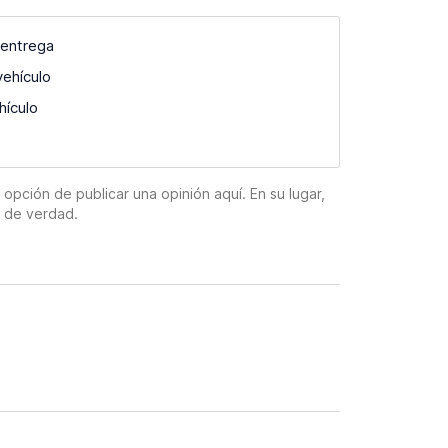
 entrega
vehículo
hículo
pción de publicar una opinión aquí. En su lugar,
n de verdad.