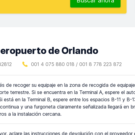
Buscar ahora
 aeropuerto de Orlando
32812
001 4 075 880 018 / 001 8 778 223 872
s de recoger su equipaje en la zona de recogida de equipajes
orte terrestre. Si se encuentra en la Terminal A, espere el au
Si está en la Terminal B, espere entre los espacios B-11 y B
continua y una furgoneta claramente señalizada llegará en br
ros a la instalación cercana.
vor, aclare las instrucciones de devolución con el proveedor