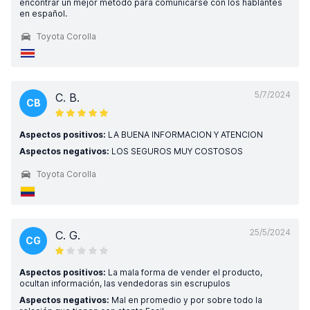
encontrar un mejor método para comunicarse con los hablantes
en español.
Toyota Corolla
5/7/2024
C. B.
CB
Aspectos positivos:
LA BUENA INFORMACION Y ATENCION
Aspectos negativos:
LOS SEGUROS MUY COSTOSOS
Toyota Corolla
25/5/2024
C. G.
CG
Aspectos positivos:
La mala forma de vender el producto,
ocultan información, las vendedoras sin escrupulos
Aspectos negativos:
Mal en promedio y por sobre todo la