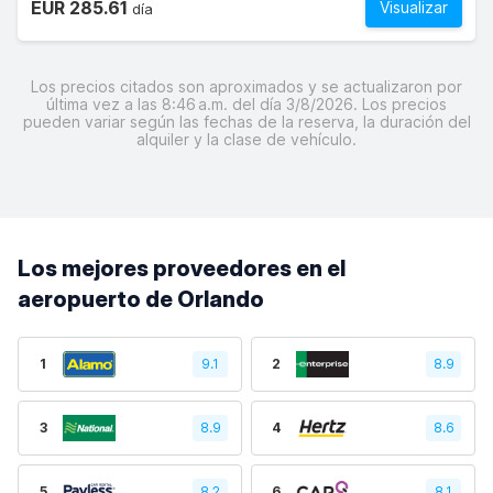
EUR 285.61
Visualizar
día
Los precios citados son aproximados y se actualizaron por
última vez a las 8:46 a.m. del día 3/8/2026. Los precios
pueden variar según las fechas de la reserva, la duración del
alquiler y la clase de vehículo.
Los mejores proveedores en el
aeropuerto de Orlando
1
9.1
2
8.9
3
8.9
4
8.6
5
8.2
6
8.1