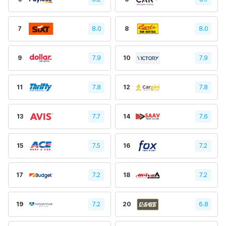
7
8.0
8
8.0
9
7.9
10
7.9
11
7.8
12
7.8
13
7.7
14
7.6
15
7.5
16
7.2
17
7.2
18
7.2
19
7.2
20
6.8