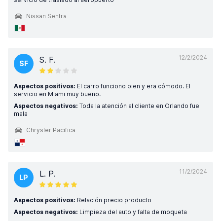
Nissan Sentra
12/2/2024
S. F.
SF
Aspectos positivos:
El carro funciono bien y era cómodo. El
servicio en Miami muy bueno.
Aspectos negativos:
Toda la atención al cliente en Orlando fue
mala
Chrysler Pacifica
11/2/2024
L. P.
LP
Aspectos positivos:
Relación precio producto
Aspectos negativos:
Limpieza del auto y falta de moqueta