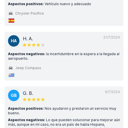
Aspectos positivos:
Vehículo nuevo y adecuado
Chrysler Pacifica
21/7/2024
H. A.
HA
Aspectos negativos:
la incertidumbre en la espera a la llegada al
aeropuerto.
Jeep Compass
9/7/2024
G. B.
GB
Aspectos positivos:
Nos ayudaron y prestaron un servicio muy
bueno.
Aspectos negativos:
Lo que pueden solucionar para mejorar aún
más, aunque en mí caso, no era un país de habla Hispana,