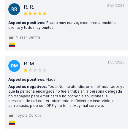
21/6/2023
R. R.
RR
Aspectos positivos:
El auto muy nuevo, excelente atención al
cliente y todo muy puntual
Nissan Sentra
17/5/2023
R. M.
RM
Aspectos positivos:
Nada
Aspectos negativos:
Todo. No me atendieron en el mostrador ya
que la persona encargada no fue a trabajar, la persona delegada
no trabajaba para Americars y no proponía soluciones, el
servicios de call center totalmente ineficiente e inservible, el
carro sucio, pide con GPS y no tenía. Muy mal servicio.
Toyota Corolla