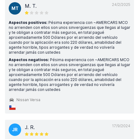
24/2/2025
M. T.
MT
Aspectos positivos:
Pésima experiencia con ~AMERICARS MCO
no arrienden con ellos son unos sinvergüenzas que llegas al lugar
y te obligan a contratar más seguros, en total pagué
aproximadamente 500 Dólares por el arriendo del vehículo
cuando por la aplicación era solo 220 dólares, amabilidad del
agente horrible, tipos arrogantes y de verdad no volvería
arrendar jamás con ustedes
Aspectos negativos:
Pésima experiencia con ~AMERICARS MCO
no arrienden con ellos son unos sinvergüenzas que llegas al lugar
y te obligan a contratar más seguros, en total pagué
aproximadamente 500 Dólares por el arriendo del vehículo
cuando por la aplicación era solo 220 dólares, amabilidad del
agente horrible, tipos arrogantes y de verdad no volvería
arrendar jamás con ustedes
Nissan Versa
17/9/2024
J. R.
JR