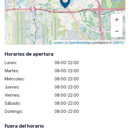
+
−
Leaflet
| ©
OpenStreetMap
contributors ©
CARTO
Horarios de apertura
Lunes
:
08:00-22:00
Martes
:
08:00-22:00
Miércoles
:
08:00-22:00
Jueves
:
08:00-22:00
Viernes
:
08:00-22:00
Sábado
:
08:00-22:00
Domingo
:
08:00-22:00
Fuera del horario