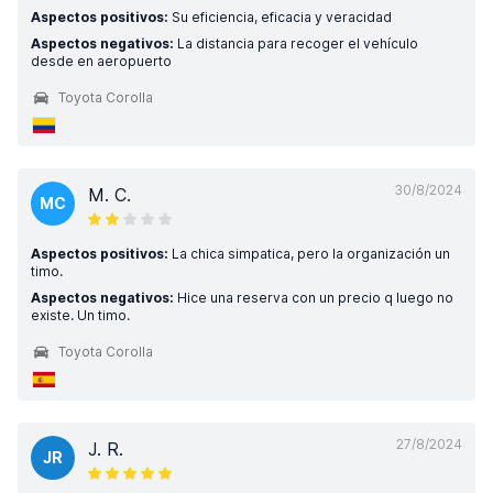
Aspectos positivos:
Su eficiencia, eficacia y veracidad
Aspectos negativos:
La distancia para recoger el vehículo
desde en aeropuerto
Toyota Corolla
30/8/2024
M. C.
MC
Aspectos positivos:
La chica simpatica, pero la organización un
timo.
Aspectos negativos:
Hice una reserva con un precio q luego no
existe. Un timo.
Toyota Corolla
27/8/2024
J. R.
JR