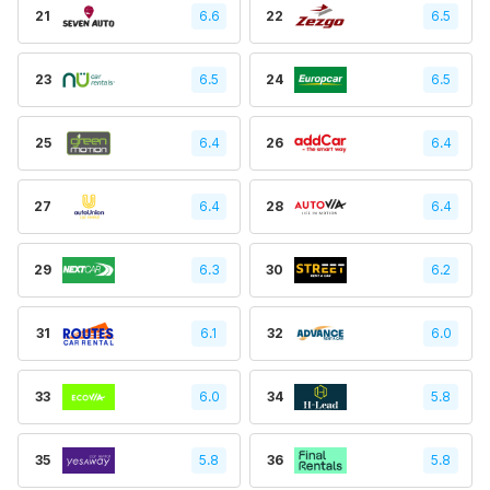
21
6.6
22
6.5
23
6.5
24
6.5
25
6.4
26
6.4
27
6.4
28
6.4
29
6.3
30
6.2
31
6.1
32
6.0
33
6.0
34
5.8
35
5.8
36
5.8