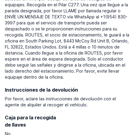
equipajes. Recogida en el Pilar C277. Una vez que llegue a la
parada designada, por favor LLAME por llamada regular o
ENVÍE UN MENSAJE DE TEXTO vía WhatsApp al +1(954) 830-
3997 para que el servicio de transporte pueda ser
despachado o se le proporcionen instrucciones para su
recogida. ROUTES, el socio de estacionamiento, le guiará a la
oficina en South Parking Lot, 8443 McCoy Rd Unit B, Orlando,
FL 32822, Estados Unidos. Está a 4 millas o 10 minutos de
distancia. Cuando llegue a la oficina de ROUTES, por favor
espere en el área de espera designada. Solo el conductor
debe seguir las señales y dirigirse a la oficina, ubicada en el
lado derecho del estacionamiento. Por favor, evite llevar
equipaje dentro de la oficina.
Instrucciones de la devolución
Por favor, aclare las instrucciones de devolución con el
agente de alquiler al recoger el vehículo.
Caja para la recogida
de llaves
No