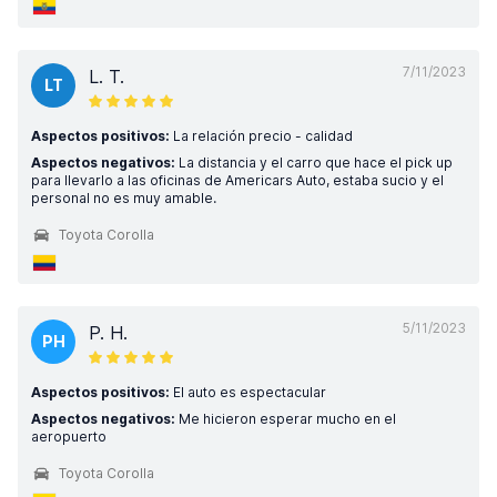
7/11/2023
L. T.
LT
Aspectos positivos:
La relación precio - calidad
Aspectos negativos:
La distancia y el carro que hace el pick up
para llevarlo a las oficinas de Americars Auto, estaba sucio y el
personal no es muy amable.
Toyota Corolla
5/11/2023
P. H.
PH
Aspectos positivos:
El auto es espectacular
Aspectos negativos:
Me hicieron esperar mucho en el
aeropuerto
Toyota Corolla