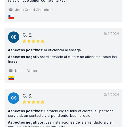
relación que tienen con atenta Facil
Jeep Grand Cherokee
19/4/2024
C. E.
CE
Aspectos positivos:
la eficiencia al enrega
Aspectos negativos:
el servicio al cliente no atiende a todas las
horas.
Nissan Versa
3/4/2024
C. S.
CS
Aspectos positivos:
Servicio digital muy eficiente, su personal
servicial, en contacto y al pendiente, buen precio
Aspectos negativos:
Las instalaciones de la arrendadora y el
servicio de traslado al aeropuerto