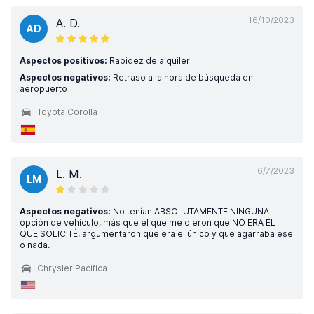
16/10/2023
A. D.
AD
Aspectos positivos:
Rapidez de alquiler
Aspectos negativos:
Retraso a la hora de búsqueda en
aeropuerto
Toyota Corolla
6/7/2023
L. M.
LM
Aspectos negativos:
No tenían ABSOLUTAMENTE NINGUNA
opción de vehículo, más que el que me dieron que NO ERA EL
QUE SOLICITÉ, argumentaron que era el único y que agarraba ese
o nada.
Chrysler Pacifica