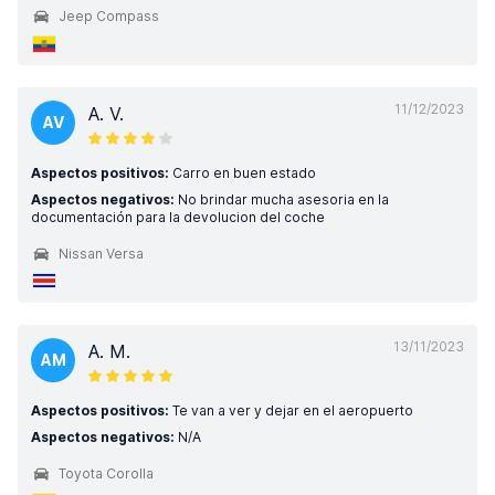
Jeep Compass
11/12/2023
A. V.
AV
Aspectos positivos:
Carro en buen estado
Aspectos negativos:
No brindar mucha asesoria en la
documentación para la devolucion del coche
Nissan Versa
13/11/2023
A. M.
AM
Aspectos positivos:
Te van a ver y dejar en el aeropuerto
Aspectos negativos:
N/A
Toyota Corolla