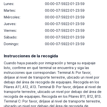
Lunes:
00:00-07:5922:01-23:59
Martes:
00:00-07:5922:01-23:59
Miércoles:
00:00-07:5922:01-23:59
Jueves:
00:00-07:5922:01-23:59
Viernes:
00:00-07:5922:01-23:59
Sábado:
00:00-07:5922:01-23:59
Domingo:
00:00-07:5922:01-23:59
Instrucciones de la recogida
Cuando haya pasado por inmigración y tenga su equipaje
listo, confirme en qué terminal se encuentra y siga las
instrucciones que correspondan: Terminal A: Por favor,
diríjase al nivel de transporte terrestre, ubicado un nivel por
debajo del área de recogida de equipajes. Recogida en los
Pilares A11, A12, A13. Terminal B: Por favor, diríjase al nivel de
transporte terrestre, ubicado un nivel por debajo del área de
recogida de equipajes. Recogida en los Pilares B11, B12, B13.
Terminal C: Por favor, diríjase al nivel de transporte terrestre,
ubicado un nivel por debajo del área de recogida de