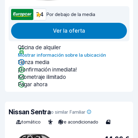
7,4
Por debajo de la media
Ver la oferta
Oficina de alquiler
Mostrar información sobre la ubicación
Fianza media
¡Confirmación inmediata!
Kilometraje ilimitado
Pagar ahora
Nissan Sentra
o similar Familiar
Automático
5
Aire acondicionado
4