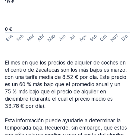
19 €
0 €
May
Ago
Nov
Feb
Sep
Ene
Mar
Abr
Oct
Jun
Dic
Jul
El mes en que los precios de alquiler de coches en
el centro de Zacatecas son los más bajos es marzo,
con una tarifa media de 8,52 € por día. Este precio
es un 60 % más bajo que el promedio anual y un
75 % más bajo que el precio de alquiler en
diciembre (durante el cual el precio medio es
33,78 € por día).
Esta información puede ayudarle a determinar la
temporada baja. Recuerde, sin embargo, que estos