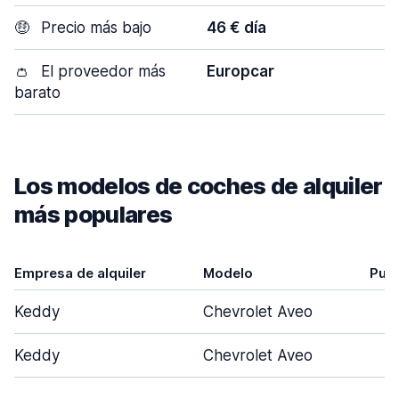
🤑
Precio más bajo
46 € día
👛
El proveedor más
Europcar
barato
Los modelos de coches de alquiler
más populares
Empresa de alquiler
Modelo
Pue
Keddy
Chevrolet Aveo
Keddy
Chevrolet Aveo