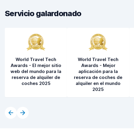
Estado del vehículo
6,6
Servicio galardonado
World Travel Tech
World Travel Tech
Awards - El mejor sitio
Awards - Mejor
web del mundo para la
aplicación para la
reserva de alquiler de
reserva de coches de
coches 2025
alquiler en el mundo
2025