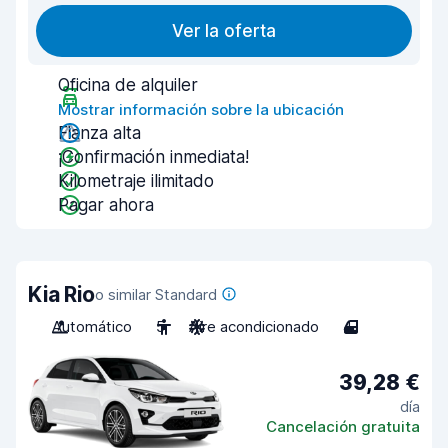
Ver la oferta
Oficina de alquiler
Mostrar información sobre la ubicación
Fianza alta
¡Confirmación inmediata!
Kilometraje ilimitado
Pagar ahora
Kia Rio
o similar Standard
Automático
5
Aire acondicionado
4
39,28 €
día
Cancelación gratuita