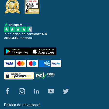
Puntuación de confianza
4.6
280.048
reseñas
Política de privacidad