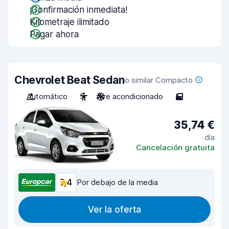
¡Confirmación inmediata!
Kilometraje ilimitado
Pagar ahora
Chevrolet Beat Sedan
o similar Compacto
Automático
5
Aire acondicionado
5
35,74 €
día
Cancelación gratuita
7,4
Por debajo de la media
Ver la oferta