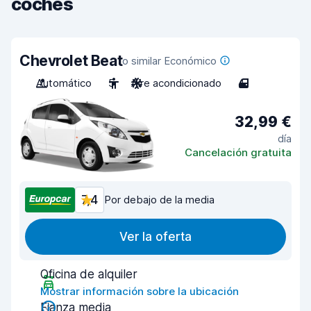
coches
Chevrolet Beat
o similar Económico
Automático
5
Aire acondicionado
4
32,99 €
día
Cancelación gratuita
7,4
Por debajo de la media
Ver la oferta
Oficina de alquiler
Mostrar información sobre la ubicación
Fianza media