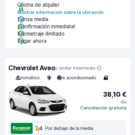
Oficina de alquiler
Mostrar información sobre la ubicación
Fianza media
¡Confirmación inmediata!
Kilometraje ilimitado
Pagar ahora
Chevrolet Aveo
o similar Intermedio
Automático
5
Aire acondicionado
4
38,10 €
día
Cancelación gratuita
7,4
Por debajo de la media