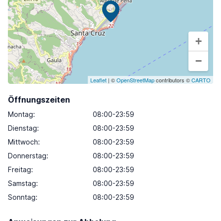
+
−
Leaflet
| ©
OpenStreetMap
contributors ©
CARTO
Öffnungszeiten
Montag
:
08:00-23:59
Dienstag
:
08:00-23:59
Mittwoch
:
08:00-23:59
Donnerstag
:
08:00-23:59
Freitag
:
08:00-23:59
Samstag
:
08:00-23:59
Sonntag
:
08:00-23:59