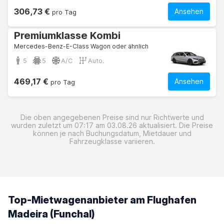
306,73 €
Ansehen
pro Tag
Premiumklasse Kombi
Mercedes-Benz-E-Class Wagon oder ähnlich
5
5
A/C
Auto.
469,17 €
Ansehen
pro Tag
Die oben angegebenen Preise sind nur Richtwerte und
wurden zuletzt um 07:17 am 03.08.26 aktualisiert. Die Preise
können je nach Buchungsdatum, Mietdauer und
Fahrzeugklasse variieren.
Top-Mietwagenanbieter am Flughafen
Madeira (Funchal)