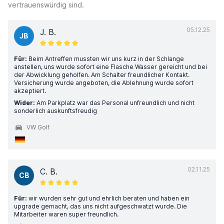
vertrauenswürdig sind.
05.12.25
J. B.
JB
Für:
Beim Antreffen mussten wir uns kurz in der Schlange
anstellen, uns wurde sofort eine Flasche Wasser gereicht und bei
der Abwicklung geholfen. Am Schalter freundlicher Kontakt.
Versicherung wurde angeboten, die Ablehnung wurde sofort
akzeptiert.
Wider:
Am Parkplatz war das Personal unfreundlich und nicht
sonderlich auskunftsfreudig
VW Golf
02.11.25
C. B.
CB
Für:
wir wurden sehr gut und ehrlich beraten und haben ein
upgrade gemacht, das uns nicht aufgeschwatzt wurde. Die
Mitarbeiter waren super freundlich.