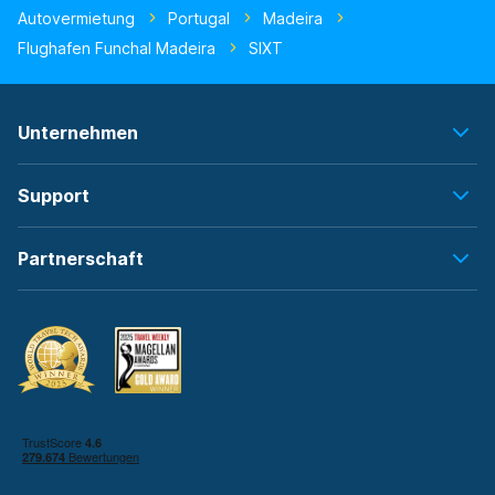
Autovermietung
Portugal
Madeira
Flughafen Funchal Madeira
SIXT
Unternehmen
Support
Partnerschaft