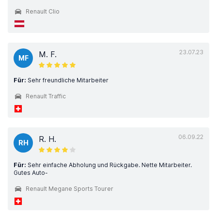
Renault Clio
23.07.23
M. F.
MF
Für:
Sehr freundliche Mitarbeiter
Renault Traffic
06.09.22
R. H.
RH
Für:
Sehr einfache Abholung und Rückgabe. Nette Mitarbeiter.
Gutes Auto-
Renault Megane Sports Tourer