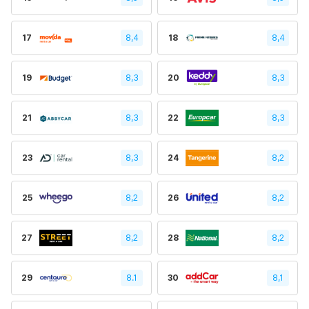
17
8,4
18
8,4
19
8,3
20
8,3
21
8,3
22
8,3
23
8,3
24
8,2
25
8,2
26
8,2
27
8,2
28
8,2
29
8.1
30
8,1