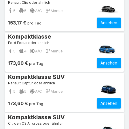
Renault Clio oder ähnlich
5
5
A/C
Manuell
153,17 €
Ansehen
pro Tag
Kompaktklasse
Ford Focus oder ähnlich
5
4
A/C
Manuell
173,60 €
Ansehen
pro Tag
Kompaktklasse SUV
Renault Captur oder ähnlich
5
5
A/C
Manuell
173,60 €
Ansehen
pro Tag
Kompaktklasse SUV
Citroën C3 Aircross oder ähnlich