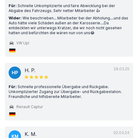
Für:
Schnelle Unkomplizierte und faire Abwicklung bei der
Abgabe des Fahrzeugs. Sehr netter Mitarbeiter 👍
Wider:
Wie beschrieben... Mitarbeiter bei der Abholung....und das
Auto hätte viele Schäden außen an der Karosserie....Da
entdeckten wir unterwegs Kratzer, die wir noch nicht gesehen
hatten und befürchten die wären nun von uns😂
VW Up!
28.03.25
H. P.
HP
Für:
Schnelle professionelle Übergabe und Rückgabe.
Unkomplizierter Zugang zur Übergabe- und Rückgabestation.
Freundliche und hilfsbereite Mitarbeiter.
Renault Captur
02.03.24
K. M.
KM