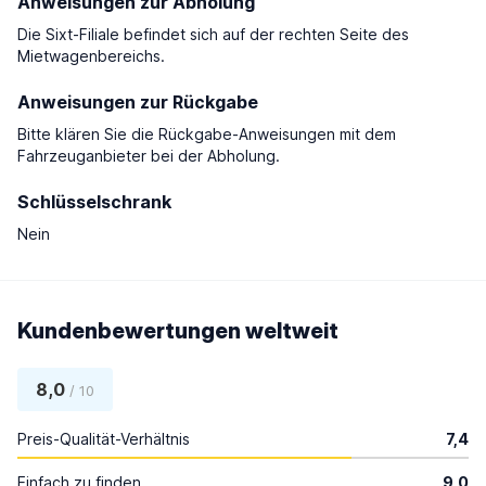
Anweisungen zur Abholung
Die Sixt-Filiale befindet sich auf der rechten Seite des
Mietwagenbereichs.
Anweisungen zur Rückgabe
Bitte klären Sie die Rückgabe-Anweisungen mit dem
Fahrzeuganbieter bei der Abholung.
Schlüsselschrank
Nein
Kundenbewertungen weltweit
8,0
/ 10
Preis-Qualität-Verhältnis
7,4
Einfach zu finden
9,0