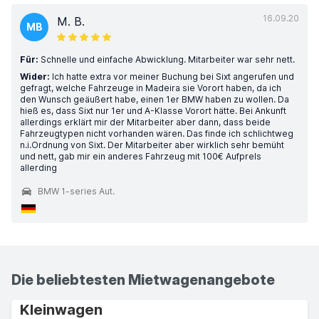
16.09.20
M. B.
MB
Für:
Schnelle und einfache Abwicklung. Mitarbeiter war sehr nett.
Wider:
Ich hatte extra vor meiner Buchung bei Sixt angerufen und
gefragt, welche Fahrzeuge in Madeira sie Vorort haben, da ich
den Wunsch geäußert habe, einen 1er BMW haben zu wollen. Da
hieß es, dass Sixt nur 1er und A-Klasse Vorort hätte. Bei Ankunft
allerdings erklärt mir der Mitarbeiter aber dann, dass beide
Fahrzeugtypen nicht vorhanden wären. Das finde ich schlichtweg
n.i.Ordnung von Sixt. Der Mitarbeiter aber wirklich sehr bemüht
und nett, gab mir ein anderes Fahrzeug mit 100€ AufpreIs
allerding
BMW 1-series Aut.
Die beliebtesten Mietwagenangebote
Kleinwagen