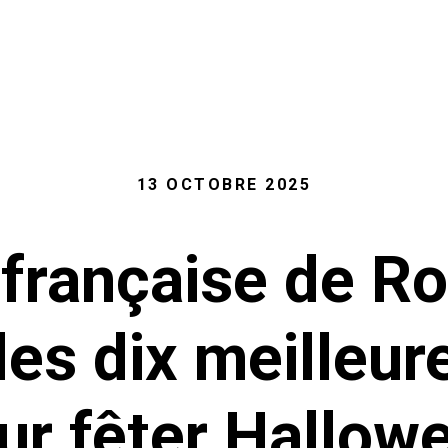
13 OCTOBRE 2025
e française de Ro
des dix meilleure
ur fêter Hallow