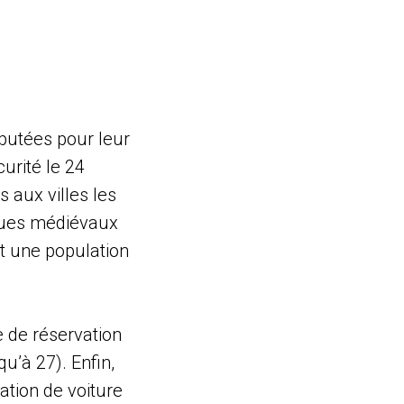
éputées pour leur
urité le 24
 aux villes les
ques médiévaux
t une population
e de réservation
u’à 27). Enfin,
ation de voiture