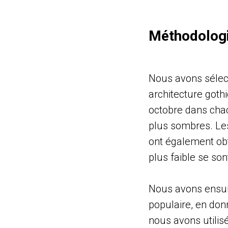
Méthodolog
Nous avons sélect
architecture goth
octobre dans chac
plus sombres. Le
ont également obt
plus faible se son
Nous avons ensuite
populaire, en donn
nous avons utilis