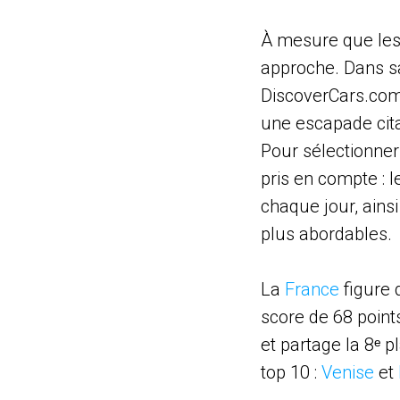
À mesure que les 
approche. Dans sa
DiscoverCars.com 
une escapade cita
Pour sélectionner
pris en compte : 
chaque jour, ainsi
plus abordables.
La
France
figure 
score de 68 points
et partage la 8ᵉ 
top 10 :
Venise
et