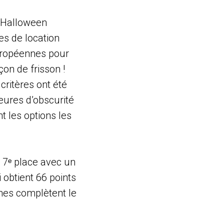
, Halloween
es de location
européennes pour
on de frisson !
critères ont été
eures d’obscurité
t les options les
a 7ᵉ place avec un
 obtient 66 points
ennes complètent le