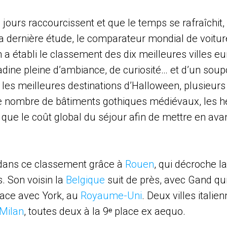
jours raccourcissent et que le temps se rafraîchit
 dernière étude, le comparateur mondial de voitur
a établi le classement des dix meilleures villes 
dine pleine d’ambiance, de curiosité… et d’un soupç
 les meilleures destinations d’Halloween, plusieurs 
le nombre de bâtiments gothiques médiévaux, les h
 que le coût global du séjour afin de mettre en avan
dans ce classement grâce à
Rouen
, qui décroche l
. Son voisin la
Belgique
suit de près, avec Gand qui
place avec York, au
Royaume-Uni
. Deux villes itali
Milan
, toutes deux à la 9ᵉ place ex aequo.