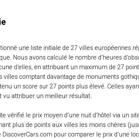
ie
ionné une liste initiale de 27 villes européennes r
ique. Nous avons calculé le nombre d’heures d’obsc
une d’elles, en attribuant un maximum de 27 points
s villes comptant davantage de monuments gothi
enu un score sur 27 points plus élevé. Celles ayan
t vu attribuer un meilleur résultat.
 vérifié le prix moyen d’une nuit d’hôtel via un sit
ant plus de points aux villes les moins chères (jusq
é DiscoverCars.com pour comparer le prix d’une loc