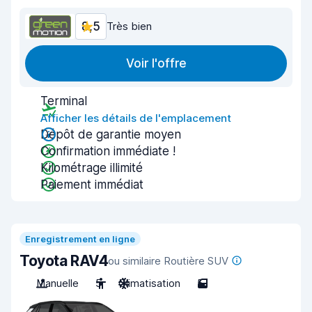
8,5
Très bien
Voir l'offre
Terminal
Afficher les détails de l'emplacement
Dépôt de garantie moyen
Confirmation immédiate !
Kilométrage illimité
Paiement immédiat
Enregistrement en ligne
Toyota RAV4
ou similaire Routière SUV
Manuelle
5
Climatisation
5