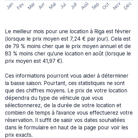
Nov
Déc
Aoû
Sep
Mar
Fév
Oct
Jan
Mai
Avr
Juil
Jui
Le meilleur mois pour une location à Riga est février
(lorsque le prix moyen est 7,24 € par jour). Cela est
de 79 % moins cher que le prix moyen annuel et de
83 % moins cher qu’une location en août (lorsque le
prix moyen est 41,97 €).
Ces informations pourront vous aider à déterminer
la basse saison. Pourtant, ces statistiques ne sont
que des chiffres moyens. Le prix de votre location
dépendra du type de véhicule que vous
sélectionnerez, de la durée de votre location et
combien de temps à l’avance vous effectuerez votre
réservation. Il suffit de saisir vos dates souhaitées
dans le formulaire en haut de la page pour voir les
prix exacts.