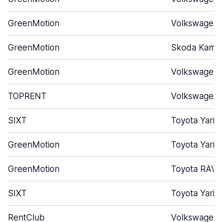
GreenMotion
Volkswagen 
GreenMotion
Skoda Kamiq
GreenMotion
Volkswagen
TOPRENT
Volkswagen 
SIXT
Toyota Yaris
GreenMotion
Toyota Yaris
GreenMotion
Toyota RAV4
SIXT
Toyota Yaris
RentClub
Volkswagen 