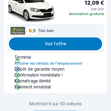
12,09 €
par jour
Annulation gratuite
8,5
Très bien
Voir l'offre
Terminal
Afficher les détails de l'emplacement
Dépôt de garantie moyen
Confirmation immédiate !
Kilométrage illimité
Paiement immédiat
Montrant 9 sur 50 voitures