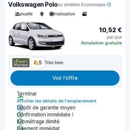
Volkswagen Polo
ou similaire Economique
Manuelle
5
Climatisation
4
10,52 €
par jour
Annulation gratuite
8,5
Très bien
Voir l'offre
Terminal
Afficher les détails de l'emplacement
Dépôt de garantie moyen
Confirmation immédiate !
Kilométrage illimité
Paiement immédiat