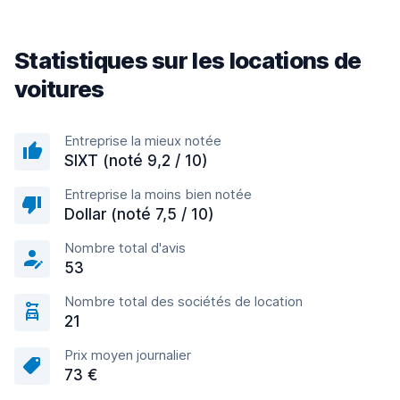
Statistiques sur les locations de
voitures
Entreprise la mieux notée
SIXT (noté 9,2 / 10)
Entreprise la moins bien notée
Dollar (noté 7,5 / 10)
Nombre total d'avis
53
Nombre total des sociétés de location
21
Prix moyen journalier
73 €