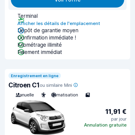
Terminal
Afficher les détails de l'emplacement
Dépôt de garantie moyen
Confirmation immédiate !
Kilométrage illimité
Paiement immédiat
Enregistrement en ligne
Citroen C1
ou similaire Mini
Manuelle
5
Climatisation
5
11,91 €
par jour
Annulation gratuite