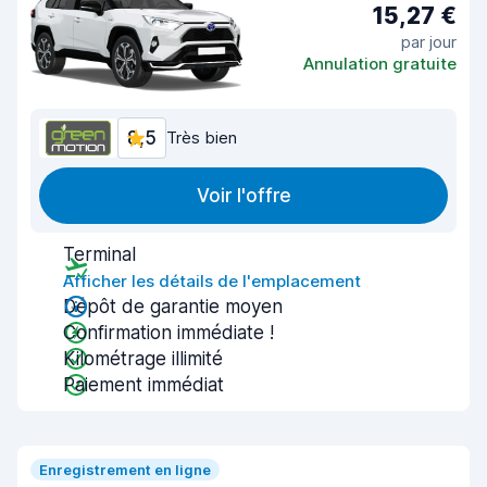
15,27 €
par jour
Annulation gratuite
8,5
Très bien
Voir l'offre
Terminal
Afficher les détails de l'emplacement
Dépôt de garantie moyen
Confirmation immédiate !
Kilométrage illimité
Paiement immédiat
Enregistrement en ligne