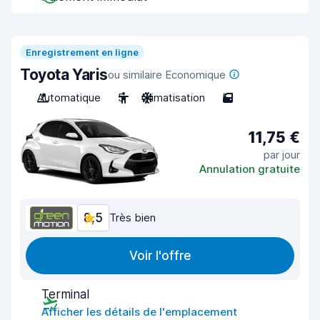
Enregistrement en ligne
Toyota Yaris
ou similaire Economique
Automatique
5
Climatisation
5
11,75 €
par jour
Annulation gratuite
8,5
Très bien
Voir l'offre
Terminal
Afficher les détails de l'emplacement