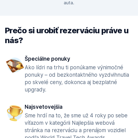
auta.
Prečo si urobiť rezerváciu práve u
nás?
Špeciálne ponuky
Ako lídri na trhu ti ponúkame výnimočné
ponuky – od bezkontaktného vyzdvihnutia
po skvelé ceny, dokonca aj bezplatné
upgrady.
Najsvetovejšia
Sme hrdí na to, že sme už 4 roky po sebe
víťazom v kategórii Najlepšia webová
stránka na rezerváciu a prenájom vozidiel
podľa World Travel Tech Awards.