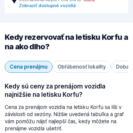
Zobraziť dostupné vozidlá
Kedy rezervovať na letisku Korfu a
na ako dlho?
Cena prenájmu
Obľúbenosť lokality
Doba 
Kedy sú ceny za prenájom vozidla
najnižšie na letisku Korfu?
Cena za prenájom vozidla na letisku Korfu sa líši v
závislosti od sezóny. Nižšie uvedená tabuľka a graf
vám pomôžu nájsť najlepší čas, kedy môžete na
prenájme vozidla ušetriť.