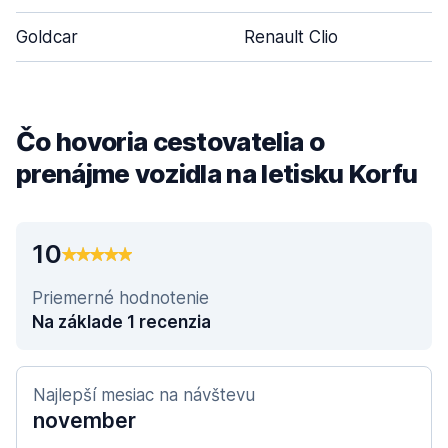
Goldcar
Renault Clio
4
Čo hovoria cestovatelia o
prenájme vozidla na letisku Korfu
10
Priemerné hodnotenie
Na základe 1 recenzia
Najlepší mesiac na návštevu
november