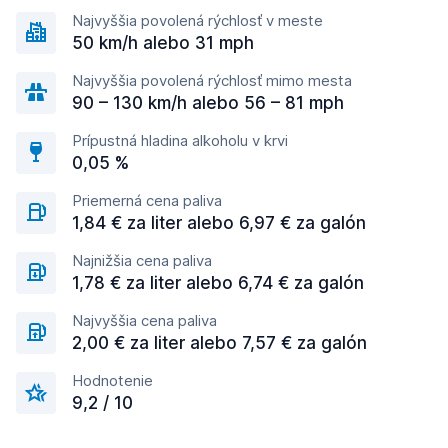
Najvyššia povolená rýchlosť v meste
50 km/h alebo 31 mph
Najvyššia povolená rýchlosť mimo mesta
90 – 130 km/h alebo 56 – 81 mph
Prípustná hladina alkoholu v krvi
0,05 %
Priemerná cena paliva
1,84 € za liter alebo 6,97 € za galón
Najnižšia cena paliva
1,78 € za liter alebo 6,74 € za galón
Najvyššia cena paliva
2,00 € za liter alebo 7,57 € za galón
Hodnotenie
9,2 / 10