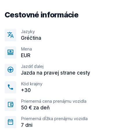
Cestovné informácie
Jazyky
Gréčtina
Mena
EUR
Jazdiť ďalej
Jazda na pravej strane cesty
Kód krajiny
+30
Priemerná cena prenájmu vozidla
50 € za deň
Priemerná dĺžka prenájmu vozidla
7 dni