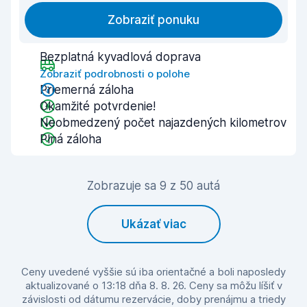
Zobraziť ponuku
Bezplatná kyvadlová doprava
Zobraziť podrobnosti o polohe
Priemerná záloha
Okamžité potvrdenie!
Neobmedzený počet najazdených kilometrov
Plná záloha
Zobrazuje sa 9 z 50 autá
Ukázať viac
Ceny uvedené vyššie sú iba orientačné a boli naposledy
aktualizované o 13:18 dňa 8. 8. 26. Ceny sa môžu líšiť v
závislosti od dátumu rezervácie, doby prenájmu a triedy