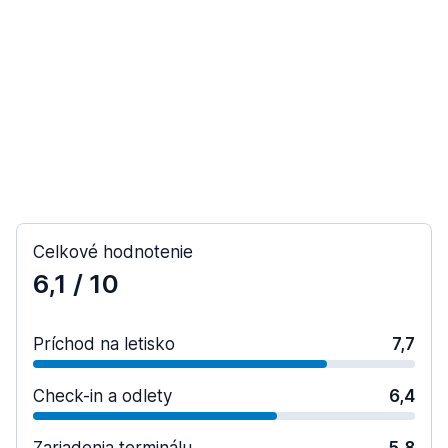
Celkové hodnotenie
6,1
/ 10
Príchod na letisko
7,7
Check-in a odlety
6,4