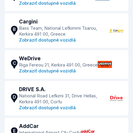
Zobraziť dostupné vozidlá
Cargini
Bass Team, National Lefkimmi Tsarou,
B
Kerkira 491 00, Greece
Zobraziť dostupné vozidlá
WeDrive
C
Riga Fereou 21, Kerkira 491 00, Greece
Zobraziť dostupné vozidlá
DRIVE S.A.
National Road Lefkimi 31, Drive Hellas,
D
Kerkira 491 00, Corfu
Zobraziť dostupné vozidlá
AddCar
E
International Airport Cfu Corfu