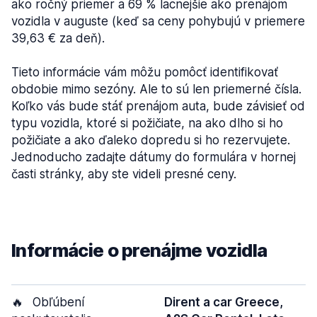
ako ročný priemer a 69 % lacnejšie ako prenájom
vozidla v auguste (keď sa ceny pohybujú v priemere
39,63 € za deň).
Tieto informácie vám môžu pomôcť identifikovať
obdobie mimo sezóny. Ale to sú len priemerné čísla.
Koľko vás bude stáť prenájom auta, bude závisieť od
typu vozidla, ktoré si požičiate, na ako dlho si ho
požičiate a ako ďaleko dopredu si ho rezervujete.
Jednoducho zadajte dátumy do formulára v hornej
časti stránky, aby ste videli presné ceny.
Informácie o prenájme vozidla
🔥
Obľúbení
Dirent a car Greece,