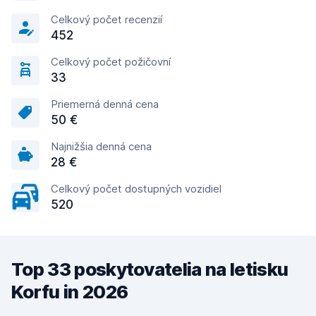
Celkový počet recenzií
452
Celkový počet požičovní
33
Priemerná denná cena
50 €
Najnižšia denná cena
28 €
Celkový počet dostupných vozidiel
520
Top 33 poskytovatelia na letisku
Korfu in 2026