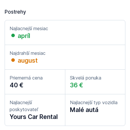
Postrehy
Najlacnejší mesiac
apríl
Najdrahší mesiac
august
Priemerná cena
Skvelá ponuka
40 €
36 €
Najlacnejší
Najlacnejší typ vozidla
Malé autá
poskytovateľ
Yours Car Rental