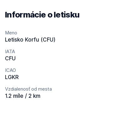
Informácie o letisku
Meno
Letisko Korfu (CFU)
IATA
CFU
ICAO
LGKR
Vzdialenosť od mesta
1.2 míle / 2 km