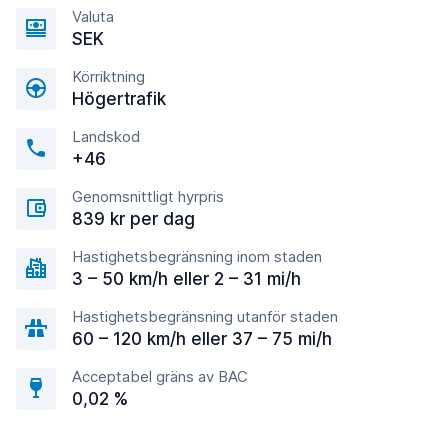
Valuta
SEK
Körriktning
Högertrafik
Landskod
+46
Genomsnittligt hyrpris
839 kr per dag
Hastighetsbegränsning inom staden
3 – 50 km/h eller 2 – 31 mi/h
Hastighetsbegränsning utanför staden
60 – 120 km/h eller 37 – 75 mi/h
Acceptabel gräns av BAC
0,02 %