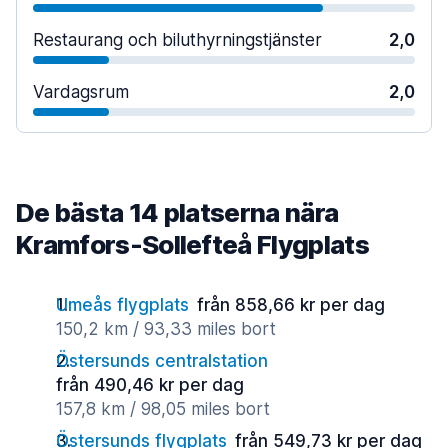
Restaurang och biluthyrningstjänster
2,0
Vardagsrum
2,0
De bästa 14 platserna nära
Kramfors-Sollefteå Flygplats
Umeås flygplats
från 858,66 kr per dag
150,2 km / 93,33 miles bort
Östersunds centralstation
från 490,46 kr per dag
157,8 km / 98,05 miles bort
Östersunds flygplats
från 549,73 kr per dag