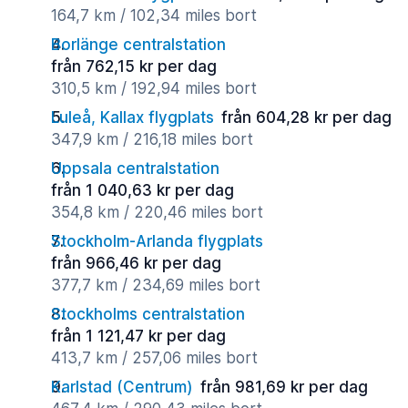
164,7 km / 102,34 miles bort
Borlänge centralstation
från 762,15 kr per dag
310,5 km / 192,94 miles bort
Luleå, Kallax flygplats
från 604,28 kr per dag
347,9 km / 216,18 miles bort
Uppsala centralstation
från 1 040,63 kr per dag
354,8 km / 220,46 miles bort
Stockholm-Arlanda flygplats
från 966,46 kr per dag
377,7 km / 234,69 miles bort
Stockholms centralstation
från 1 121,47 kr per dag
413,7 km / 257,06 miles bort
Karlstad (Centrum)
från 981,69 kr per dag