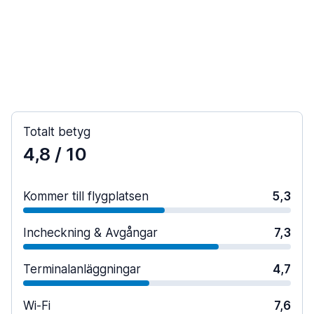
Totalt betyg
4,8
/ 10
Kommer till flygplatsen
5,3
Incheckning & Avgångar
7,3
Terminalanläggningar
4,7
Wi-Fi
7,6