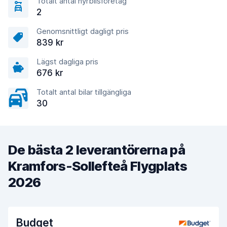
Totalt antal hyrbilsföretag
2
Genomsnittligt dagligt pris
839 kr
Lägst dagliga pris
676 kr
Totalt antal bilar tillgängliga
30
De bästa 2 leverantörerna på
Kramfors-Sollefteå Flygplats
2026
Budget