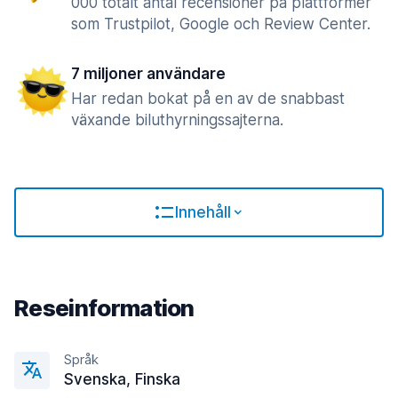
000 totalt antal recensioner på plattformer
som Trustpilot, Google och Review Center.
7 miljoner användare
Har redan bokat på en av de snabbast
växande biluthyrningssajterna.
Innehåll
Reseinformation
Språk
Svenska, Finska