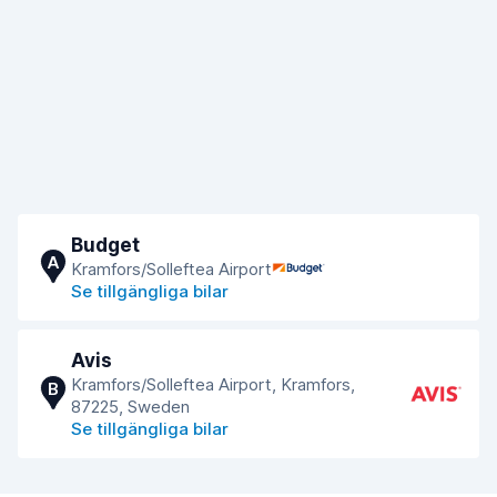
Budget
A
Kramfors/Solleftea Airport
Se tillgängliga bilar
Avis
Kramfors/Solleftea Airport, Kramfors,
B
87225, Sweden
Se tillgängliga bilar