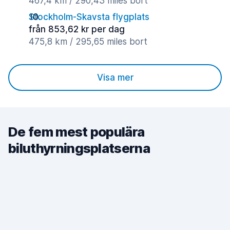
467,4 km / 290,43 miles bort
Stockholm-Skavsta flygplats
från 853,62 kr per dag
475,8 km / 295,65 miles bort
Visa mer
De fem mest populära
biluthyrningsplatserna