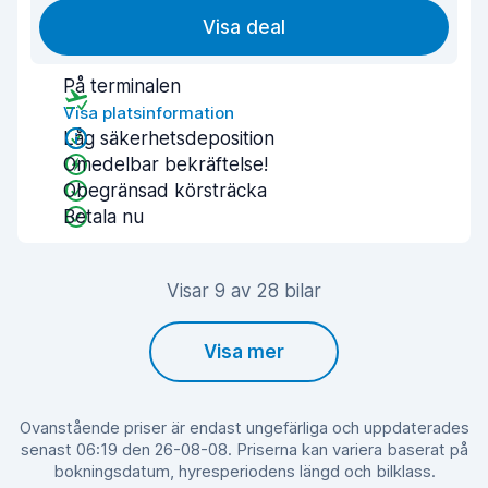
Visa deal
På terminalen
Visa platsinformation
Låg säkerhetsdeposition
Omedelbar bekräftelse!
Obegränsad körsträcka
Betala nu
Visar 9 av 28 bilar
Visa mer
Ovanstående priser är endast ungefärliga och uppdaterades
senast 06:19 den 26-08-08. Priserna kan variera baserat på
bokningsdatum, hyresperiodens längd och bilklass.