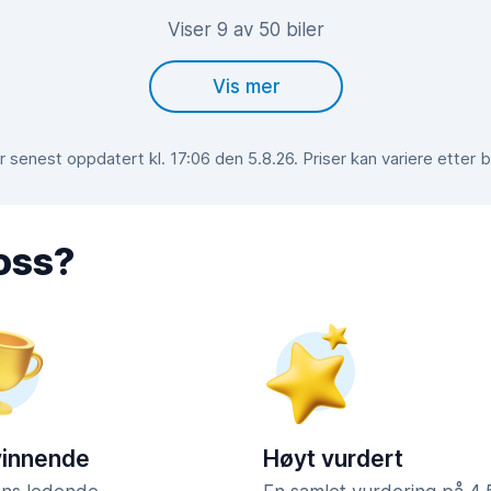
Viser 9 av 50 biler
Vis mer
 senest oppdatert kl. 17:06 den 5.8.26. Priser kan variere etter 
 oss?
vinnende
Høyt vurdert