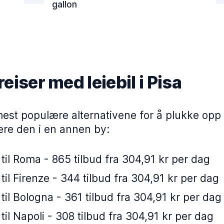
gallon
eiser med leiebil i Pisa
est populære alternativene for å plukke opp en
ere den i en annen by:
 til Roma - 865 tilbud fra 304,91 kr per dag
 til Firenze - 344 tilbud fra 304,91 kr per dag
 til Bologna - 361 tilbud fra 304,91 kr per dag
 til Napoli - 308 tilbud fra 304,91 kr per dag