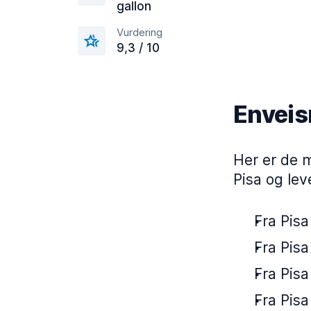
gallon
Vurdering
9,3 / 10
Enveisr
Her er de m
Pisa og lev
Fra Pisa
Fra Pisa
Fra Pisa
Fra Pisa