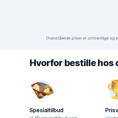
Ovenstående priser er omtrentlige og er
Hvorfor bestille hos
Spesialtilbud
Pris