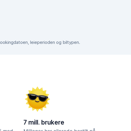
bookingdatoen, leieperioden og biltypen.
7 mill. brukere