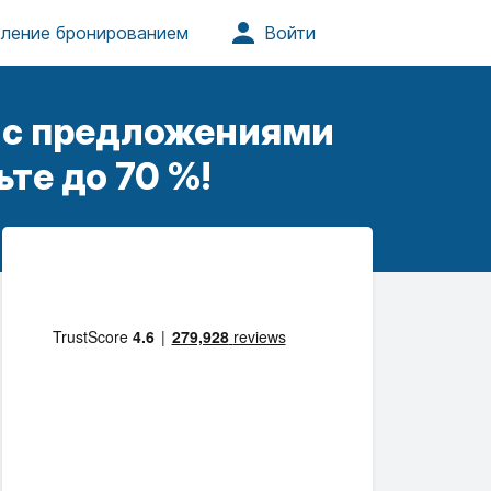
е с предложениями
те до 70 %!