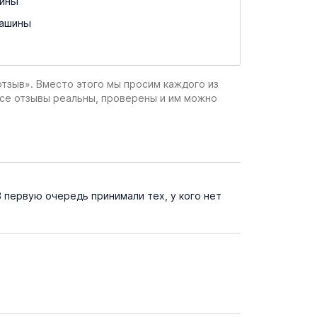
ины
машины
отзыв». Вместо этого мы просим каждого из
все отзывы реальны, проверены и им можно
 первую очередь принимали тех, у кого нет