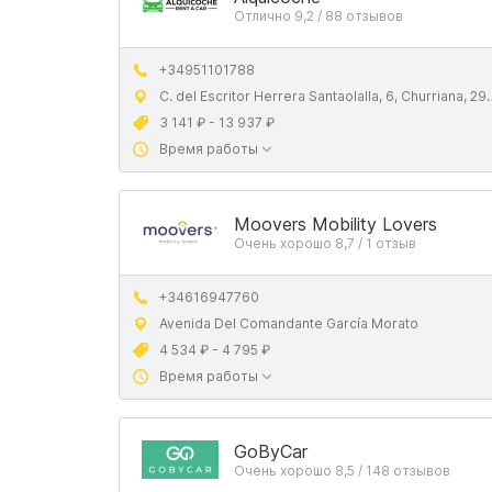
Отлично 9,2 / 88 отзывов
+34951101788
C. del Escritor Herrera Santaolalla, 6, Churriana, 29140 Málaga, Spain
3 141 ₽ - 13 937 ₽
Время работы
Moovers Mobility Lovers
Очень хорошо 8,7 / 1 отзыв
+34616947760
Avenida Del Comandante García Morato
4 534 ₽ - 4 795 ₽
Время работы
GoByCar
Очень хорошо 8,5 / 148 отзывов