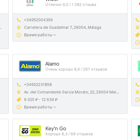
Отлично 9,0 / 1 082 отзыва
+34952004356
Carretera de Guadalmar 7, 29004, Málaga
Время работы
Alamo
Очень хорошо 8,6 / 267 отзывов
+34952231858
Av. del Comandante Garcia Morato, 22, 29004 Malaga
6 025 ₽ - 12 639 ₽
Время работы
Key'n Go
Хорошо 8,3 / 68 отзывов