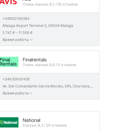
Очень хорошо 8,7 / 55 отзывов
+34902109384
Malaga Airport Terminal 2, 29004 Malaga
5 747 ₽ - 11 556 ₽
Время работы
Finalrentals
Очень хорошо 8,6 / 5 отзывов
+34635600435
Av. Del Comandante García Morato, S/N, Churriana, 29004, Málaga
Время работы
National
Хорошо 8,3 / 29 отзывов