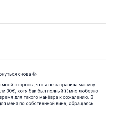
рнуться снова 👍
 моей стороны, что я не заправила машину
яли 30€, хотя бак был полный((( мне любезно
 время для такого манёвра к сожалению. В
для меня по собственной вине, обращаясь