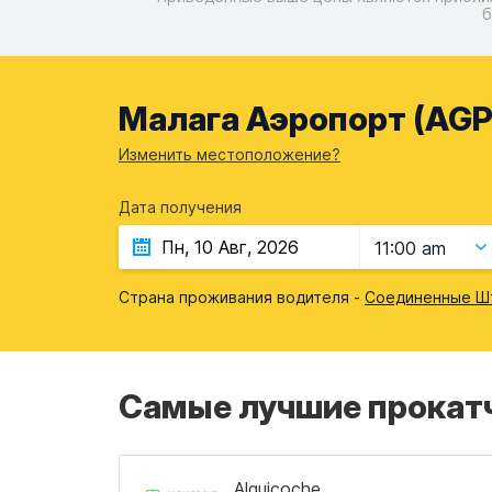
б
Малага Аэропорт (AGP)
Изменить местоположение?
Дата получения
11:00 am
Страна проживания водителя -
Соединенные Ш
Самые лучшие прокатч
Alquicoche