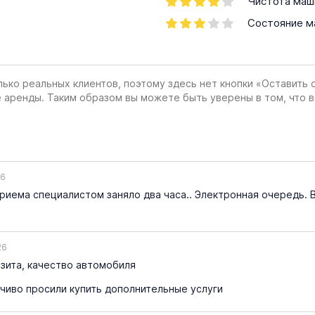
Чистота маш
Состояние 
лько реальных клиентов, поэтому здесь нет кнопки «Оставить 
е аренды. Таким образом вы можете быть уверены в том, что 
26
иема специалистом заняло два часа.. Электронная очередь. В
26
зита, качество автомобиля
чиво просили купить дополнительные услуги