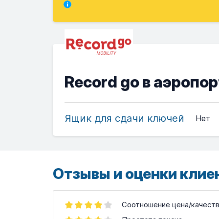
Record go в аэропо
Ящик для сдачи ключей
Нет
Отзывы и оценки клие
Соотношение цена/качест