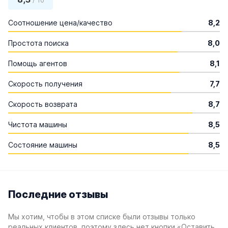
/ 10
Соотношение цена/качество
8,2
Простота поиска
8,0
Помощь агентов
8,1
Скорость получения
7,7
Скорость возврата
8,7
Чистота машины
8,5
Состояние машины
8,5
Последние отзывы
Мы хотим, чтобы в этом списке были отзывы только
реальных клиентов, поэтому здесь нет кнопки «Оставить