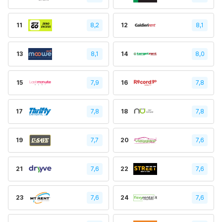
11
8,2
12
8,1
13
8,1
14
8,0
15
7,9
16
7,8
17
7,8
18
7,8
19
7,7
20
7,6
21
7,6
22
7,6
23
7,6
24
7,6