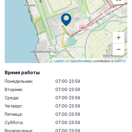
+
−
Leaflet
| ©
OpenStreetMap
contributors ©
CARTO
Время работы
Понедельник
:
07:00-23:59
Вторник
:
07:00-23:59
Среда
:
07:00-23:59
Четверг
:
07:00-23:59
Пятница
:
07:00-23:59
Суббота
:
07:00-23:59
Воскресенье
:
07:00-23:59