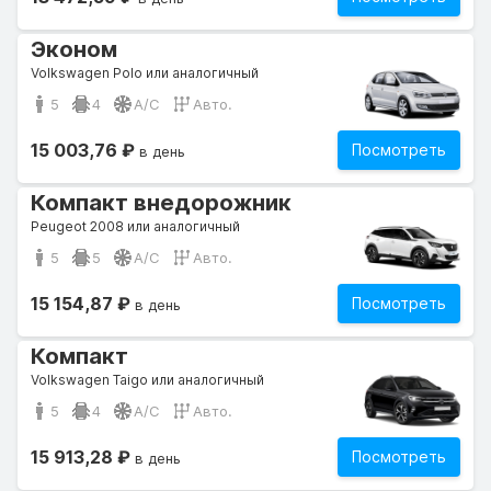
Эконом
Volkswagen Polo или аналогичный
5
4
A/C
Авто.
15 003,76 ₽
Посмотреть
в день
Компакт внедорожник
Peugeot 2008 или аналогичный
5
5
A/C
Авто.
15 154,87 ₽
Посмотреть
в день
Компакт
Volkswagen Taigo или аналогичный
5
4
A/C
Авто.
15 913,28 ₽
Посмотреть
в день