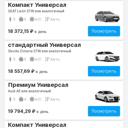
Компакт Универсал
SEAT Leon STW или аналогичный
5
5
A/C
Авто.
18 372,15 ₽
Посмотреть
в день
стандартный Универсал
Skoda Octavia STW или аналогичный
5
5
A/C
Авто.
18 557,69 ₽
Посмотреть
в день
Премиум Универсал
Audi A5 или аналогичный
5
4
A/C
Авто.
19 794,29 ₽
Посмотреть
в день
Компакт Универсал