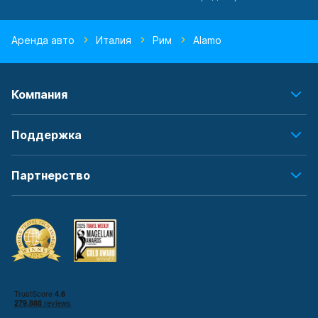
Аренда авто
Италия
Рим
Alamo
Компания
Поддержка
Партнерство