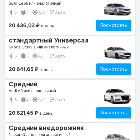
SEAT Leon или аналогичный
5
4
A/C
Авто.
20 436,03 ₽
Посмотреть
в день
стандартный Универсал
Skoda Octavia или аналогичный
5
5
A/C
Авто.
20 641,65 ₽
Посмотреть
в день
Средний
Audi A3 или аналогичный
5
4
A/C
Авто.
20 821,45 ₽
Посмотреть
в день
Средний внедорожник
Nissan Qashqai или аналогичный