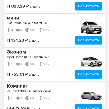
11 023,29 ₽
Посмотреть
в день
мини
Fiat Panda или аналогичный
4
4
A/C
Мех.
11 134,23 ₽
Посмотреть
в день
Эконом
Opel Corsa или аналогичный
5
4
A/C
Мех.
11 753,01 ₽
Посмотреть
в день
Компакт
Peugeot 308 или аналогичный
5
4
A/C
Мех.
13 472,59 ₽
Посмотреть
в день