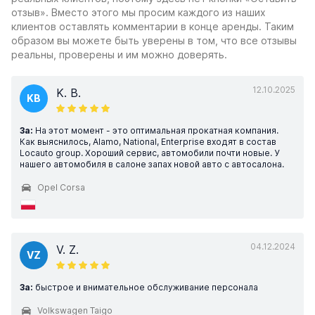
отзыв». Вместо этого мы просим каждого из наших
клиентов оставлять комментарии в конце аренды. Таким
образом вы можете быть уверены в том, что все отзывы
реальны, проверены и им можно доверять.
12.10.2025
K. B.
KB
За:
На этот момент - это оптимальная прокатная компания.
Как выяснилось, Alamo, National, Enterprise входят в состав
Locauto group. Хороший сервис, автомобили почти новые. У
нашего автомобиля в салоне запах новой авто с автосалона.
Opel Corsa
04.12.2024
V. Z.
VZ
За:
быстрое и внимательное обслуживание персонала
Volkswagen Taigo