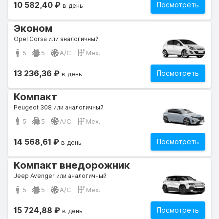
10 582,40 ₽
Посмотреть
в день
Эконом
Opel Corsa или аналогичный
5
5
A/C
Мех.
13 236,36 ₽
Посмотреть
в день
Компакт
Peugeot 308 или аналогичный
5
5
A/C
Мех.
14 568,61 ₽
Посмотреть
в день
Компакт внедорожник
Jeep Avenger или аналогичный
5
5
A/C
Мех.
15 724,88 ₽
Посмотреть
в день