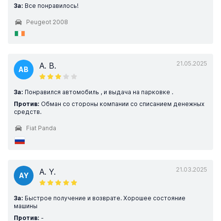
За:
Все понравилось!
Peugeot 2008
21.05.2025
A. B.
AB
За:
Понравился автомобиль , и выдача на парковке .
Против:
Обман со стороны компании со списанием денежных
средств.
Fiat Panda
21.03.2025
A. Y.
AY
За:
Быстрое получение и возврате. Хорошее состояние
машины
Против:
-