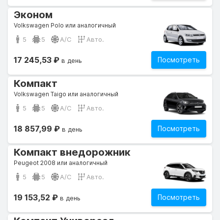
Эконом
Volkswagen Polo или аналогичный
5
5
A/C
Авто.
17 245,53 ₽
Посмотреть
в день
Компакт
Volkswagen Taigo или аналогичный
5
5
A/C
Авто.
18 857,99 ₽
Посмотреть
в день
Компакт внедорожник
Peugeot 2008 или аналогичный
5
5
A/C
Авто.
19 153,52 ₽
Посмотреть
в день