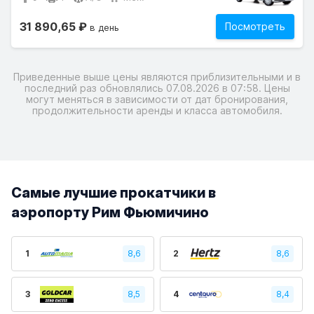
31 890,65 ₽
Посмотреть
в день
Приведенные выше цены являются приблизительными и в
последний раз обновлялись 07.08.2026 в 07:58. Цены
могут меняться в зависимости от дат бронирования,
продолжительности аренды и класса автомобиля.
Самые лучшие прокатчики в
аэропорту Рим Фьюмичино
1
8,6
2
8,6
3
8,5
4
8,4