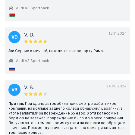
Audi A3 Sportback
13.11.2024
V. D.
VD
За:
Сервис отличный, находится в аэропорту Рима.
Audi A3 Sportback
24.08.2024
V. B.
VB
Против:
При сдаче автомобиля при осмотре работником
компании, на колпаке заднего колеса обнаружил царапину, в
итоге заплатили за повреждение 55 евро. Хотя колесом на
бордюр не заезжал, повреждение было до моего получения.
Получал авто в тёмное время суток и на колпаки не обращали
внимание. Рекомендую очень тщательно осматривать авто, в
том числе колеса.