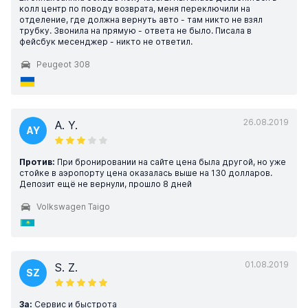
колл центр по поводу возврата, меня переключили на
отделение, где должна вернуть авто - там никто не взял
трубку. Звонила на прямую - ответа не было. Писала в
фейсбук месенджер - никто не ответил.
Peugeot 308
26.08.2019
A. Y.
AY
Против:
При бронировании на сайте цена была другой, но уже
стойке в аэропорту цена оказалась выше на 130 долларов.
Депозит ещё не вернули, прошло 8 дней
Volkswagen Taigo
01.08.2019
S. Z.
SZ
За:
Сервис и быстрота