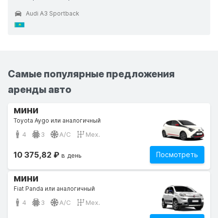
Audi A3 Sportback
Самые популярные предложения
аренды авто
мини
Toyota Aygo или аналогичный
4
3
A/C
Мех.
10 375,82 ₽
Посмотреть
в день
мини
Fiat Panda или аналогичный
4
3
A/C
Мех.