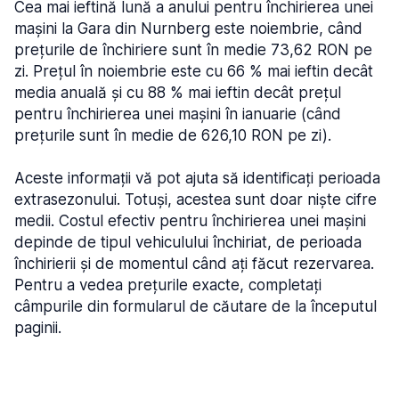
Cea mai ieftină lună a anului pentru închirierea unei
mașini la Gara din Nurnberg este noiembrie, când
prețurile de închiriere sunt în medie 73,62 RON pe
zi. Prețul în noiembrie este cu 66 % mai ieftin decât
media anuală și cu 88 % mai ieftin decât prețul
pentru închirierea unei mașini în ianuarie (când
prețurile sunt în medie de 626,10 RON pe zi).
Aceste informații vă pot ajuta să identificați perioada
extrasezonului. Totuși, acestea sunt doar niște cifre
medii. Costul efectiv pentru închirierea unei mașini
depinde de tipul vehiculului închiriat, de perioada
închirierii și de momentul când ați făcut rezervarea.
Pentru a vedea prețurile exacte, completați
câmpurile din formularul de căutare de la începutul
paginii.