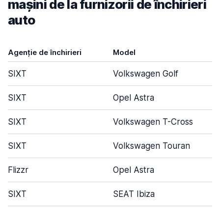
mașini de la furnizorii de închirieri
auto
Agenție de închirieri
Model
SIXT
Volkswagen Golf
SIXT
Opel Astra
SIXT
Volkswagen T-Cross
SIXT
Volkswagen Touran
Flizzr
Opel Astra
SIXT
SEAT Ibiza