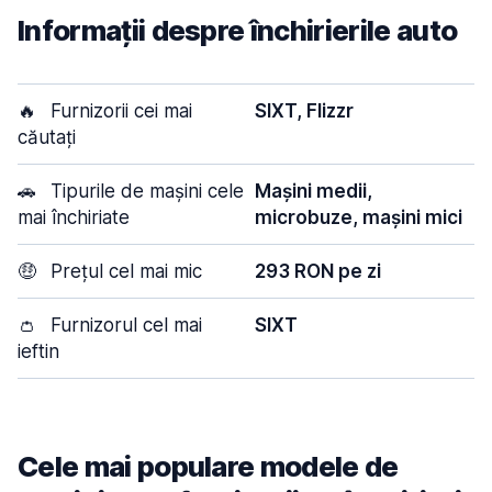
Informații despre închirierile auto
🔥
Furnizorii cei mai
SIXT, Flizzr
căutați
🚗
Tipurile de mașini cele
Mașini medii,
mai închiriate
microbuze, mașini mici
🤑
Prețul cel mai mic
293 RON pe zi
👛
Furnizorul cel mai
SIXT
ieftin
Cele mai populare modele de