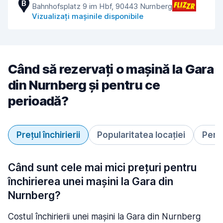
B
Bahnhofsplatz 9 im Hbf, 90443 Nurnberg
Vizualizați mașinile disponibile
Când să rezervați o mașină la Gara
din Nurnberg și pentru ce
perioadă?
Prețul închirierii
Popularitatea locației
Perio
Când sunt cele mai mici prețuri pentru
închirierea unei mașini la Gara din
Nurnberg?
Costul închirierii unei mașini la Gara din Nurnberg