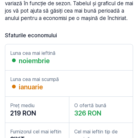
variază în funcție de sezon. Tabelul și graficul de mai
jos vă pot ajuta să găsiți cea mai bună perioadă a
anului pentru a economisi pe o mașină de închiriat.
Sfaturile economului
Luna cea mai ieftină
noiembrie
Luna cea mai scumpă
ianuarie
Preț mediu
O ofertă bună
219 RON
326 RON
Furnizorul cel mai ieftin
Cel mai ieftin tip de