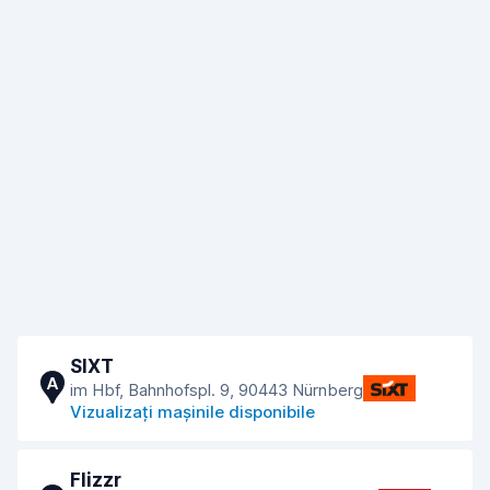
SIXT
A
im Hbf, Bahnhofspl. 9, 90443 Nürnberg
Vizualizați mașinile disponibile
Flizzr