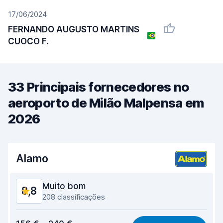
17/06/2024
FERNANDO AUGUSTO MARTINS
CUOCO F.
33 Principais fornecedores no
aeroporto de Milão Malpensa em
2026
Alamo
Muito bom
8,8
208 classificações
Relação qualidade/preço
8,6