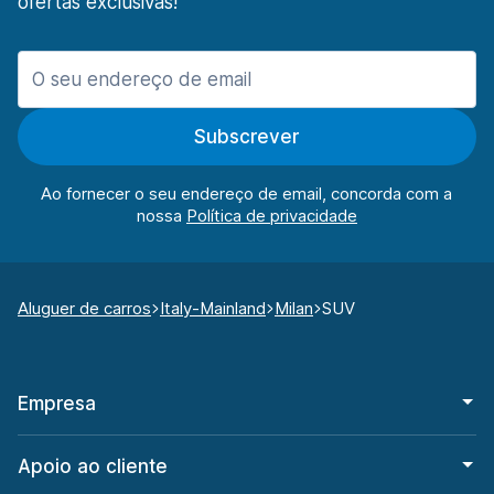
ofertas exclusivas!
Subscrever
Ao fornecer o seu endereço de email, concorda com a
nossa
Aluguer de carros
Italy-Mainland
Milan
SUV
Empresa
Apoio ao cliente