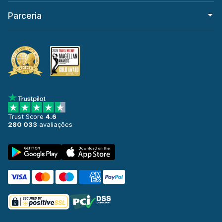
Parceria
Trust Score
4.6
280 033
avaliações