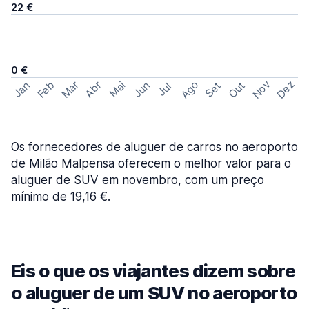
22 €
0 €
Ago
Nov
Dez
Feb
Mar
Abr
Out
Jan
Mai
Jun
Set
Jul
Os fornecedores de aluguer de carros no aeroporto
de Milão Malpensa oferecem o melhor valor para o
aluguer de SUV em novembro, com um preço
mínimo de 19,16 €.
Eis o que os viajantes dizem sobre
o aluguer de um SUV no aeroporto