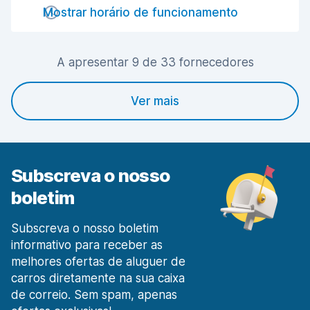
Rapidez da devolução
8,4
Mostrar horário de funcionamento
Limpeza do carro
8,3
A apresentar 9 de 33 fornecedores
Estado do carro
8,4
Ver mais
Subscreva o nosso
boletim
Subscreva o nosso boletim
informativo para receber as
melhores ofertas de aluguer de
carros diretamente na sua caixa
de correio. Sem spam, apenas