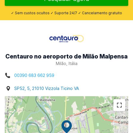
✓ Sem custos ocultos ✓ Suporte 24/7 ✓ Cancelamento gratuito
Centauro no aeroporto de Milão Malpensa
Milão, Itália
00390 683 662 959
SP52, 5, 21010 Vizzola Ticino VA