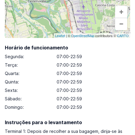
+
−
Leaflet
| ©
OpenStreetMap
contributors ©
CARTO
Horário de funcionamento
Segunda
:
07:00-22:59
Terça
:
07:00-22:59
Quarta
:
07:00-22:59
Quinta
:
07:00-22:59
Sexta
:
07:00-22:59
Sábado
:
07:00-22:59
Domingo
:
07:00-22:59
Instruções para o levantamento
Terminal 1: Depois de recolher a sua bagagem, dirija-se às