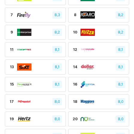
7
8,3
8
8,2
9
8,2
10
8,2
11
8,1
12
8,1
13
8,1
14
8,1
15
8,1
16
8,1
17
8,0
18
8,0
19
8,0
20
8,0