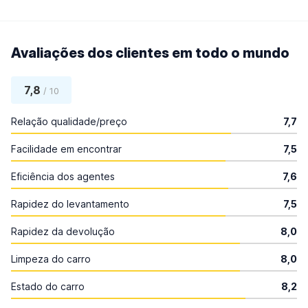
Avaliações dos clientes em todo o mundo
7,8
/ 10
Relação qualidade/preço
7,7
Facilidade em encontrar
7,5
Eficiência dos agentes
7,6
Rapidez do levantamento
7,5
Rapidez da devolução
8,0
Limpeza do carro
8,0
Estado do carro
8,2