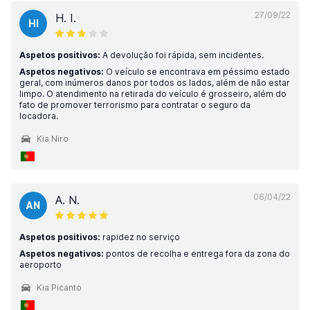
27/09/22
H. I.
HI
Aspetos positivos:
A devolução foi rápida, sem incidentes.
Aspetos negativos:
O veículo se encontrava em péssimo estado
geral, com inúmeros danos por todos os lados, além de não estar
limpo. O atendimento na retirada do veículo é grosseiro, além do
fato de promover terrorismo para contratar o seguro da
locadora.
Kia Niro
06/04/22
A. N.
AN
Aspetos positivos:
rapidez no serviço
Aspetos negativos:
pontos de recolha e entrega fora da zona do
aeroporto
Kia Picanto