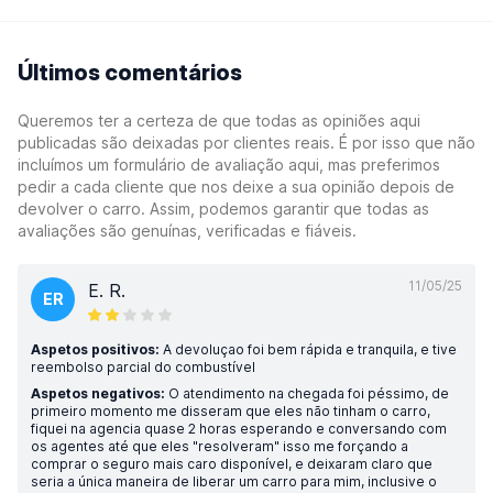
Últimos comentários
Queremos ter a certeza de que todas as opiniões aqui
publicadas são deixadas por clientes reais. É por isso que não
incluímos um formulário de avaliação aqui, mas preferimos
pedir a cada cliente que nos deixe a sua opinião depois de
devolver o carro. Assim, podemos garantir que todas as
avaliações são genuínas, verificadas e fiáveis.
11/05/25
E. R.
ER
Aspetos positivos:
A devoluçao foi bem rápida e tranquila, e tive
reembolso parcial do combustível
Aspetos negativos:
O atendimento na chegada foi péssimo, de
primeiro momento me disseram que eles não tinham o carro,
fiquei na agencia quase 2 horas esperando e conversando com
os agentes até que eles "resolveram" isso me forçando a
comprar o seguro mais caro disponível, e deixaram claro que
seria a única maneira de liberar um carro para mim, inclusive o