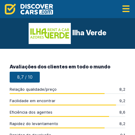
Ilha Verde
Avaliações dos clientes em todo o mundo
8,7 / 10
Relação qualidade/preço
8,2
Facilidade em encontrar
9,2
Eficiência dos agentes
8,6
Rapidez do levantamento
8,2