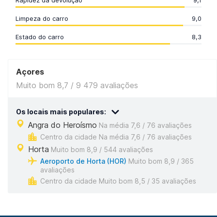
Rapidez da devolução
9,1
Limpeza do carro
9,0
Estado do carro
8,3
Açores
Muito bom 8,7 / 9 479 avaliações
Os locais mais populares:
Angra do Heroísmo
Na média 7,6 / 76 avaliações
Centro da cidade Na média 7,6 / 76 avaliações
Horta
Muito bom 8,9 / 544 avaliações
Aeroporto de Horta (HOR)
Muito bom 8,9 / 365
avaliações
Centro da cidade Muito bom 8,5 / 35 avaliações