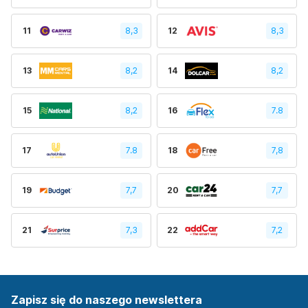
11
8,3
12
8,3
13
8,2
14
8,2
15
8,2
16
7.8
17
7.8
18
7,8
19
7,7
20
7,7
21
7,3
22
7,2
Zapisz się do naszego newslettera