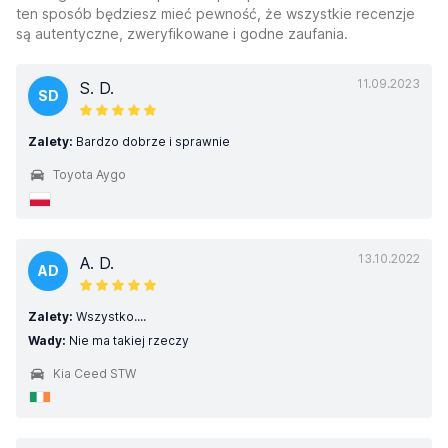
ten sposób będziesz mieć pewność, że wszystkie recenzje
są autentyczne, zweryfikowane i godne zaufania.
11.09.2023
S. D.
SD
Zalety:
Bardzo dobrze i sprawnie
Toyota Aygo
13.10.2022
A. D.
AD
Zalety:
Wszystko....
Wady:
Nie ma takiej rzeczy
Kia Ceed STW