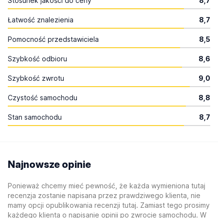
Stosunek jakości do ceny
8,7
Łatwość znalezienia
8,7
Pomocność przedstawiciela
8,5
Szybkość odbioru
8,6
Szybkość zwrotu
9,0
Czystość samochodu
8,8
Stan samochodu
8,7
Najnowsze opinie
Ponieważ chcemy mieć pewność, że każda wymieniona tutaj
recenzja zostanie napisana przez prawdziwego klienta, nie
mamy opcji opublikowania recenzji tutaj. Zamiast tego prosimy
każdego klienta o napisanie opinii po zwrocie samochodu. W