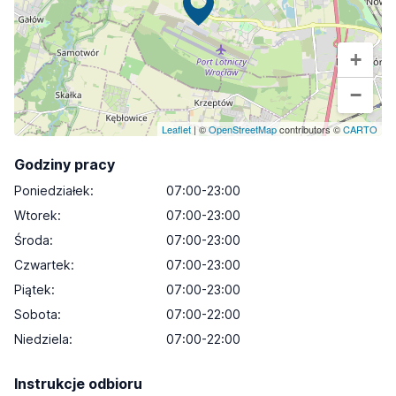
+
−
Leaflet
| ©
OpenStreetMap
contributors ©
CARTO
Godziny pracy
Poniedziałek
:
07:00-23:00
Wtorek
:
07:00-23:00
Środa
:
07:00-23:00
Czwartek
:
07:00-23:00
Piątek
:
07:00-23:00
Sobota
:
07:00-22:00
Niedziela
:
07:00-22:00
Instrukcje odbioru