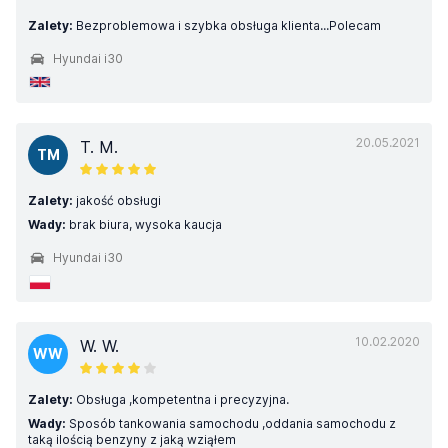
Zalety:
Bezproblemowa i szybka obsługa klienta...Polecam
Hyundai i30
20.05.2021
T. M.
TM
Zalety:
jakość obsługi
Wady:
brak biura, wysoka kaucja
Hyundai i30
10.02.2020
W. W.
WW
Zalety:
Obsługa ,kompetentna i precyzyjna.
Wady:
Sposób tankowania samochodu ,oddania samochodu z
taką ilością benzyny z jaką wziąłem