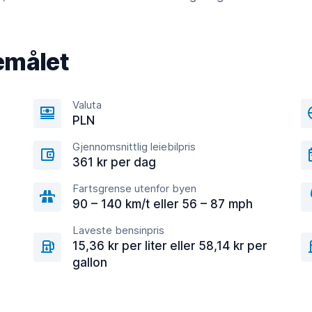
emålet
Valuta
PLN
Gjennomsnittlig leiebilpris
361 kr per dag
Fartsgrense utenfor byen
90 – 140 km/t eller 56 – 87 mph
Laveste bensinpris
15,36 kr per liter eller 58,14 kr per
gallon