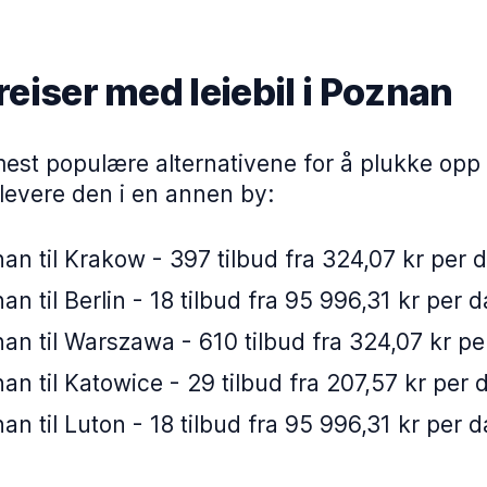
reiser med leiebil i Poznan
est populære alternativene for å plukke opp en
levere den i en annen by:
an til Krakow - 397 tilbud fra 324,07 kr per 
an til Berlin - 18 tilbud fra 95 996,31 kr per 
an til Warszawa - 610 tilbud fra 324,07 kr pe
an til Katowice - 29 tilbud fra 207,57 kr per 
an til Luton - 18 tilbud fra 95 996,31 kr per 