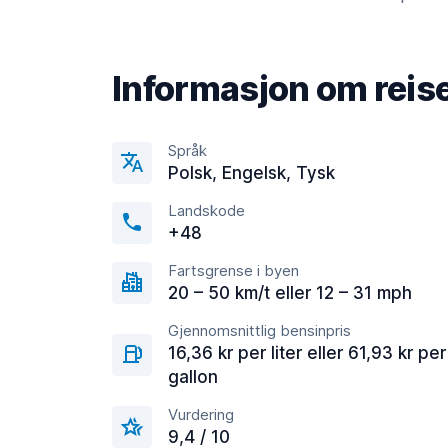
Informasjon om reis
Språk
Polsk, Engelsk, Tysk
Landskode
+48
Fartsgrense i byen
20 – 50 km/t eller 12 – 31 mph
Gjennomsnittlig bensinpris
16,36 kr per liter eller 61,93 kr per
gallon
Vurdering
9,4 / 10