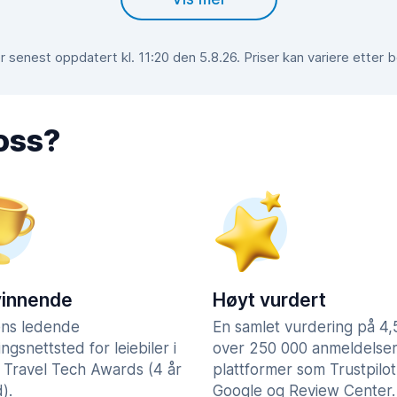
 senest oppdatert kl. 11:20 den 5.8.26. Priser kan variere etter 
 oss?
vinnende
Høyt vurdert
ns ledende
En samlet vurdering på 4
lingsnettsted for leiebiler i
over 250 000 anmeldelser
 Travel Tech Awards (4 år
plattformer som Trustpilot
).
Google og Review Center.