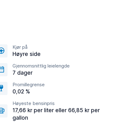
Kjør på
Høyre side
Gjennomsnittlig leielengde
7 dager
Promillegrense
0,02 %
Høyeste bensinpris
17,66 kr per liter eller 66,85 kr per
gallon