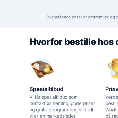
Ovenstående priser er omtrentlige og er
Hvorfor bestille hos
Spesialtilbud
Pris
Vi får spesialtilbud som
Verde
kontaktløs henting, gode priser
bestil
og gratis oppgraderinger fordi
World
vi er en markedsleder.
på rad