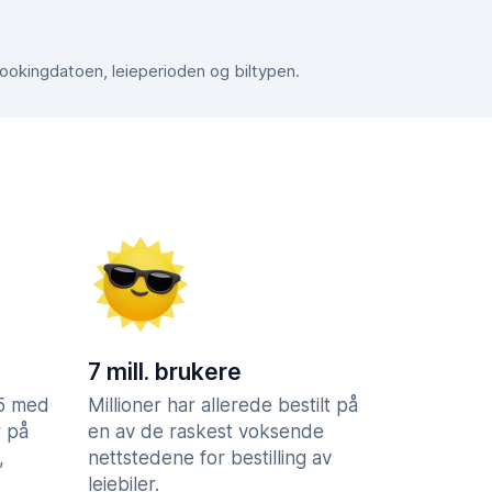
bookingdatoen, leieperioden og biltypen.
7 mill. brukere
,5 med
Millioner har allerede bestilt på
 på
en av de raskest voksende
,
nettstedene for bestilling av
leiebiler.