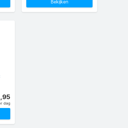
Bekijken
C
,95
er dag