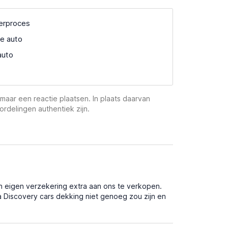
verproces
e auto
auto
maar een reactie plaatsen. In plaats daarvan
ordelingen authentiek zijn.
un eigen verzekering extra aan ons te verkopen.
a Discovery cars dekking niet genoeg zou zijn en