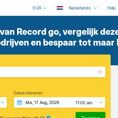
EUR
Nederlands
 van Record go, vergelijk dez
rijven en bespaar tot maar 
Datum inleveren
11:00 am