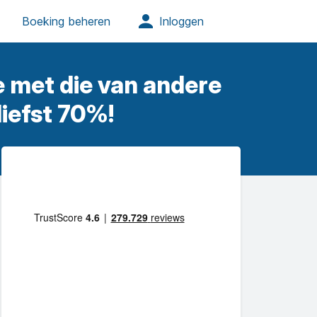
e met die van andere
liefst 70%!