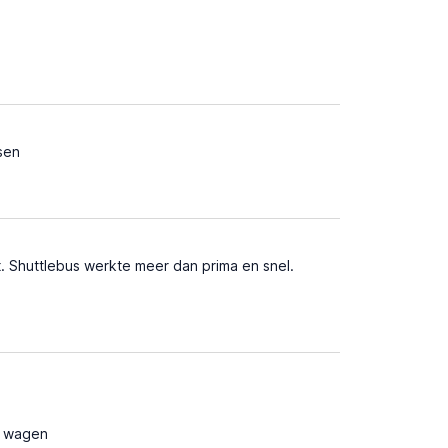
nsen
t. Shuttlebus werkte meer dan prima en snel.
e wagen