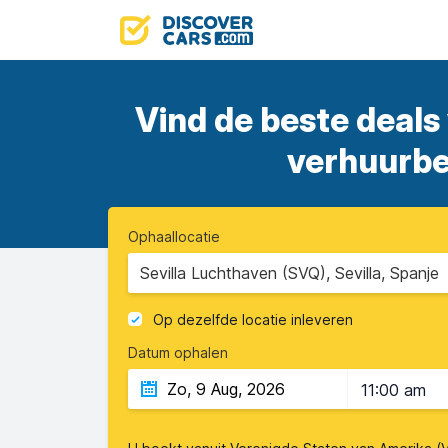
Vind de beste deals
verhuurbed
Ophaallocatie
Sevilla Luchthaven (SVQ), Sevilla, Spanje
Op dezelfde locatie inleveren
Datum ophalen
11:00 am