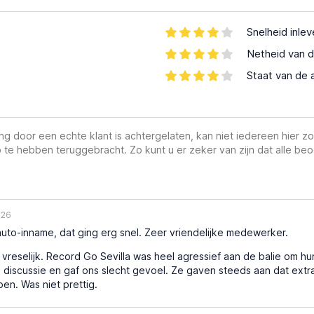
Snelheid inle
Netheid van d
Staat van de 
g door een echte klant is achtergelaten, kan niet iedereen hier zo
 te hebben teruggebracht. Zo kunt u er zeker van zijn dat alle beo
026
to-inname, dat ging erg snel. Zeer vriendelijke medewerker.
vreselijk. Record Go Sevilla was heel agressief aan de balie om h
discussie en gaf ons slecht gevoel. Ze gaven steeds aan dat extr
pen. Was niet prettig.