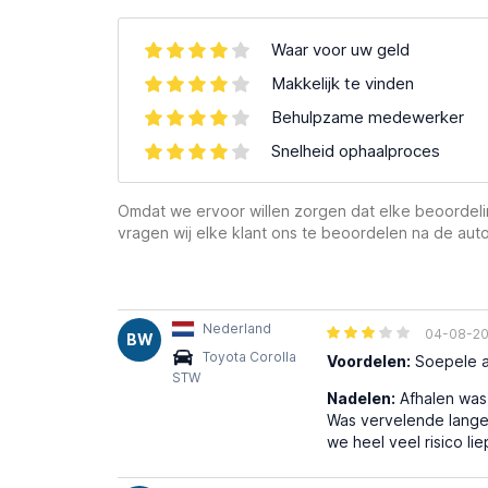
Waar voor uw geld
Makkelijk te vinden
Behulpzame medewerker
Snelheid ophaalproces
Omdat we ervoor willen zorgen dat elke beoordelin
vragen wij elke klant ons te beoordelen na de auto
Nederland
04-08-2
BW
Toyota Corolla
Voordelen:
Soepele au
STW
Nadelen:
Afhalen was 
Was vervelende lange 
we heel veel risico lie