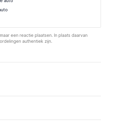
e auto
auto
maar een reactie plaatsen. In plaats daarvan
ordelingen authentiek zijn.