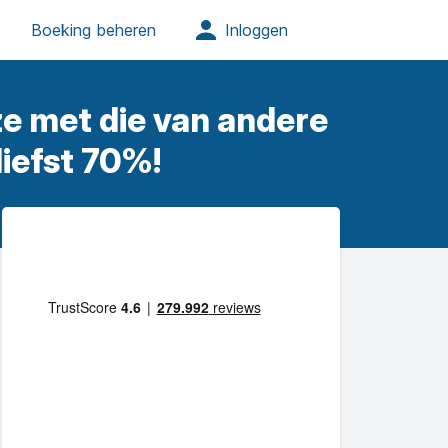
eze met die van andere
liefst 70%!