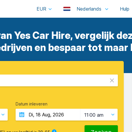
EUR
Nederlands
an Yes Car Hire, vergelijk d
rijven en bespaar tot maar 
Datum inleveren
11:00 am