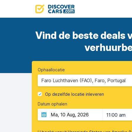
Vind de beste deals v
verhuurbed
Ophaallocatie
Faro Luchthaven (FAO), Faro, Portugal
Op dezelfde locatie inleveren
Datum ophalen
11:00 am