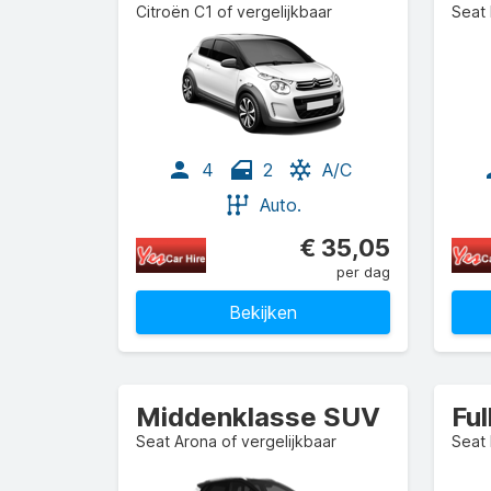
Citroën C1 of vergelijkbaar
Seat 
4
2
A/C
Auto.
€ 35,05
per dag
Bekijken
Middenklasse SUV
Ful
Seat Arona of vergelijkbaar
Seat 