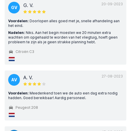
20-09-2023
G. V.
GV
Voordelen:
Doorlopen alles goed met je, snelle afhandeling aan
het eind.
Nadelen:
Niks. Aan het begin moesten we 20 minuten extra
wachten om opgehaald te worden van het vliegtuig, hoeft geen
probleem te zijn als je geen strakke planning hebt.
Citroën C3
27-08-2023
A. V.
AV
Voordelen:
Meedenkend toen we de auto een dag extra nodig
hadden. Goed bereikbaar! Aardig personeel.
Peugeot 208