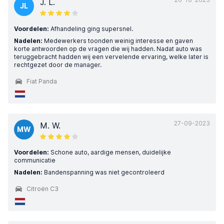
J. L.
JL
Voordelen:
Afhandeling ging supersnel.
Nadelen:
Medewerkers toonden weinig interesse en gaven
korte antwoorden op de vragen die wij hadden. Nadat auto was
teruggebracht hadden wij een vervelende ervaring, welke later is
rechtgezet door de manager.
Fiat Panda
27-09-2023
M. W.
MW
Voordelen:
Schone auto, aardige mensen, duidelijke
communicatie
Nadelen:
Bandenspanning was niet gecontroleerd
Citroën C3