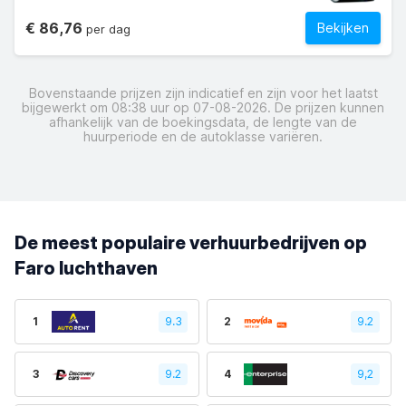
€ 86,76
Bekijken
per dag
Bovenstaande prijzen zijn indicatief en zijn voor het laatst
bijgewerkt om 08:38 uur op 07-08-2026. De prijzen kunnen
afhankelijk van de boekingsdata, de lengte van de
huurperiode en de autoklasse variëren.
De meest populaire verhuurbedrijven op
Faro luchthaven
1
9.3
2
9.2
3
9.2
4
9,2