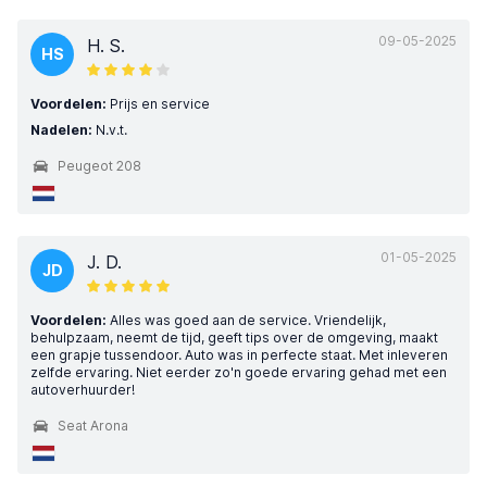
09-05-2025
H. S.
HS
Voordelen:
Prijs en service
Nadelen:
N.v.t.
Peugeot 208
01-05-2025
J. D.
JD
Voordelen:
Alles was goed aan de service. Vriendelijk,
behulpzaam, neemt de tijd, geeft tips over de omgeving, maakt
een grapje tussendoor. Auto was in perfecte staat. Met inleveren
zelfde ervaring. Niet eerder zo'n goede ervaring gehad met een
autoverhuurder!
Seat Arona