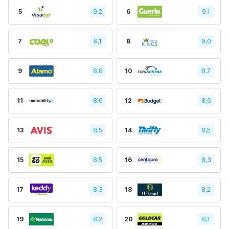
5
9,2
6
9.1
7
9,1
8
9,0
9
8.8
10
8.7
11
8.6
12
8,6
13
8,5
14
8,5
15
8,5
16
8,3
17
8.3
18
8,2
19
8,2
20
8,1