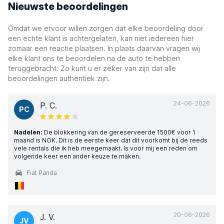
Nieuwste beoordelingen
Omdat we ervoor willen zorgen dat elke beoordeling door
een echte klant is achtergelaten, kan niet iedereen hier
zomaar een reactie plaatsen. In plaats daarvan vragen wij
elke klant ons te beoordelen na de auto te hebben
teruggebracht. Zo kunt u er zeker van zijn dat alle
beoordelingen authentiek zijn.
24-06-2026
P. C.
PC
Nadelen:
De blokkering van de gereserveerde 1500€ voor 1
maand is NOK. Dit is de eerste keer dat dit voorkomt bij de reeds
vele rentals die ik heb meegemaakt. Is voor mij een reden om
volgende keer een ander keuze te maken.
Fiat Panda
20-06-2026
J. V.
JV