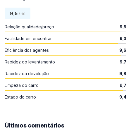
9,5
/ 10
Relação qualidade/preço
9,5
Facilidade em encontrar
9,3
Eficiência dos agentes
9,6
Rapidez do levantamento
9,7
Rapidez da devolução
9,8
Limpeza do carro
9,7
Estado do carro
9,4
Últimos comentários