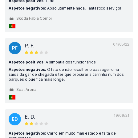
Aspetos positivos:
Tudo
Aspetos negativos:
Absolutamente nada. Fantastico serviço!
Skoda Fabia Combi
04/05/22
P. F.
PF
Aspetos positivos:
A simpatia dos funcionários
Aspetos negativos:
O fato de não recolher o passageiro na
saída da gar de chegada e ter que procurar a carrinha num dos
parques o pue fica mais longe.
Seat Arona
19/09/21
E. D.
ED
Aspetos negativos:
Carro em muito mau estado e falta de