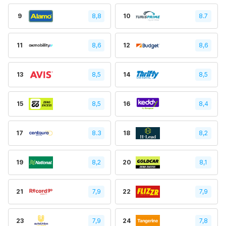
9
8,8
10
8.7
11
8,6
12
8,6
13
8,5
14
8,5
15
8,5
16
8,4
17
8.3
18
8,2
19
8,2
20
8,1
21
7,9
22
7,9
23
7,9
24
7,8