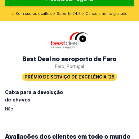
✓ Sem custos ocultos ✓ Suporte 24/7 ✓ Cancelamento gratuito
Best Deal no aeroporto de Faro
Faro, Portugal
Caixa para a devolução
de chaves
Não
Avaliações dos clientes em todo o mundo