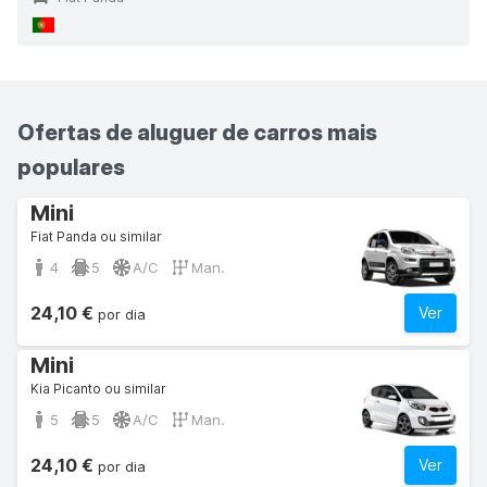
Ofertas de aluguer de carros mais
populares
Mini
Fiat Panda ou similar
4
5
A/C
Man.
24,10 €
Ver
por dia
Mini
Kia Picanto ou similar
5
5
A/C
Man.
24,10 €
Ver
por dia