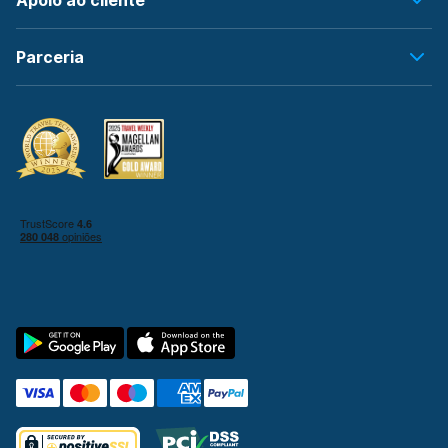
Apoio ao cliente
Parceria