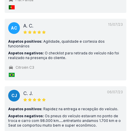
15/07/23
A. C.
AC
Aspetos positivos:
Agilidade, qualidade e cortesia dos
funcionários
Aspetos negativos:
O checklist para retirada do veículo não foi
realizado na presença do cliente.
Citroën C3
06/07/23
C. J.
CJ
Aspetos positivos:
Rapidez na entrega e recepção do veículo.
Aspetos negativos:
Os pneus do veículo estavam no ponto de
troca e carro com 98.000 km.....entretanto andamos 1.700 km e o
Seat se comportou muito bem e super econômico.