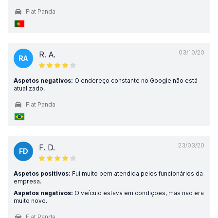
Fiat Panda
03/10/20
R. A.
RA
Aspetos negativos:
O endereço constante no Google não está
atualizado.
Fiat Panda
23/03/20
F. D.
FD
Aspetos positivos:
Fui muito bem atendida pelos funcionários da
empresa.
Aspetos negativos:
O veículo estava em condições, mas não era
muito novo.
Fiat Panda