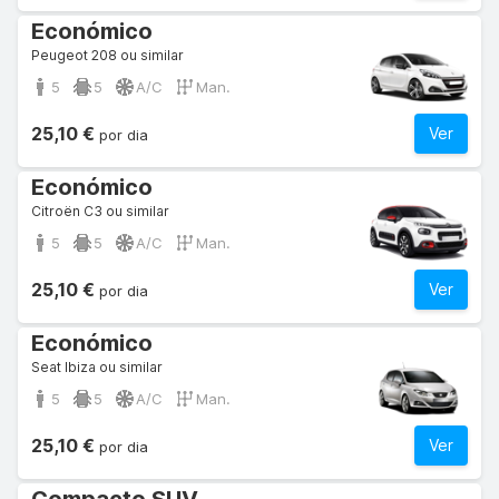
Económico
Peugeot 208 ou similar
5
5
A/C
Man.
25,10 €
Ver
por dia
Económico
Citroën C3 ou similar
5
5
A/C
Man.
25,10 €
Ver
por dia
Económico
Seat Ibiza ou similar
5
5
A/C
Man.
25,10 €
Ver
por dia