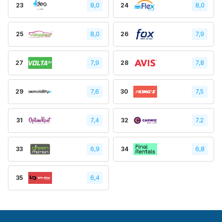
23
8,0
24
8,0
25
8,0
26
7,9
27
7,9
28
7,8
29
7,6
30
7,5
31
7,4
32
7.2
33
6,9
34
6,8
35
6,4