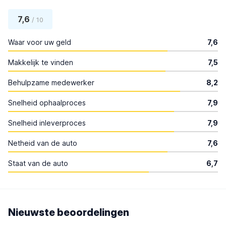
7,6
/ 10
Waar voor uw geld
7,6
Makkelijk te vinden
7,5
Behulpzame medewerker
8,2
Snelheid ophaalproces
7,9
Snelheid inleverproces
7,9
Netheid van de auto
7,6
Staat van de auto
6,7
Nieuwste beoordelingen