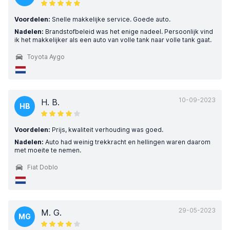
Voordelen:
Snelle makkelijke service. Goede auto.
Nadelen:
Brandstofbeleid was het enige nadeel. Persoonlijk vind
ik het makkelijker als een auto van volle tank naar volle tank gaat.
Toyota Aygo
10-09-2023
H. B.
HB
Voordelen:
Prijs, kwaliteit verhouding was goed.
Nadelen:
Auto had weinig trekkracht en hellingen waren daarom
met moeite te nemen.
Fiat Doblo
29-05-2023
M. G.
MG