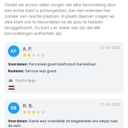
Omdat we ervoor willen zorgen dat elke beoordeling door
een echte klant is achtergelaten, kan niet iedereen hier
zomaar een reactie plaatsen. In plaats daarvan vragen wij
elke klant ons te beoordelen na de auto te hebben
teruggebracht. Zo kunt u er zeker van zijn dat alle
beoordelingen authentiek zijn.
01-10-2025
A. P.
AP
Voordelen:
Personeel goed telefonisch bereikbaar.
Nadelen:
Service was goed.
Toyota Aygo
17-09-2025
R. B.
RB
Voordelen:
Dame was vriendelijk en begeleidde ons netjes naar
de auto