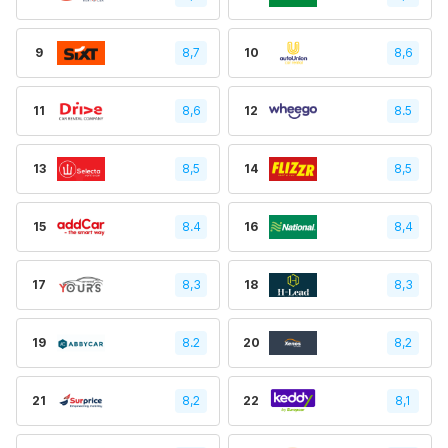
9
8,7
10
8,6
11
8,6
12
8.5
13
8,5
14
8,5
15
8.4
16
8,4
17
8,3
18
8,3
19
8.2
20
8,2
21
8,2
22
8,1