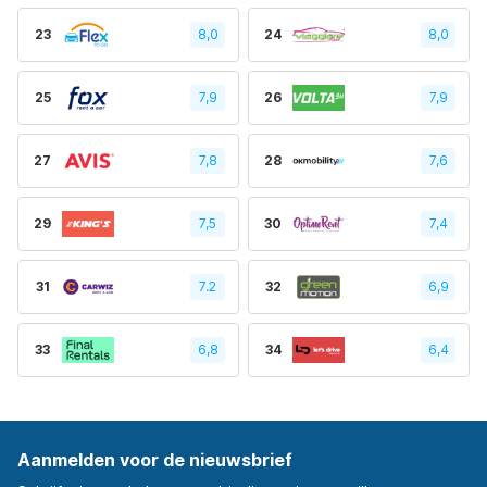
23
8,0
24
8,0
25
7,9
26
7,9
27
7,8
28
7,6
29
7,5
30
7,4
31
7.2
32
6,9
33
6,8
34
6,4
Aanmelden voor de nieuwsbrief