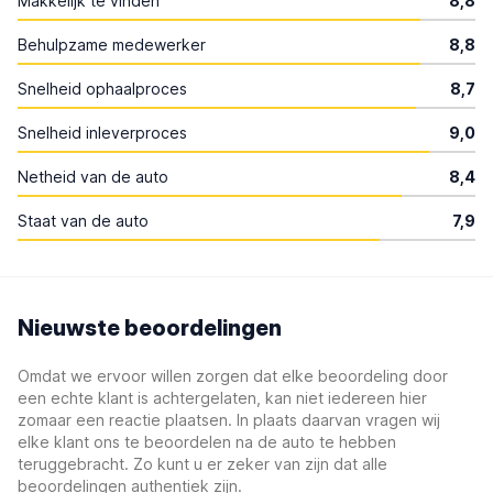
Makkelijk te vinden
8,8
Behulpzame medewerker
8,8
Snelheid ophaalproces
8,7
Snelheid inleverproces
9,0
Netheid van de auto
8,4
Staat van de auto
7,9
Nieuwste beoordelingen
Omdat we ervoor willen zorgen dat elke beoordeling door
een echte klant is achtergelaten, kan niet iedereen hier
zomaar een reactie plaatsen. In plaats daarvan vragen wij
elke klant ons te beoordelen na de auto te hebben
teruggebracht. Zo kunt u er zeker van zijn dat alle
beoordelingen authentiek zijn.