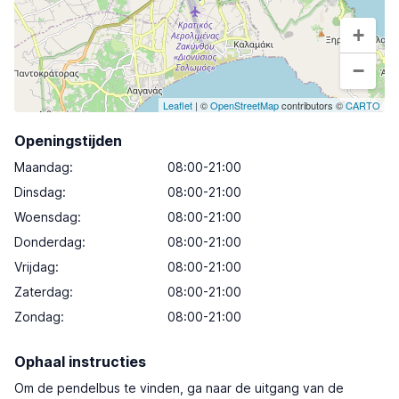
+
−
Leaflet
| ©
OpenStreetMap
contributors ©
CARTO
Openingstijden
Maandag
:
08:00-21:00
Dinsdag
:
08:00-21:00
Woensdag
:
08:00-21:00
Donderdag
:
08:00-21:00
Vrijdag
:
08:00-21:00
Zaterdag
:
08:00-21:00
Zondag
:
08:00-21:00
Ophaal instructies
Om de pendelbus te vinden, ga naar de uitgang van de