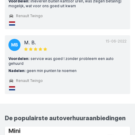
Voordelen:
inleveren buiten kantoor uren, was (tegen betaling)
mogelijk, wat voor ons goed uit kwam
Renault Twingo
15-06-2022
M. B.
MB
Voordelen:
service was goed ! zonder probleem een auto
gehuurd
Nadelen:
geen min punten te noemen
Renault Twingo
De populairste autoverhuuraanbiedingen
Mini