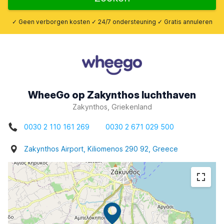
✓ Geen verborgen kosten ✓ 24/7 ondersteuning ✓ Gratis annuleren
WheeGo op Zakynthos luchthaven
Zakynthos, Griekenland
0030 2 110 161 269
0030 2 671 029 500
Zakynthos Airport, Kiliomenos 290 92, Greece