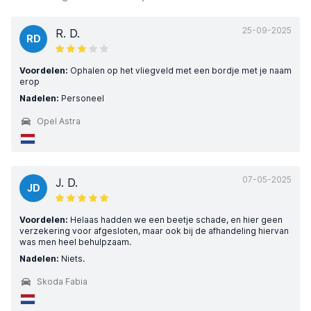
25-09-2025
R. D.
RD
Voordelen:
Ophalen op het vliegveld met een bordje met je naam
erop
Nadelen:
Personeel
Opel Astra
07-05-2025
J. D.
JD
Voordelen:
Helaas hadden we een beetje schade, en hier geen
verzekering voor afgesloten, maar ook bij de afhandeling hiervan
was men heel behulpzaam.
Nadelen:
Niets.
Skoda Fabia