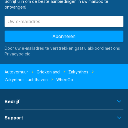
Schrijf u in om de beste aanbiedingen in uw mailbox te
ontvangen!
Abonneren
Door uw e-mailadres te verstrekken gaat u akkoord met ons
Autoverhuur
Griekenland
Zakynthos
Zakynthos Luchthaven
WheeGo
Bedrijf
Support