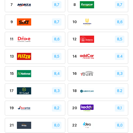
7
8,7
8
8,7
9
8,7
10
8,6
11
8,6
12
8,5
13
8,5
14
8.4
15
8,4
16
8,3
17
8,3
18
8.2
19
8,2
20
8,1
21
8,0
22
8,0