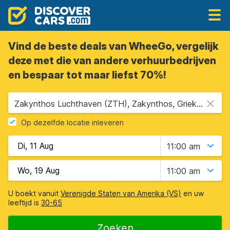
Vind de beste deals van WheeGo, vergelijk
deze met die van andere verhuurbedrijven
en bespaar tot maar liefst 70%!
Zakynthos Luchthaven (ZTH), Zakynthos, Griekenland
Op dezelfde locatie inleveren
11:00 am
11:00 am
U boekt vanuit
Verenigde Staten van Amerika (VS)
en uw
leeftijd is
30-65
Zoeken