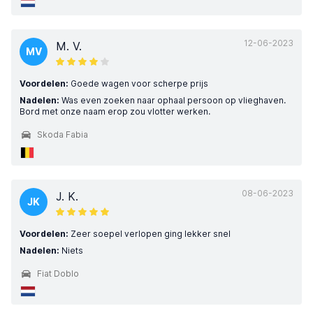
12-06-2023
M. V.
MV
Voordelen:
Goede wagen voor scherpe prijs
Nadelen:
Was even zoeken naar ophaal persoon op vlieghaven.
Bord met onze naam erop zou vlotter werken.
Skoda Fabia
08-06-2023
J. K.
JK
Voordelen:
Zeer soepel verlopen ging lekker snel
Nadelen:
Niets
Fiat Doblo