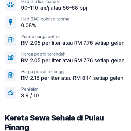
Had laju luar bandar
90–110 km/j atau 56–68 bpj
Had BAC boleh diterima
0.08%
Purata harga petrol
RM 2.05 per liter atau RM 7.76 setiap gelen
Harga petrol terendah
RM 2.05 per liter atau RM 7.76 setiap gelen
Harga petrol tertinggi
RM 2.15 per liter atau RM 8.14 setiap gelen
Penilaian
8.9 / 10
Kereta Sewa Sehala di Pulau
Pinang