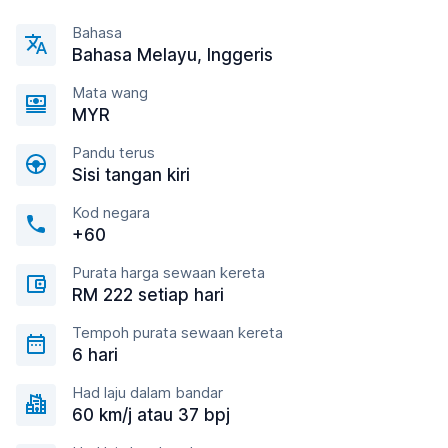
Bahasa
Bahasa Melayu, Inggeris
Mata wang
MYR
Pandu terus
Sisi tangan kiri
Kod negara
+60
Purata harga sewaan kereta
RM 222 setiap hari
Tempoh purata sewaan kereta
6 hari
Had laju dalam bandar
60 km/j atau 37 bpj