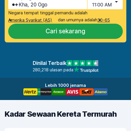
Kha, 20 Ogo
11:00 AM
Negara tempat tinggal pemandu adalah
dan umurnya adalah
Amerika Syarikat (AS)
30-65
Cari sekarang
Dinilai Terbaik
280,218 ulasan pada
Lebih 1000 jenama
Kadar Sewaan Kereta Termurah