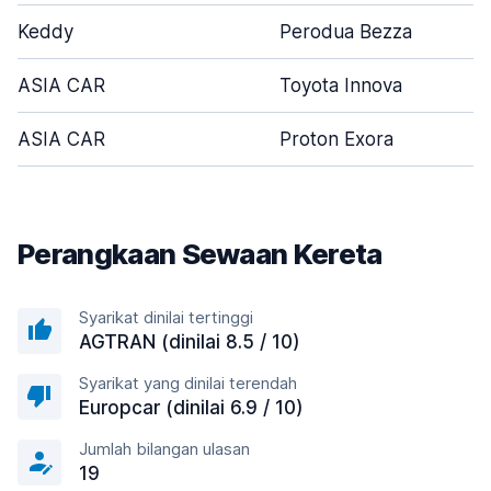
Keddy
Perodua Bezza
ASIA CAR
Toyota Innova
ASIA CAR
Proton Exora
Perangkaan Sewaan Kereta
Syarikat dinilai tertinggi
AGTRAN (dinilai 8.5 / 10)
Syarikat yang dinilai terendah
Europcar (dinilai 6.9 / 10)
Jumlah bilangan ulasan
19