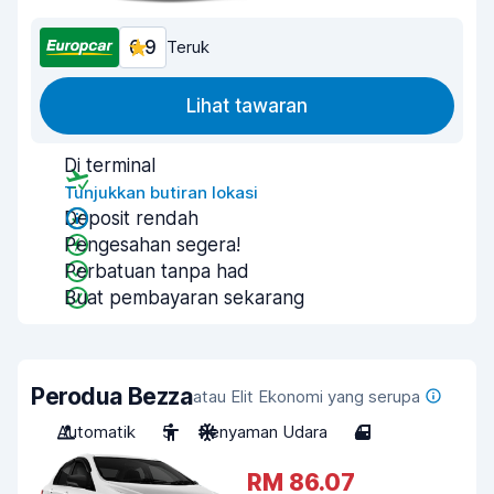
6.9
Teruk
Lihat tawaran
Di terminal
Tunjukkan butiran lokasi
Deposit rendah
Pengesahan segera!
Perbatuan tanpa had
Buat pembayaran sekarang
Perodua Bezza
atau Elit Ekonomi yang serupa
Automatik
5
Penyaman Udara
4
RM 86.07