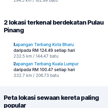
294.5 km / 182.99 batu
2 lokasi terkenal berdekatan Pulau
Pinang
Lapangan Terbang Kota Bharu
daripada RM 124.49 setiap hari
232.5 km / 144.47 batu
Lapangan Terbang Kuala Lumpur
daripada RM 100.47 setiap hari
332.7 km / 206.73 batu
Peta lokasi sewaan kereta paling
popular