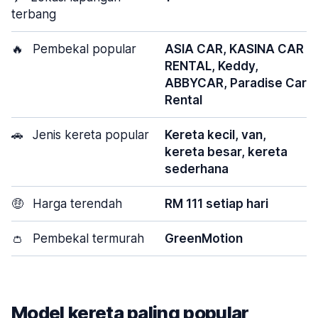
terbang
🔥
Pembekal popular
ASIA CAR, KASINA CAR
RENTAL, Keddy,
ABBYCAR, Paradise Car
Rental
🚗
Jenis kereta popular
Kereta kecil, van,
kereta besar, kereta
sederhana
🤑
Harga terendah
RM 111 setiap hari
👛
Pembekal termurah
GreenMotion
Model kereta paling popular