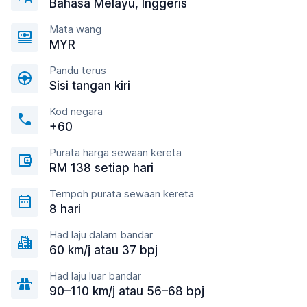
Bahasa Melayu, Inggeris
Mata wang
MYR
Pandu terus
Sisi tangan kiri
Kod negara
+60
Purata harga sewaan kereta
RM 138 setiap hari
Tempoh purata sewaan kereta
8 hari
Had laju dalam bandar
60 km/j atau 37 bpj
Had laju luar bandar
90–110 km/j atau 56–68 bpj