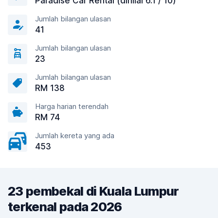
Paradise Car Rental (dinilai 6.1 / 10)
Jumlah bilangan ulasan
41
Jumlah bilangan ulasan
23
Jumlah bilangan ulasan
RM 138
Harga harian terendah
RM 74
Jumlah kereta yang ada
453
23 pembekal di Kuala Lumpur
terkenal pada 2026