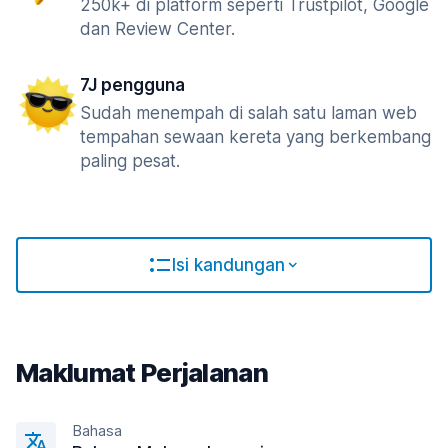
250k+ di platform seperti Trustpilot, Google
dan Review Center.
7J pengguna
Sudah menempah di salah satu laman web
tempahan sewaan kereta yang berkembang
paling pesat.
Isi kandungan
Maklumat Perjalanan
Bahasa