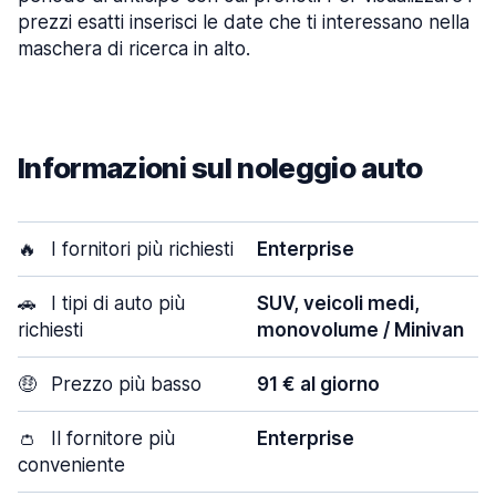
prezzi esatti inserisci le date che ti interessano nella
maschera di ricerca in alto.
Informazioni sul noleggio auto
🔥
I fornitori più richiesti
Enterprise
🚗
I tipi di auto più
SUV, veicoli medi,
richiesti
monovolume / Minivan
🤑
Prezzo più basso
91 € al giorno
👛
Il fornitore più
Enterprise
conveniente