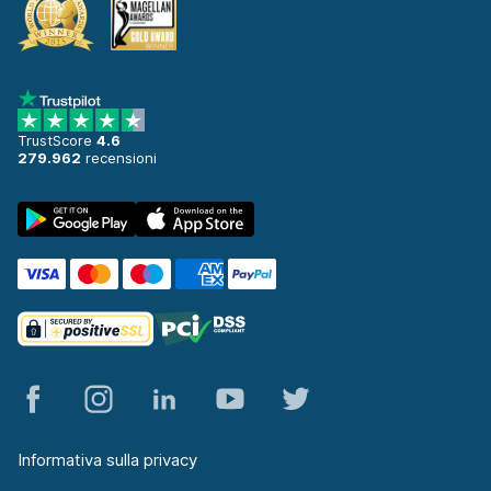
TrustScore
4.6
279.962
recensioni
Informativa sulla privacy