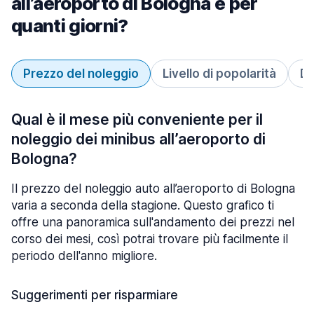
all’aeroporto di Bologna e per
quanti giorni?
Prezzo del noleggio
Livello di popolarità
Du
Qual è il mese più conveniente per il
noleggio dei minibus all’aeroporto di
Bologna?
Il prezzo del noleggio auto all’aeroporto di Bologna
varia a seconda della stagione. Questo grafico ti
offre una panoramica sull'andamento dei prezzi nel
corso dei mesi, così potrai trovare più facilmente il
periodo dell'anno migliore.
Suggerimenti per risparmiare