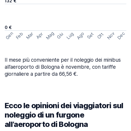
132 €
0 €
Mag
Gen
Ago
Nov
Dec
Feb
Mar
Lug
Apr
Set
Giu
Ott
Il mese più conveniente per il noleggio dei minibus
all’aeroporto di Bologna è novembre, con tariffe
giornaliere a partire da 66,56 €.
Ecco le opinioni dei viaggiatori sul
noleggio di un furgone
all’aeroporto di Bologna