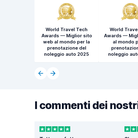
World Travel Tech
World Trave
Awards — Miglior sito
Awards — Migl
web al mondo per la
al mondo p
prenotazione del
prenotazion
noleggio auto 2025
noleggio au
I commenti dei nostri