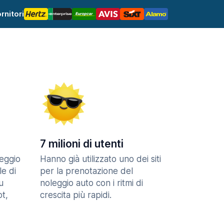
rnitori
7 milioni di utenti
eggio
Hanno già utilizzato uno dei siti
le di
per la prenotazione del
u
noleggio auto con i ritmi di
t,
crescita più rapidi.