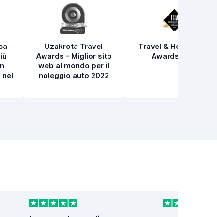
ica
Uzakrota Travel
Travel & Hospitality
iù
Awards - Miglior sito
Awards 2021
in
web al mondo per il
 nel
noleggio auto 2022