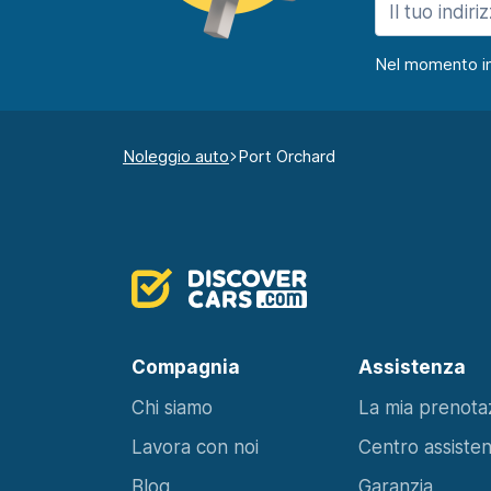
Nel momento in c
Noleggio auto
Port Orchard
Compagnia
Assistenza