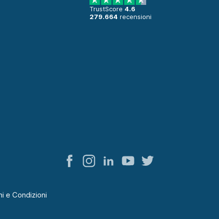
TrustScore
4.6
279.664
recensioni
i e Condizioni