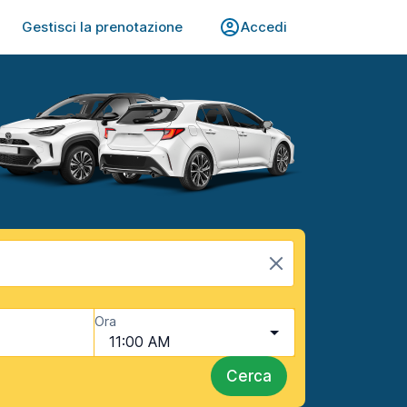
Gestisci la prenotazione
Accedi
Ora
11:00 AM
Cerca