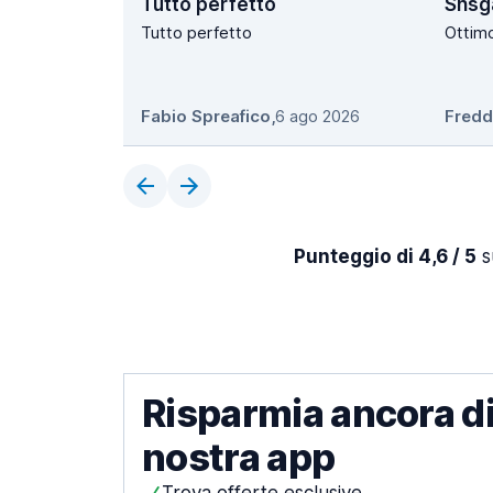
Tutto perfetto
Shsg
Tutto perfetto
Ottim
Fabio Spreafico
,
6 ago 2026
Fredd
Punteggio di 4,6 / 5
s
Risparmia ancora di
nostra app