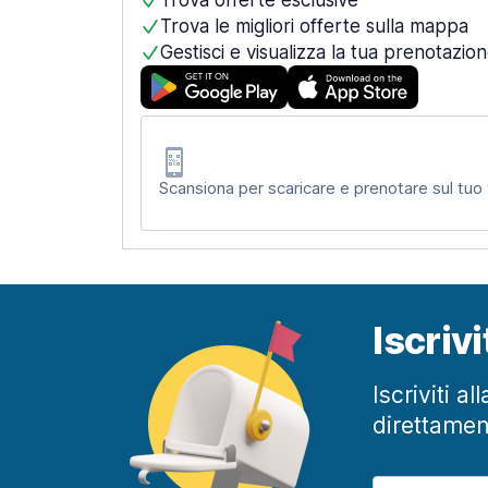
Trova offerte esclusive
Trova le migliori offerte sulla mappa
Gestisci e visualizza la tua prenotazio
Scansiona per scaricare e prenotare sul tuo
Iscriv
Iscriviti a
direttamen