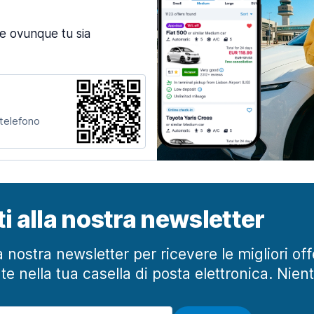
ne ovunque tu sia
 telefono
iti alla nostra newsletter
lla nostra newsletter per ricevere le migliori of
te nella tua casella di posta elettronica. Nien