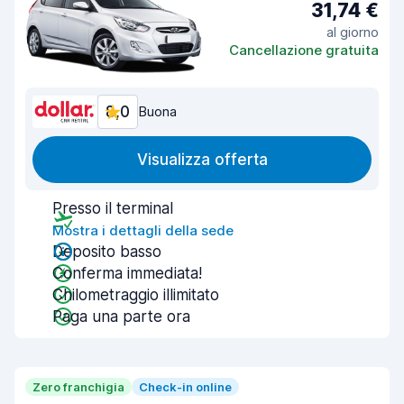
31,74 €
al giorno
Cancellazione gratuita
8,0
Buona
Visualizza offerta
Presso il terminal
Mostra i dettagli della sede
Deposito basso
Conferma immediata!
Chilometraggio illimitato
Paga una parte ora
Zero franchigia
Check-in online