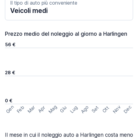
Il tipo di auto più conveniente
Veicoli medi
Prezzo medio del noleggio al giorno a Harlingen
56 €
28 €
0 €
Mag
Gen
Ago
Nov
Dec
Feb
Mar
Lug
Apr
Set
Giu
Ott
Il mese in cui il noleggio auto a Harlingen costa meno