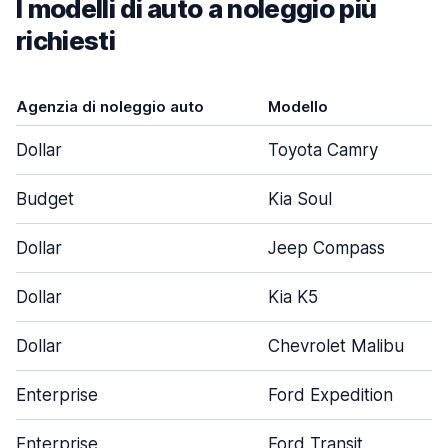
I modelli di auto a noleggio più
richiesti
Agenzia di noleggio auto
Modello
Dollar
Toyota Camry
Budget
Kia Soul
Dollar
Jeep Compass
Dollar
Kia K5
Dollar
Chevrolet Malibu
Enterprise
Ford Expedition
Enterprise
Ford Transit