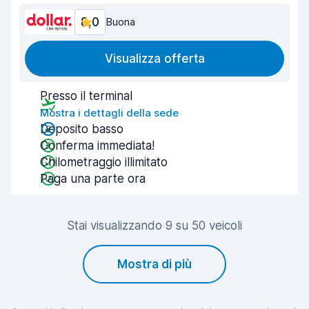
8,0
Buona
Visualizza offerta
Presso il terminal
Mostra i dettagli della sede
Deposito basso
Conferma immediata!
Chilometraggio illimitato
Paga una parte ora
Stai visualizzando 9 su 50 veicoli
Mostra di più