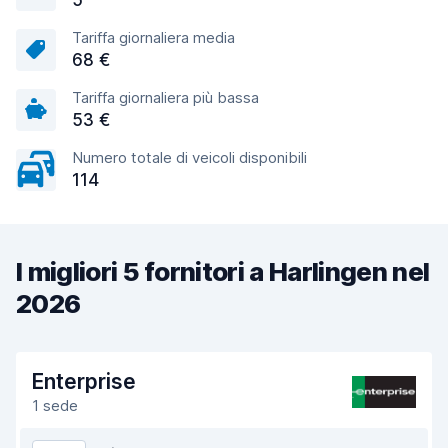
5
Tariffa giornaliera media
68 €
Tariffa giornaliera più bassa
53 €
Numero totale di veicoli disponibili
114
I migliori 5 fornitori a Harlingen nel
2026
Enterprise
1 sede