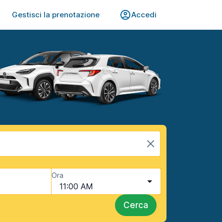
Gestisci la prenotazione
Accedi
Ora
11:00 AM
Cerca