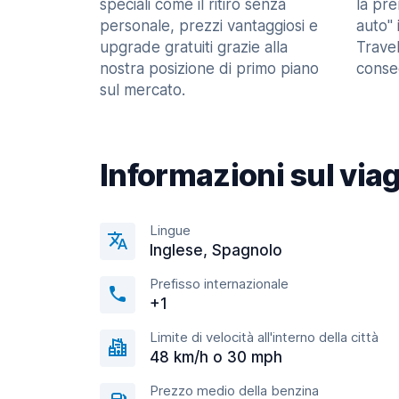
speciali come il ritiro senza
la pr
personale, prezzi vantaggiosi e
auto" 
upgrade gratuiti grazie alla
Trave
nostra posizione di primo piano
consec
sul mercato.
Informazioni sul via
Lingue
Inglese, Spagnolo
Prefisso internazionale
+1
Limite di velocità all'interno della città
48 km/h o 30 mph
Prezzo medio della benzina