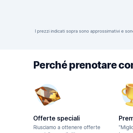
I prezzi indicati sopra sono approssimativi e sono
Perché prenotare co
Offerte speciali
Prem
Riusciamo a ottenere offerte
"Migl