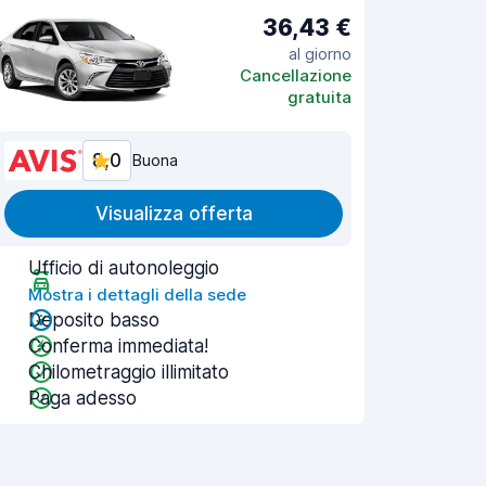
36,43 €
al giorno
Cancellazione
gratuita
8,0
Buona
Visualizza offerta
Ufficio di autonoleggio
Mostra i dettagli della sede
Deposito basso
Conferma immediata!
Chilometraggio illimitato
Paga adesso