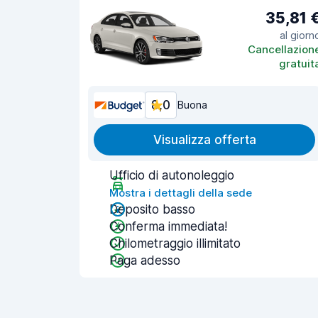
35,81 
al giorn
Cancellazion
gratuit
8,0
Buona
Visualizza offerta
Ufficio di autonoleggio
Mostra i dettagli della sede
Deposito basso
Conferma immediata!
Chilometraggio illimitato
Paga adesso