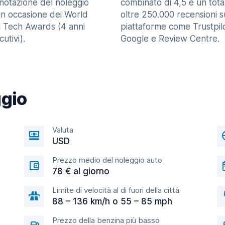
enotazione del noleggio
combinato di 4,5 e un tota
in occasione dei World
oltre 250.000 recensioni s
l Tech Awards (4 anni
piattaforme come Trustpilo
utivi).
Google e Review Centre.
ggio
Valuta
USD
Prezzo medio del noleggio auto
78 € al giorno
Limite di velocità al di fuori della città
88 – 136 km/h o 55 – 85 mph
Prezzo della benzina più basso