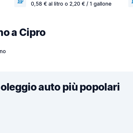
0,58 € al litro o 2,20 € / 1 gallone
ino a Cipro
rno
noleggio auto più popolari