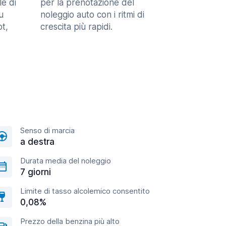
le di
per la prenotazione del
u
noleggio auto con i ritmi di
t,
crescita più rapidi.
Senso di marcia
a destra
Durata media del noleggio
7 giorni
Limite di tasso alcolemico consentito
0,08%
Prezzo della benzina più alto