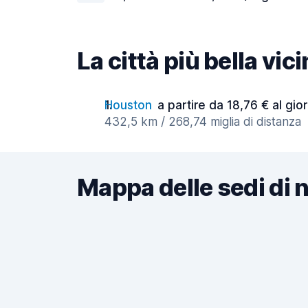
La città più bella vi
Houston
a partire da 18,76 € al gio
432,5 km / 268,74 miglia di distanza
Mappa delle sedi di 