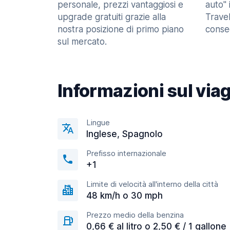
personale, prezzi vantaggiosi e
auto" 
upgrade gratuiti grazie alla
Trave
nostra posizione di primo piano
consec
sul mercato.
Informazioni sul via
Lingue
Inglese, Spagnolo
Prefisso internazionale
+1
Limite di velocità all'interno della città
48 km/h o 30 mph
Prezzo medio della benzina
0,66 € al litro o 2,50 € / 1 gallone