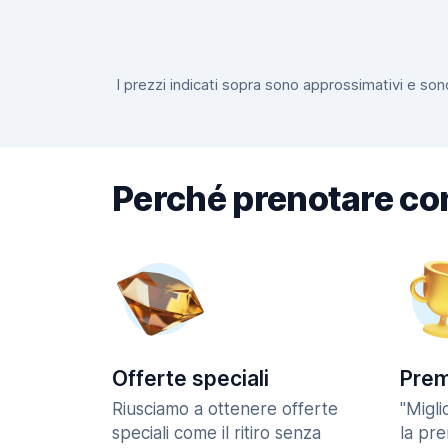
I prezzi indicati sopra sono approssimativi e sono
Perché prenotare co
Offerte speciali
Prem
Riusciamo a ottenere offerte
"Migl
speciali come il ritiro senza
la pr