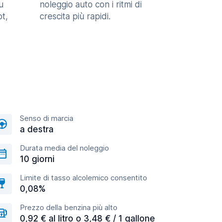
u
noleggio auto con i ritmi di
t,
crescita più rapidi.
Senso di marcia
a destra
Durata media del noleggio
10 giorni
Limite di tasso alcolemico consentito
0,08%
Prezzo della benzina più alto
0,92 € al litro o 3,48 € / 1 gallone