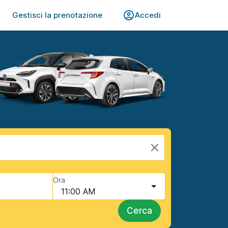
Gestisci la prenotazione
Accedi
Ora
11:00 AM
Cerca